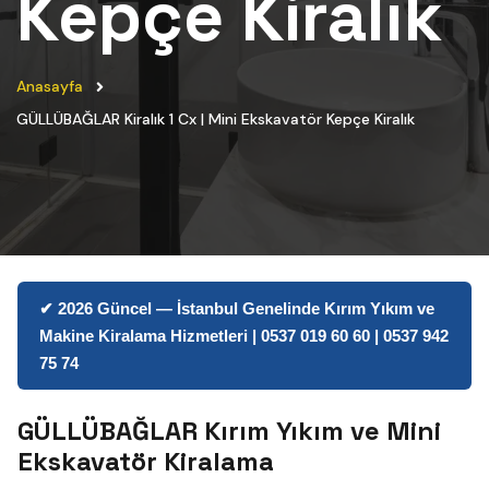
Kepçe Kiralık
Anasayfa
GÜLLÜBAĞLAR Kiralık 1 Cx | Mini Ekskavatör Kepçe Kiralık
✔ 2026 Güncel — İstanbul Genelinde Kırım Yıkım ve
Makine Kiralama Hizmetleri | 0537 019 60 60 | 0537 942
75 74
GÜLLÜBAĞLAR Kırım Yıkım ve Mini
Ekskavatör Kiralama