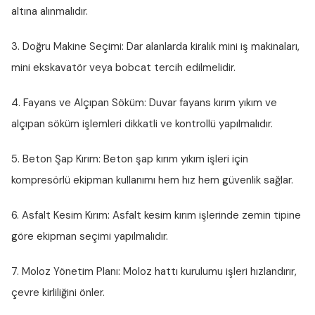
altına alınmalıdır.
3. Doğru Makine Seçimi:
Dar alanlarda kiralık mini iş makinaları,
mini ekskavatör veya bobcat tercih edilmelidir.
4. Fayans ve Alçıpan Söküm:
Duvar fayans kırım yıkım ve
alçıpan söküm işlemleri dikkatli ve kontrollü yapılmalıdır.
5. Beton Şap Kırım:
Beton şap kırım yıkım işleri için
kompresörlü ekipman kullanımı hem hız hem güvenlik sağlar.
6. Asfalt Kesim Kırım:
Asfalt kesim kırım işlerinde zemin tipine
göre ekipman seçimi yapılmalıdır.
7. Moloz Yönetim Planı:
Moloz hattı kurulumu işleri hızlandırır,
çevre kirliliğini önler.