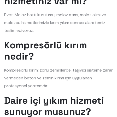
hizmetiniz var mı?
Evet. Moloz hattı kurulumu, moloz atımı, moloz alımı ve
molozcu hizmetlerimizle kırım yıkım sonrası alanı temiz
teslim ediyoruz.
Kompresörlü kırım
nedir?
Kompresörlü kırım; zorlu zeminlerde, taşıyıcı sisteme zarar
vermeden beton ve zemin kırımı için uygulanan
profesyonel yöntemdir.
Daire içi yıkım hizmeti
sunuyor musunuz?