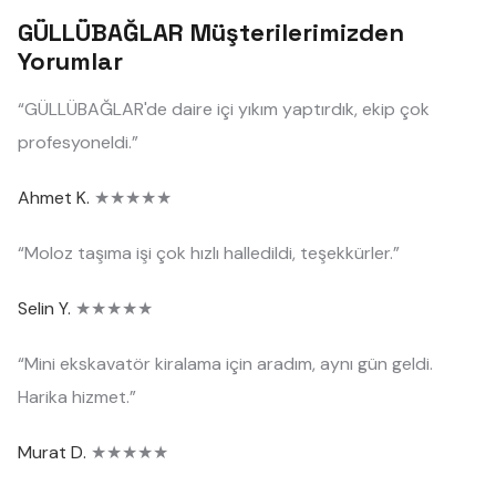
GÜLLÜBAĞLAR Müşterilerimizden
Yorumlar
“GÜLLÜBAĞLAR'de daire içi yıkım yaptırdık, ekip çok
profesyoneldi.”
Ahmet K.
★★★★★
“Moloz taşıma işi çok hızlı halledildi, teşekkürler.”
Selin Y.
★★★★★
“Mini ekskavatör kiralama için aradım, aynı gün geldi.
Harika hizmet.”
Murat D.
★★★★★