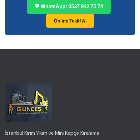
💬 WhatsApp: 0537 942 75 74
Online Teklif Al
İstanbul Kırım Yıkım ve Mini Kepçe Kiralama