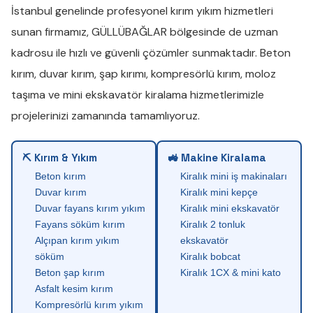
İstanbul genelinde profesyonel
kırım yıkım
hizmetleri
sunan firmamız,
GÜLLÜBAĞLAR
bölgesinde de uzman
kadrosu ile hızlı ve güvenli çözümler sunmaktadır.
Beton
kırım
,
duvar kırım
,
şap kırımı
,
kompresörlü kırım
,
moloz
taşıma
ve
mini ekskavatör kiralama
hizmetlerimizle
projelerinizi zamanında tamamlıyoruz.
⛏ Kırım & Yıkım
🚜 Makine Kiralama
Beton kırım
Kiralık mini iş makinaları
Duvar kırım
Kiralık mini kepçe
Duvar fayans kırım yıkım
Kiralık mini ekskavatör
Fayans söküm kırım
Kiralık 2 tonluk
Alçıpan kırım yıkım
ekskavatör
söküm
Kiralık bobcat
Beton şap kırım
Kiralık 1CX & mini kato
Asfalt kesim kırım
Kompresörlü kırım yıkım