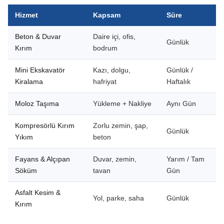
Hizmet
Kapsam
Süre
Beton & Duvar
Daire içi, ofis,
Günlük
Kırım
bodrum
Mini Ekskavatör
Kazı, dolgu,
Günlük /
Kiralama
hafriyat
Haftalık
Moloz Taşıma
Yükleme + Nakliye
Aynı Gün
Kompresörlü Kırım
Zorlu zemin, şap,
Günlük
Yıkım
beton
Fayans & Alçıpan
Duvar, zemin,
Yarım / Tam
Söküm
tavan
Gün
Asfalt Kesim &
Yol, parke, saha
Günlük
Kırım