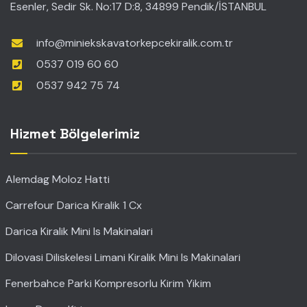
Esenler, Sedir Sk. No:17 D:8, 34899 Pendik/İSTANBUL
info@miniekskavatorkepcekiralik.com.tr
0537 019 60 60
0537 942 75 74
Hizmet Bölgelerimiz
Alemdag Moloz Hatti
Carrefour Darica Kiralik 1 Cx
Darica Kiralik Mini Is Makinalari
Dilovasi Diliskelesi Limani Kiralik Mini Is Makinalari
Fenerbahce Parki Kompresorlu Kirim Yikim