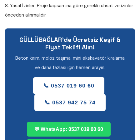
8. Yasal İzinler:
Proje kapsamına göre gerekli ruhsat ve izinler
önceden alınmalıdır.
GÜLLÜBAĞLAR'de Ücretsiz Keşif &
Fiyat Teklifi Alın!
Beton kırım, moloz taşıma, mini ekskavatör kiralama
ve daha fazlası için hemen arayın.
📞 0537 019 60 60
📞 0537 942 75 74
💬 WhatsApp: 0537 019 60 60