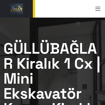
GÜLLÜBAĞLA
R Kiralık 1 Cx |
Mini
Ekskavatör