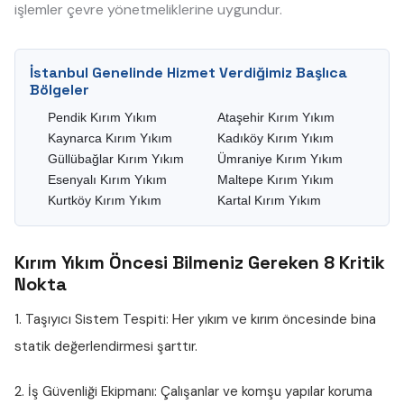
işlemler çevre yönetmeliklerine uygundur.
İstanbul Genelinde Hizmet Verdiğimiz Başlıca
Bölgeler
Pendik Kırım Yıkım
Ataşehir Kırım Yıkım
Kaynarca Kırım Yıkım
Kadıköy Kırım Yıkım
Güllübağlar Kırım Yıkım
Ümraniye Kırım Yıkım
Esenyalı Kırım Yıkım
Maltepe Kırım Yıkım
Kurtköy Kırım Yıkım
Kartal Kırım Yıkım
Kırım Yıkım Öncesi Bilmeniz Gereken 8 Kritik
Nokta
1. Taşıyıcı Sistem Tespiti:
Her yıkım ve kırım öncesinde bina
statik değerlendirmesi şarttır.
2. İş Güvenliği Ekipmanı:
Çalışanlar ve komşu yapılar koruma