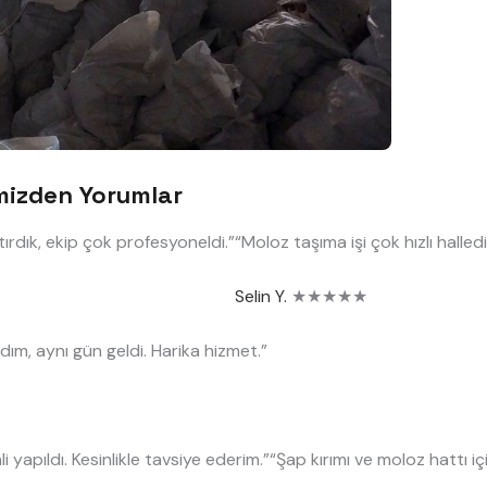
mizden Yorumlar
ırdık, ekip çok profesyoneldi.”
“Moloz taşıma işi çok hızlı halledi
Selin Y.
★★★★★
dım, aynı gün geldi. Harika hizmet.”
i yapıldı. Kesinlikle tavsiye ederim.”
“Şap kırımı ve moloz hattı içi