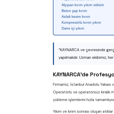
Alçıpan kırım yıkım söküm
Beton şap kırım
Asfalt kesim kırım
Kompresörlü kırım yıkım
Daire içi yıkım
“KAYNARCA ve çevresinde gerçek
yapılmalıdır. Uzman ekibimiz, he
KAYNARCA'de Profesyon
Firmamız, İstanbul Anadolu Yakası v
Operatörlü ve operatörsüz
kiralık
yükleme işlemlerini hızla tamamlıyo
Yıkım ve kırım sonrası oluşan atıklar