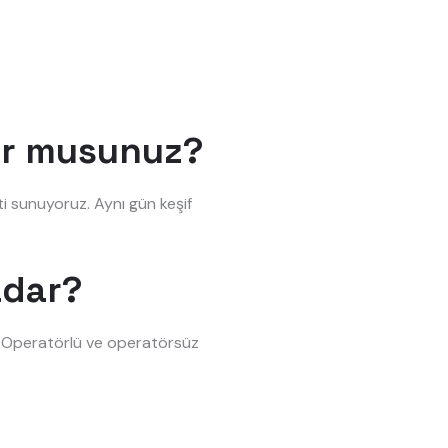
or musunuz?
i sunuyoruz. Aynı gün keşif
adar?
r. Operatörlü ve operatörsüz