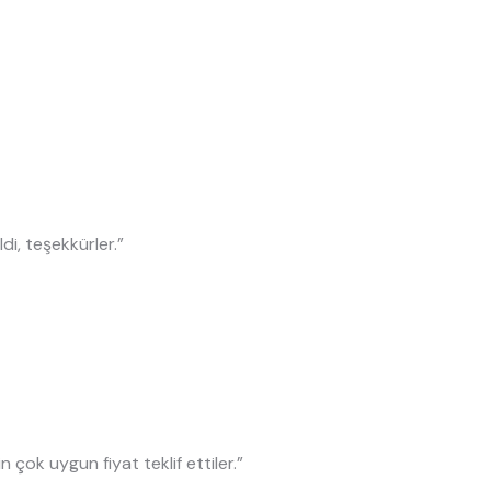
ldi, teşekkürler.”
n çok uygun fiyat teklif ettiler.”