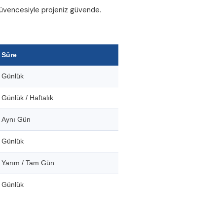
 güvencesiyle projeniz güvende.
Süre
Günlük
Günlük / Haftalık
Aynı Gün
Günlük
Yarım / Tam Gün
Günlük