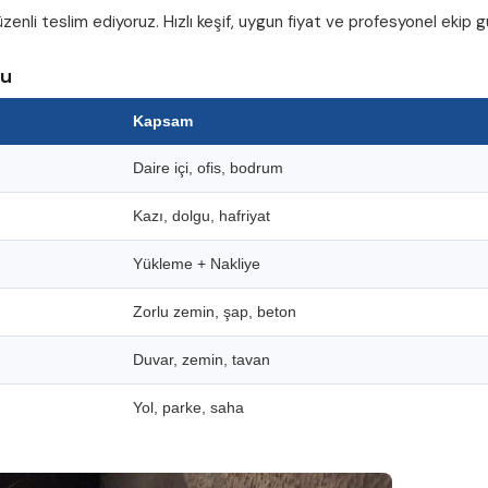
zenli teslim ediyoruz. Hızlı keşif, uygun fiyat ve profesyonel ekip
su
Kapsam
Daire içi, ofis, bodrum
Kazı, dolgu, hafriyat
Yükleme + Nakliye
Zorlu zemin, şap, beton
Duvar, zemin, tavan
Yol, parke, saha