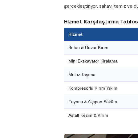
gerçekleştiriyor, sahayı temiz ve dü
Hizmet Karşılaştırma Tablo
Hizmet
Beton & Duvar Kırım
Mini Ekskavatör Kiralama
Moloz Taşıma
Kompresörlü Kırım Yıkım
Fayans & Alçıpan Söküm
Asfalt Kesim & Kırım