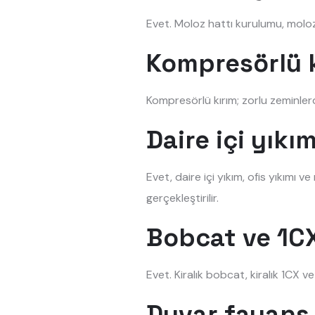
Evet. Moloz hattı kurulumu, moloz 
Kompresörlü k
Kompresörlü kırım; zorlu zeminler
Daire içi yık
Evet, daire içi yıkım, ofis yıkımı 
gerçekleştirilir.
Bobcat ve 1CX
Evet. Kiralık bobcat, kiralık 1CX v
Duvar fayans 