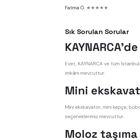
Fatma Ö.
★★★★★
Sık Sorulan Sorular
KAYNARCA'de 
Evet, KAYNARCA ve tüm İstanbul il
imkânı mevcuttur.
Mini ekskavat
Mini ekskavatör, mini kepçe, bobc
seçeneklerimiz mevcuttur.
Moloz taşıma 