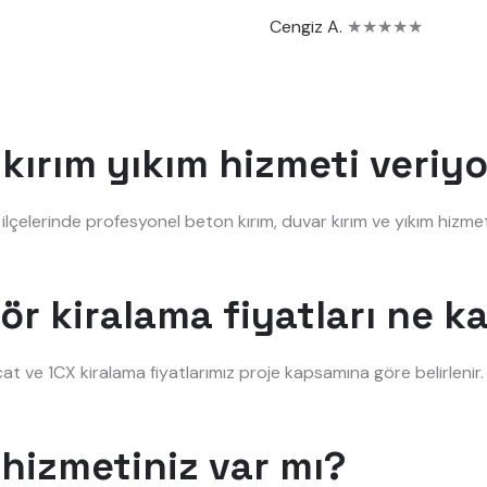
Cengiz A.
★★★★★
kırım yıkım hizmeti veriy
çelerinde profesyonel beton kırım, duvar kırım ve yıkım hizmet
ör kiralama fiyatları ne k
at ve 1CX kiralama fiyatlarımız proje kapsamına göre belirleni
hizmetiniz var mı?