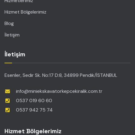
Hizmetlerimiz
Hizmet Bölgelerimiz
Blog
İletişim
İletişim
Esenler, Sedir Sk. No:17 D:8, 34899 Pendik/İSTANBUL
info@miniekskavatorkepcekiralik.com.tr
0537 019 60 60
0537 942 75 74
Hizmet Bölgelerimiz