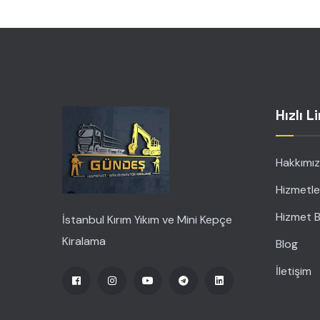
Hızlı L
Hakkımı
Hizmetle
Hizmet B
İstanbul Kırım Yıkım ve Mini Kepçe
Kiralama
Blog
İletişim