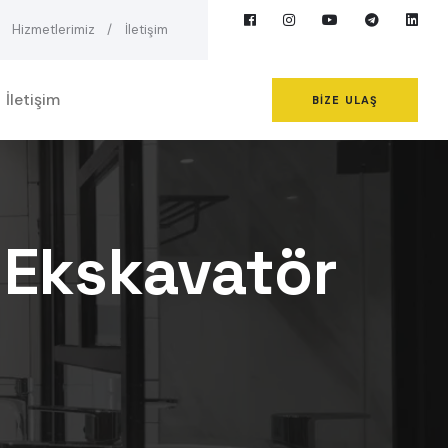
Hizmetlerimiz
İletişim
İletişim
BIZE ULAŞ
i Ekskavatör