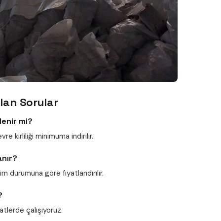
lan Sorular
lenir mi?
e kirliliği minimuma indirilir.
anır?
im durumuna göre fiyatlandırılır.
?
tlerde çalışıyoruz.