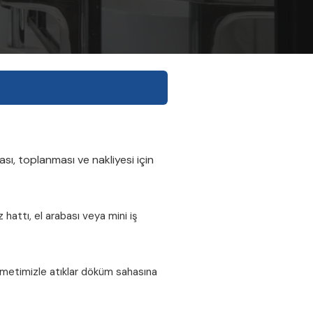
sı, toplanması ve nakliyesi için
z hattı, el arabası veya mini iş
metimizle atıklar döküm sahasına