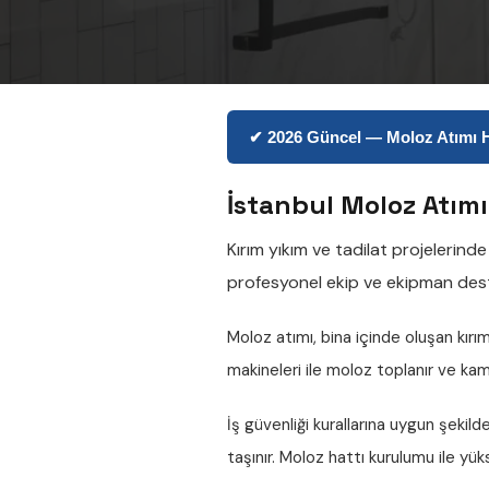
✔ 2026 Güncel — Moloz Atımı Hiz
İstanbul Moloz Atımı
Kırım yıkım ve tadilat projelerind
profesyonel ekip ve ekipman dest
Moloz atımı, bina içinde oluşan kırım 
makineleri ile moloz toplanır ve kam
İş güvenliği kurallarına uygun şekilde 
taşınır.
Moloz hattı kurulumu
ile yüks