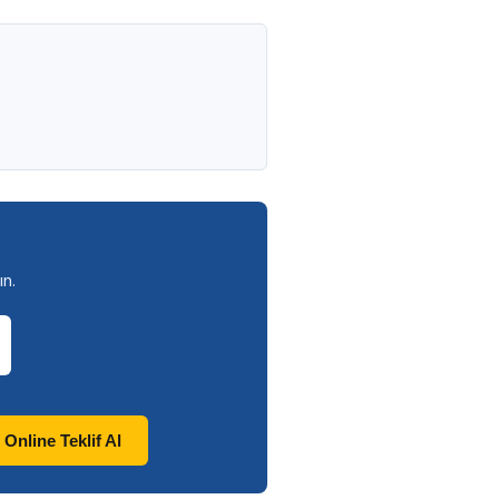
n.
Online Teklif Al