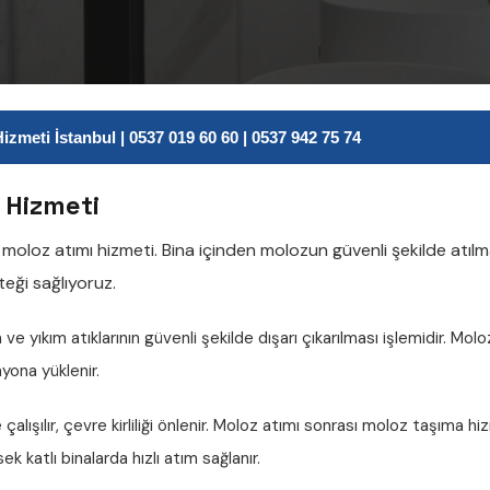
meti İstanbul | 0537 019 60 60 | 0537 942 75 74
 Hizmeti
e
moloz atımı
hizmeti. Bina içinden molozun güvenli şekilde atılma
eği sağlıyoruz.
ve yıkım atıklarının güvenli şekilde dışarı çıkarılması işlemidir. Molo
yona yüklenir.
çalışılır, çevre kirliliği önlenir. Moloz atımı sonrası
moloz taşıma
hiz
ek katlı binalarda hızlı atım sağlanır.