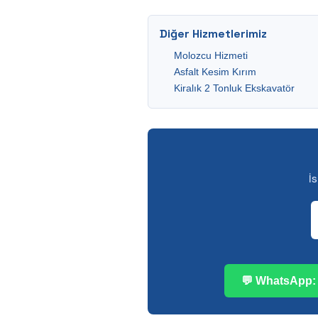
Diğer Hizmetlerimiz
Molozcu Hizmeti
Asfalt Kesim Kırım
Kiralık 2 Tonluk Ekskavatör
İ
💬 WhatsApp: 