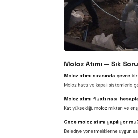
Moloz Atımı — Sık Soru
Moloz atımı sırasında çevre kir
Moloz hattı ve kapalı sistemlerle çevr
Moloz atımı fiyatı nasıl hesapl
Kat yüksekliği, moloz miktarı ve eriş
Gece moloz atımı yapılıyor mu
Belediye yönetmeliklerine uygun saa