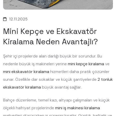
12.11.2025
Mini Kepçe ve Ekskavatör
Kiralama Neden Avantajlı?
Şehir içi projelerde alan darlığı büyük bir sorundur. Bu
nedenle büyük iş makineleri yerine
mini kepçe kiralama
ve
mini ekskavatör kiralama
hizmetleri daha pratik çözümler
sunar. Özellikle dar sokaklar ve küçük şantiyelerde
2 tonluk
ekskavatör kiralama
büyük avantaj sağlar.
Bahçe düzenleme, temel kazı, altyapı çalışmaları ve küçük
ölçekli hafriyat projelerinde
mini iş makinesi kiralama
maliyetleri düşürürken iş süresini kısaltır. Günlük, haftalık ve