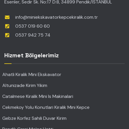
Esenler, Sedir Sk. No:17 D:8, 34899 Pendik/İSTANBUL
info@miniekskavatorkepcekiralik.com.tr
0537 019 60 60
0537 942 75 74
Hizmet Bölgelerimiz
Ahatli Kiralik Mini Ekskavator
Altunizade Kirim Yikim
Catalmese Kiralik Mini Is Makinalari
Cekmekoy Yolu Konutlari Kiralik Mini Kepce
Gebze Korfez Sahili Duvar Kirim