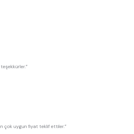
, teşekkürler.”
n çok uygun fiyat teklif ettiler.”