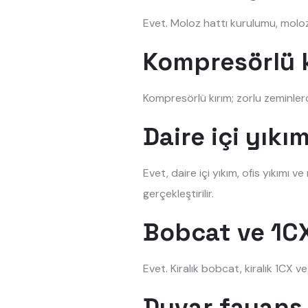
Evet. Moloz hattı kurulumu, moloz 
Kompresörlü k
Kompresörlü kırım; zorlu zeminler
Daire içi yık
Evet, daire içi yıkım, ofis yıkımı 
gerçekleştirilir.
Bobcat ve 1CX
Evet. Kiralık bobcat, kiralık 1CX v
Duvar fayans 