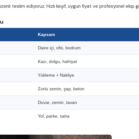
zenli teslim ediyoruz. Hızlı keşif, uygun fiyat ve profesyonel ekip
su
Kapsam
Daire içi, ofis, bodrum
Kazı, dolgu, hafriyat
Yükleme + Nakliye
Zorlu zemin, şap, beton
Duvar, zemin, tavan
Yol, parke, saha