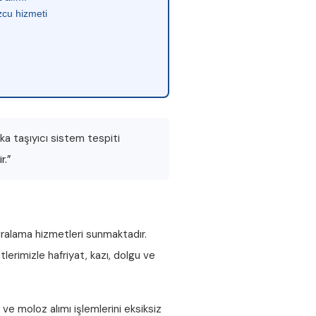
cu hizmeti
a taşıyıcı sistem tespiti
r.”
iralama hizmetleri sunmaktadır.
lerimizle hafriyat, kazı, dolgu ve
ve
moloz alımı
işlemlerini eksiksiz