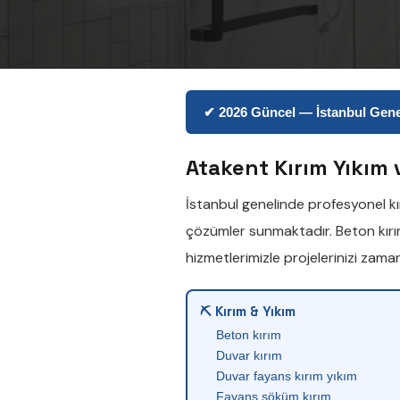
✔ 2026 Güncel — İstanbul Genel
Atakent Kırım Yıkım 
İstanbul genelinde profesyonel
k
çözümler sunmaktadır.
Beton kır
hizmetlerimizle projelerinizi zam
⛏ Kırım & Yıkım
Beton kırım
Duvar kırım
Duvar fayans kırım yıkım
Fayans söküm kırım