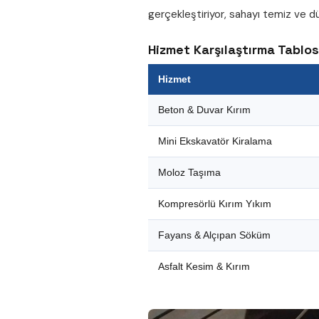
gerçekleştiriyor, sahayı temiz ve dü
Hizmet Karşılaştırma Tablo
Hizmet
Beton & Duvar Kırım
Mini Ekskavatör Kiralama
Moloz Taşıma
Kompresörlü Kırım Yıkım
Fayans & Alçıpan Söküm
Asfalt Kesim & Kırım