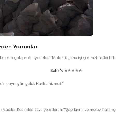
zden Yorumlar
dık, ekip çok profesyoneldi.”
“Moloz taşıma işi çok hızlı halledildi
Selin Y.
★★★★★
dım, aynı gün geldi. Harika hizmet.”
i yapıldı. Kesinlikle tavsiye ederim.”
“Şap kırımı ve moloz hattı içi