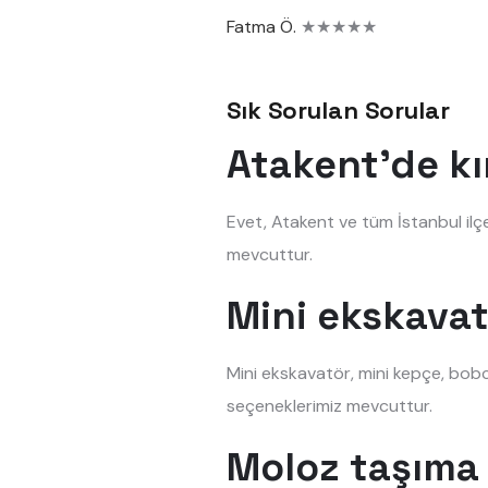
Fatma Ö.
★★★★★
Sık Sorulan Sorular
Atakent'de kı
Evet, Atakent ve tüm İstanbul ilç
mevcuttur.
Mini ekskavat
Mini ekskavatör, mini kepçe, bobc
seçeneklerimiz mevcuttur.
Moloz taşıma 