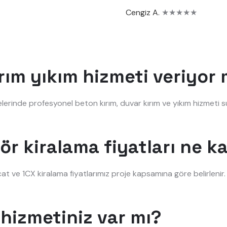
Cengiz A.
★★★★★
rım yıkım hizmeti veriyo
elerinde profesyonel beton kırım, duvar kırım ve yıkım hizmeti s
ör kiralama fiyatları ne k
at ve 1CX kiralama fiyatlarımız proje kapsamına göre belirleni
hizmetiniz var mı?