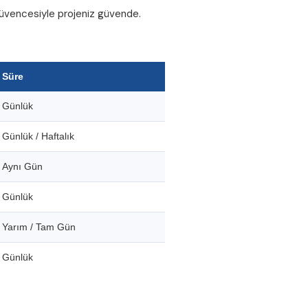
 güvencesiyle projeniz güvende.
Süre
Günlük
Günlük / Haftalık
Aynı Gün
Günlük
Yarım / Tam Gün
Günlük