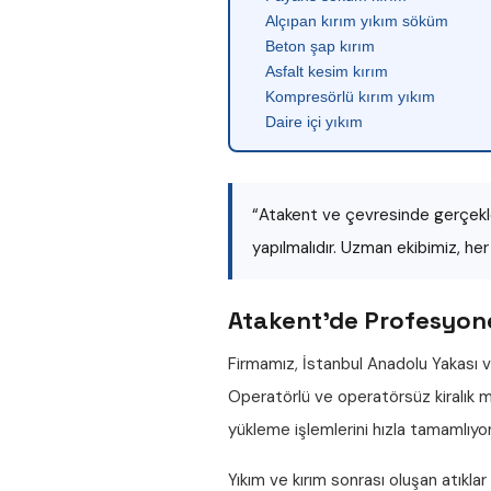
Alçıpan kırım yıkım söküm
Beton şap kırım
Asfalt kesim kırım
Kompresörlü kırım yıkım
Daire içi yıkım
“Atakent ve çevresinde gerçekle
yapılmalıdır. Uzman ekibimiz, he
Atakent'de Profesyonel
Firmamız, İstanbul Anadolu Yakası v
Operatörlü ve operatörsüz
kiralık
yükleme işlemlerini hızla tamamlıyo
Yıkım ve kırım sonrası oluşan atıklar