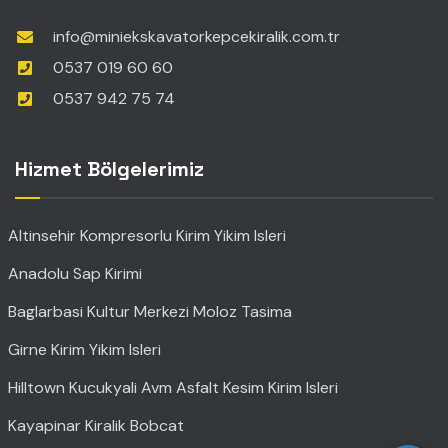
info@miniekskavatorkepcekiralik.com.tr
0537 019 60 60
0537 942 75 74
Hizmet Bölgelerimiz
Altinsehir Kompresorlu Kirim Yikim Isleri
Anadolu Sap Kirimi
Baglarbasi Kultur Merkezi Moloz Tasima
Girne Kirim Yikim Isleri
Hilltown Kucukyali Avm Asfalt Kesim Kirim Isleri
Kayapinar Kiralik Bobcat