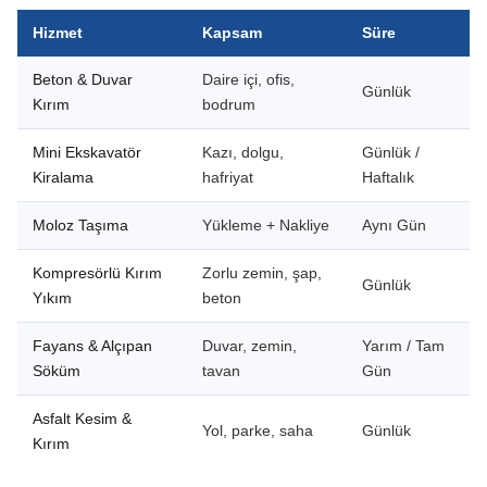
Hizmet
Kapsam
Süre
Beton & Duvar
Daire içi, ofis,
Günlük
Kırım
bodrum
Mini Ekskavatör
Kazı, dolgu,
Günlük /
Kiralama
hafriyat
Haftalık
Moloz Taşıma
Yükleme + Nakliye
Aynı Gün
Kompresörlü Kırım
Zorlu zemin, şap,
Günlük
Yıkım
beton
Fayans & Alçıpan
Duvar, zemin,
Yarım / Tam
Söküm
tavan
Gün
Asfalt Kesim &
Yol, parke, saha
Günlük
Kırım