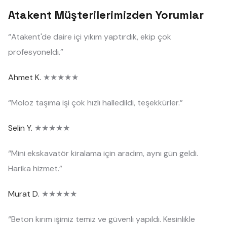
Atakent Müşterilerimizden Yorumlar
“Atakent'de daire içi yıkım yaptırdık, ekip çok
profesyoneldi.”
Ahmet K.
★★★★★
“Moloz taşıma işi çok hızlı halledildi, teşekkürler.”
Selin Y.
★★★★★
“Mini ekskavatör kiralama için aradım, aynı gün geldi.
Harika hizmet.”
Murat D.
★★★★★
“Beton kırım işimiz temiz ve güvenli yapıldı. Kesinlikle