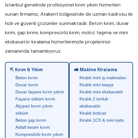
İstanbul genelinde profesyonel
kırım yıkım
hizmetleri
sunan firmamız,
Atakent
bölgesinde de uzman kadrosu ile
hızlı ve güvenli çözümler sunmaktadır.
Beton kırım
,
duvar
kırım
,
şap kırımı
,
kompresörlü kırım
,
moloz taşıma
ve
mini
ekskavatör kiralama
hizmetlerimizle projelerinizi
zamanında tamamlıyoruz.
⛏ Kırım & Yıkım
🚜 Makine Kiralama
Beton kırım
Kiralık mini iş makinaları
Duvar kırım
Kiralık mini kepçe
Duvar fayans kırım yıkım
Kiralık mini ekskavatör
Fayans söküm kırım
Kiralık 2 tonluk
Alçıpan kırım yıkım
ekskavatör
söküm
Kiralık bobcat
Beton şap kırım
Kiralık 1CX & mini kato
Asfalt kesim kırım
Kompresörlü kırım yıkım