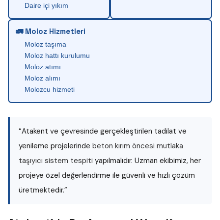
Daire içi yıkım
🚛 Moloz Hizmetleri
Moloz taşıma
Moloz hattı kurulumu
Moloz atımı
Moloz alımı
Molozcu hizmeti
“Atakent ve çevresinde gerçekleştirilen tadilat ve
yenileme projelerinde
beton kırım öncesi mutlaka
taşıyıcı sistem tespiti
yapılmalıdır. Uzman ekibimiz, her
projeye özel değerlendirme ile güvenli ve hızlı çözüm
üretmektedir.”