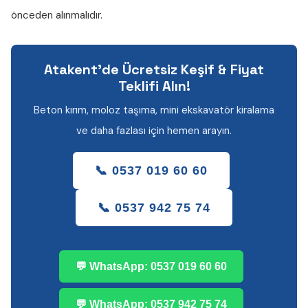
önceden alınmalıdır.
Atakent'de Ücretsiz Keşif & Fiyat
Teklifi Alın!
Beton kırım, moloz taşıma, mini ekskavatör kiralama
ve daha fazlası için hemen arayın.
📞 0537 019 60 60
📞 0537 942 75 74
💬 WhatsApp: 0537 019 60 60
💬 WhatsApp: 0537 942 75 74