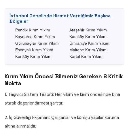
İstanbul Genelinde Hizmet Verdiğimiz Başlıca
Bölgeler
Pendik Kırım Yıkım
Ataşehir Kırım Yıkım
Kaynarca Kırım Yıkım
Kadıköy Kırım Yıkım
Güllübağlar Kırım Yıkım
Ümraniye Kırım Yıkım
Esenyalı Kırım Yıkım
Maltepe Kırım Yıkım
Kurtköy Kırım Yıkım
Kartal Kırım Yıkım
Kırım Yıkım Öncesi Bilmeniz Gereken 8 Kritik
Nokta
1. Taşıyıcı Sistem Tespiti:
Her yıkım ve kırım öncesinde bina
statik değerlendirmesi şarttır.
2. İş Güvenliği Ekipmanı:
Çalışanlar ve komşu yapılar koruma
altına alınmalıdır.