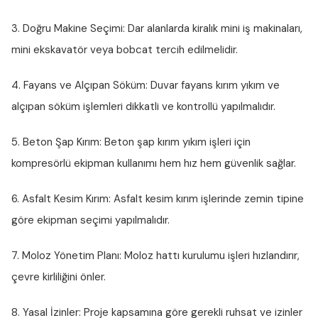
3. Doğru Makine Seçimi:
Dar alanlarda kiralık mini iş makinaları,
mini ekskavatör veya bobcat tercih edilmelidir.
4. Fayans ve Alçıpan Söküm:
Duvar fayans kırım yıkım ve
alçıpan söküm işlemleri dikkatli ve kontrollü yapılmalıdır.
5. Beton Şap Kırım:
Beton şap kırım yıkım işleri için
kompresörlü ekipman kullanımı hem hız hem güvenlik sağlar.
6. Asfalt Kesim Kırım:
Asfalt kesim kırım işlerinde zemin tipine
göre ekipman seçimi yapılmalıdır.
7. Moloz Yönetim Planı:
Moloz hattı kurulumu işleri hızlandırır,
çevre kirliliğini önler.
8. Yasal İzinler:
Proje kapsamına göre gerekli ruhsat ve izinler