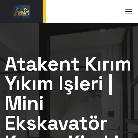
Atakent Kırım
Yıkım Işleri |
Mini
Ekskavatör