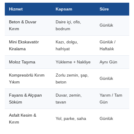
Hizmet
Kapsam
Süre
Beton & Duvar
Daire içi, ofis,
Günlük
Kırım
bodrum
Mini Ekskavatör
Kazı, dolgu,
Günlük /
Kiralama
hafriyat
Haftalık
Moloz Taşıma
Yükleme + Nakliye
Aynı Gün
Kompresörlü Kırım
Zorlu zemin, şap,
Günlük
Yıkım
beton
Fayans & Alçıpan
Duvar, zemin,
Yarım / Tam
Söküm
tavan
Gün
Asfalt Kesim &
Yol, parke, saha
Günlük
Kırım