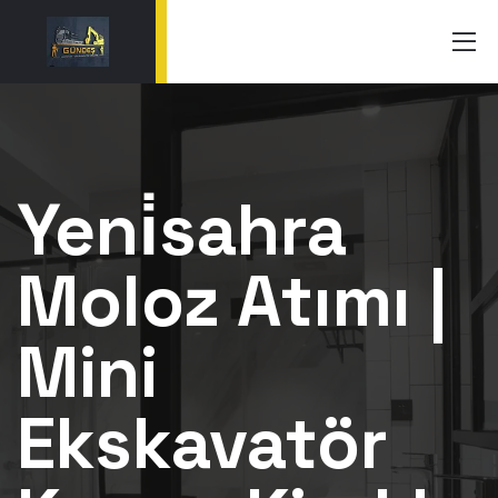
Yeni̇sahra
Moloz Atımı |
Mini
Ekskavatör