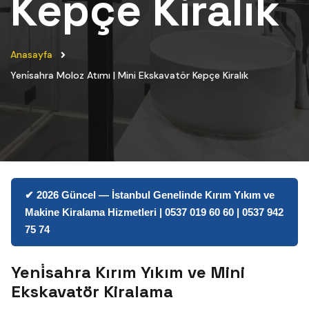
Kepçe Kiralık
Anasayfa
Yeni̇sahra Moloz Atımı | Mini Ekskavatör Kepçe Kiralık
✔ 2026 Güncel — İstanbul Genelinde Kırım Yıkım ve
Makine Kiralama Hizmetleri | 0537 019 60 60 | 0537 942
75 74
Yeni̇sahra Kırım Yıkım ve Mini
Ekskavatör Kiralama