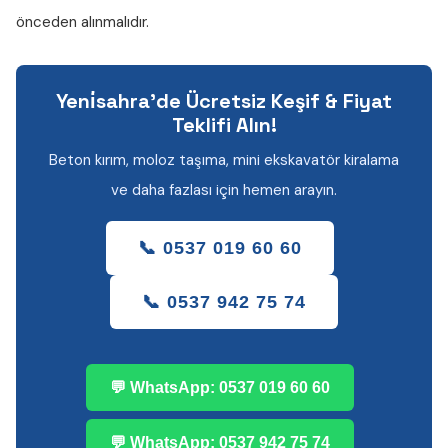
önceden alınmalıdır.
Yeni̇sahra'de Ücretsiz Keşif & Fiyat
Teklifi Alın!
Beton kırım, moloz taşıma, mini ekskavatör kiralama
ve daha fazlası için hemen arayın.
📞 0537 019 60 60
📞 0537 942 75 74
💬 WhatsApp: 0537 019 60 60
💬 WhatsApp: 0537 942 75 74