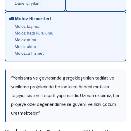
Daire içi yıkım
🚛 Moloz Hizmetleri
Moloz taşıma
Moloz hattı kurulumu
Moloz atımı
Moloz alımı
Molozcu hizmeti
“Yeni̇sahra ve çevresinde gerçekleştirilen tadilat ve
yenileme projelerinde
beton kırım öncesi mutlaka
taşıyıcı sistem tespiti
yapılmalıdır. Uzman ekibimiz, her
projeye özel değerlendirme ile güvenli ve hızlı çözüm
üretmektedir.”