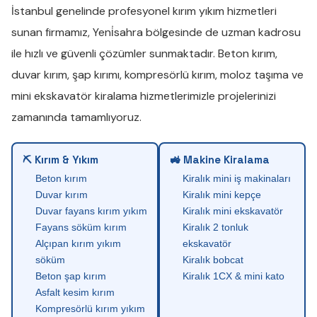
İstanbul genelinde profesyonel
kırım yıkım
hizmetleri
sunan firmamız,
Yeni̇sahra
bölgesinde de uzman kadrosu
ile hızlı ve güvenli çözümler sunmaktadır.
Beton kırım
,
duvar kırım
,
şap kırımı
,
kompresörlü kırım
,
moloz taşıma
ve
mini ekskavatör kiralama
hizmetlerimizle projelerinizi
zamanında tamamlıyoruz.
⛏ Kırım & Yıkım
🚜 Makine Kiralama
Beton kırım
Kiralık mini iş makinaları
Duvar kırım
Kiralık mini kepçe
Duvar fayans kırım yıkım
Kiralık mini ekskavatör
Fayans söküm kırım
Kiralık 2 tonluk
Alçıpan kırım yıkım
ekskavatör
söküm
Kiralık bobcat
Beton şap kırım
Kiralık 1CX & mini kato
Asfalt kesim kırım
Kompresörlü kırım yıkım