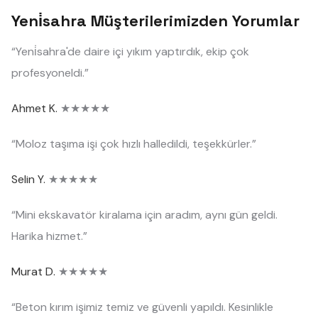
Yeni̇sahra Müşterilerimizden Yorumlar
“Yeni̇sahra'de daire içi yıkım yaptırdık, ekip çok
profesyoneldi.”
Ahmet K.
★★★★★
“Moloz taşıma işi çok hızlı halledildi, teşekkürler.”
Selin Y.
★★★★★
“Mini ekskavatör kiralama için aradım, aynı gün geldi.
Harika hizmet.”
Murat D.
★★★★★
“Beton kırım işimiz temiz ve güvenli yapıldı. Kesinlikle