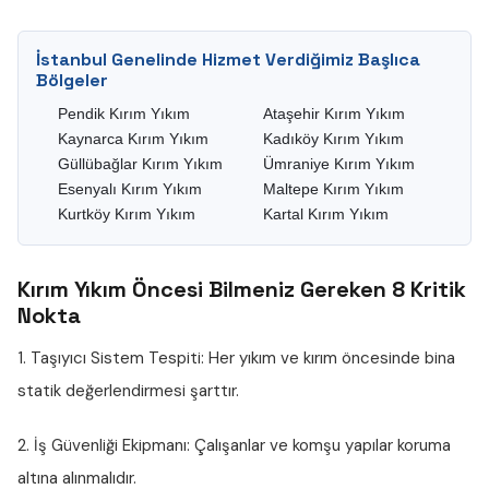
İstanbul Genelinde Hizmet Verdiğimiz Başlıca
Bölgeler
Pendik Kırım Yıkım
Ataşehir Kırım Yıkım
Kaynarca Kırım Yıkım
Kadıköy Kırım Yıkım
Güllübağlar Kırım Yıkım
Ümraniye Kırım Yıkım
Esenyalı Kırım Yıkım
Maltepe Kırım Yıkım
Kurtköy Kırım Yıkım
Kartal Kırım Yıkım
Kırım Yıkım Öncesi Bilmeniz Gereken 8 Kritik
Nokta
1. Taşıyıcı Sistem Tespiti:
Her yıkım ve kırım öncesinde bina
statik değerlendirmesi şarttır.
2. İş Güvenliği Ekipmanı:
Çalışanlar ve komşu yapılar koruma
altına alınmalıdır.