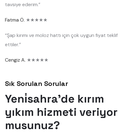
tavsiye ederim.”
Fatma Ö.
★★★★★
“Şap kırımı ve moloz hattı için çok uygun fiyat teklif
ettiler.”
Cengiz A.
★★★★★
Sık Sorulan Sorular
Yeni̇sahra'de kırım
yıkım hizmeti veriyor
musunuz?