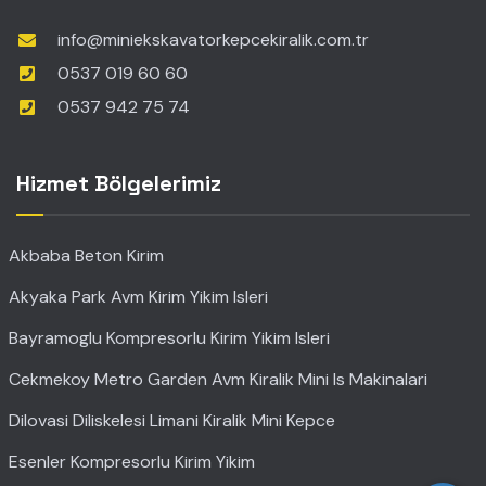
info@miniekskavatorkepcekiralik.com.tr
0537 019 60 60
0537 942 75 74
Hizmet Bölgelerimiz
Akbaba Beton Kirim
Akyaka Park Avm Kirim Yikim Isleri
Bayramoglu Kompresorlu Kirim Yikim Isleri
Cekmekoy Metro Garden Avm Kiralik Mini Is Makinalari
Dilovasi Diliskelesi Limani Kiralik Mini Kepce
Esenler Kompresorlu Kirim Yikim