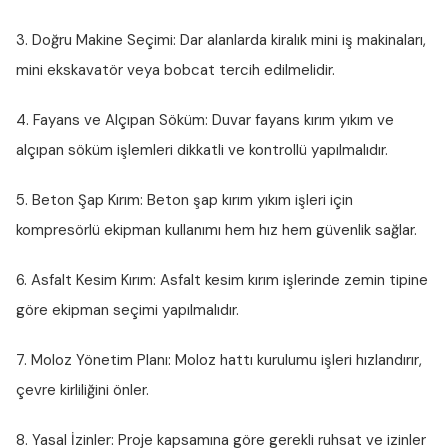
3. Doğru Makine Seçimi:
Dar alanlarda kiralık mini iş makinaları,
mini ekskavatör veya bobcat tercih edilmelidir.
4. Fayans ve Alçıpan Söküm:
Duvar fayans kırım yıkım ve
alçıpan söküm işlemleri dikkatli ve kontrollü yapılmalıdır.
5. Beton Şap Kırım:
Beton şap kırım yıkım işleri için
kompresörlü ekipman kullanımı hem hız hem güvenlik sağlar.
6. Asfalt Kesim Kırım:
Asfalt kesim kırım işlerinde zemin tipine
göre ekipman seçimi yapılmalıdır.
7. Moloz Yönetim Planı:
Moloz hattı kurulumu işleri hızlandırır,
çevre kirliliğini önler.
8. Yasal İzinler:
Proje kapsamına göre gerekli ruhsat ve izinler