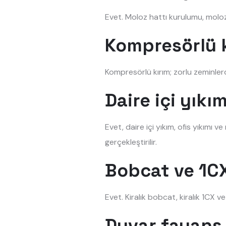
Evet. Moloz hattı kurulumu, moloz 
Kompresörlü k
Kompresörlü kırım; zorlu zeminler
Daire içi yık
Evet, daire içi yıkım, ofis yıkımı 
gerçekleştirilir.
Bobcat ve 1CX
Evet. Kiralık bobcat, kiralık 1CX v
Duvar fayans 