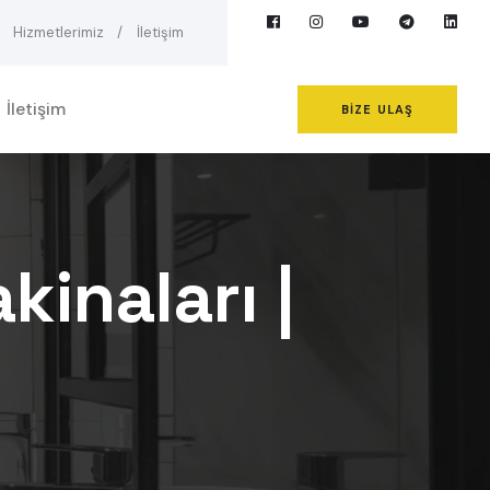
Hizmetlerimiz
İletişim
İletişim
BIZE ULAŞ
kinaları |