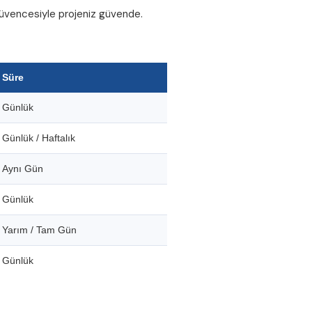
 güvencesiyle projeniz güvende.
Süre
Günlük
Günlük / Haftalık
Aynı Gün
Günlük
Yarım / Tam Gün
Günlük