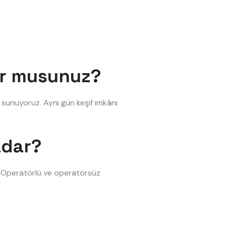
yor musunuz?
 sunuyoruz. Aynı gün keşif imkânı
adar?
r. Operatörlü ve operatörsüz