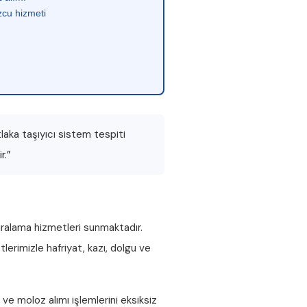
cu hizmeti
aka taşıyıcı sistem tespiti
r.”
iralama hizmetleri sunmaktadır.
lerimizle hafriyat, kazı, dolgu ve
ve
moloz alımı
işlemlerini eksiksiz