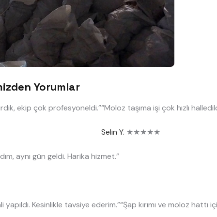
mizden Yorumlar
ırdık, ekip çok profesyoneldi.”
“Moloz taşıma işi çok hızlı halledil
Selin Y.
★★★★★
dım, aynı gün geldi. Harika hizmet.”
i yapıldı. Kesinlikle tavsiye ederim.”
“Şap kırımı ve moloz hattı içi