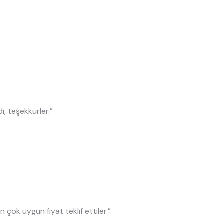
di, teşekkürler.”
n çok uygun fiyat teklif ettiler.”