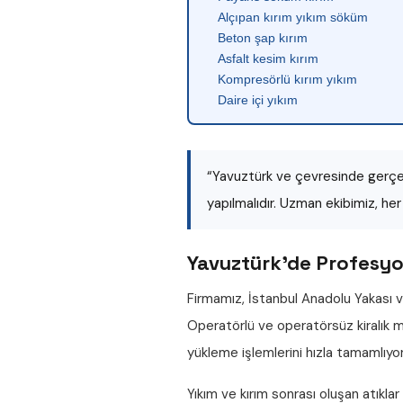
Alçıpan kırım yıkım söküm
Beton şap kırım
Asfalt kesim kırım
Kompresörlü kırım yıkım
Daire içi yıkım
“Yavuztürk ve çevresinde gerçek
yapılmalıdır. Uzman ekibimiz, he
Yavuztürk'de Profesyon
Firmamız, İstanbul Anadolu Yakası v
Operatörlü ve operatörsüz
kiralık
yükleme işlemlerini hızla tamamlıyo
Yıkım ve kırım sonrası oluşan atıklar