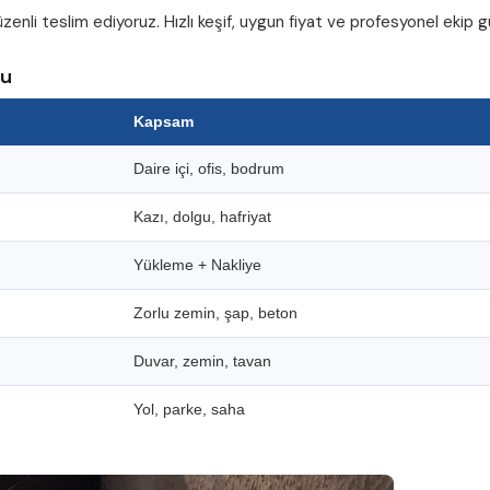
zenli teslim ediyoruz. Hızlı keşif, uygun fiyat ve profesyonel ekip
su
Kapsam
Daire içi, ofis, bodrum
Kazı, dolgu, hafriyat
Yükleme + Nakliye
Zorlu zemin, şap, beton
Duvar, zemin, tavan
Yol, parke, saha