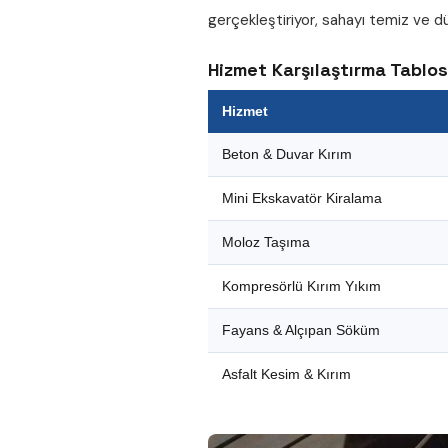
gerçekleştiriyor, sahayı temiz ve dü
Hizmet Karşılaştırma Tablo
Hizmet
Beton & Duvar Kırım
Mini Ekskavatör Kiralama
Moloz Taşıma
Kompresörlü Kırım Yıkım
Fayans & Alçıpan Söküm
Asfalt Kesim & Kırım