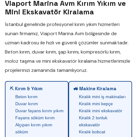
Viaport Marina Avm Kırım Yıkım ve
Mini Ekskavatör Kiralama
İstanbul genelinde profesyonel
kırım yıkım
hizmetleri
sunan firmamız,
Viaport Marina Avm
bölgesinde de
uzman kadrosu ile hızlı ve güvenli çözümler sunmaktadır.
Beton kırım
,
duvar kırım
,
şap kırımı
,
kompresörlü kırım
,
moloz taşıma
ve
mini ekskavatör kiralama
hizmetlerimizle
projelerinizi zamanında tamamlıyoruz.
⛏ Kırım & Yıkım
🚜 Makine Kiralama
Beton kırım
Kiralık mini iş makinaları
Duvar kırım
Kiralık mini kepçe
Duvar fayans kırım yıkım
Kiralık mini ekskavatör
Fayans söküm kırım
Kiralık 2 tonluk
Alçıpan kırım yıkım
ekskavatör
söküm
Kiralık bobcat