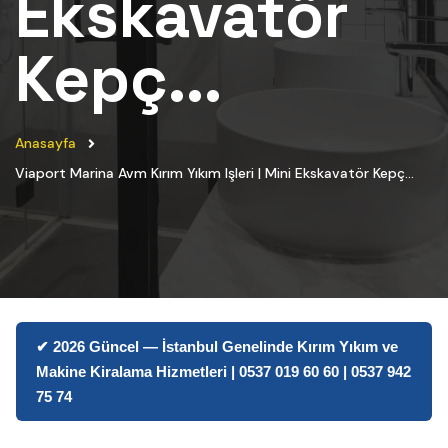
Ekskavatör
Kepç...
Anasayfa
Viaport Marina Avm Kırım Yıkım Işleri | Mini Ekskavatör Kepç...
✔ 2026 Güncel — İstanbul Genelinde Kırım Yıkım ve
Makine Kiralama Hizmetleri | 0537 019 60 60 | 0537 942
75 74