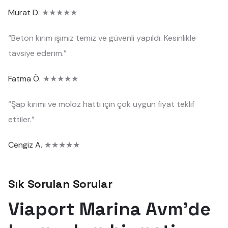
Murat D.
★★★★★
“Beton kırım işimiz temiz ve güvenli yapıldı. Kesinlikle
tavsiye ederim.”
Fatma Ö.
★★★★★
“Şap kırımı ve moloz hattı için çok uygun fiyat teklif
ettiler.”
Cengiz A.
★★★★★
Sık Sorulan Sorular
Viaport Marina Avm'de