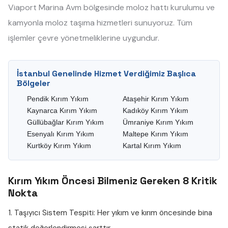
Viaport Marina Avm bölgesinde moloz hattı kurulumu ve
kamyonla moloz taşıma hizmetleri sunuyoruz. Tüm
işlemler çevre yönetmeliklerine uygundur.
İstanbul Genelinde Hizmet Verdiğimiz Başlıca
Bölgeler
Pendik Kırım Yıkım
Ataşehir Kırım Yıkım
Kaynarca Kırım Yıkım
Kadıköy Kırım Yıkım
Güllübağlar Kırım Yıkım
Ümraniye Kırım Yıkım
Esenyalı Kırım Yıkım
Maltepe Kırım Yıkım
Kurtköy Kırım Yıkım
Kartal Kırım Yıkım
Kırım Yıkım Öncesi Bilmeniz Gereken 8 Kritik
Nokta
1. Taşıyıcı Sistem Tespiti:
Her yıkım ve kırım öncesinde bina