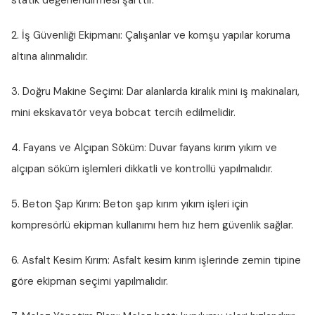
statik değerlendirmesi şarttır.
2. İş Güvenliği Ekipmanı:
Çalışanlar ve komşu yapılar koruma
altına alınmalıdır.
3. Doğru Makine Seçimi:
Dar alanlarda kiralık mini iş makinaları,
mini ekskavatör veya bobcat tercih edilmelidir.
4. Fayans ve Alçıpan Söküm:
Duvar fayans kırım yıkım ve
alçıpan söküm işlemleri dikkatli ve kontrollü yapılmalıdır.
5. Beton Şap Kırım:
Beton şap kırım yıkım işleri için
kompresörlü ekipman kullanımı hem hız hem güvenlik sağlar.
6. Asfalt Kesim Kırım:
Asfalt kesim kırım işlerinde zemin tipine
göre ekipman seçimi yapılmalıdır.