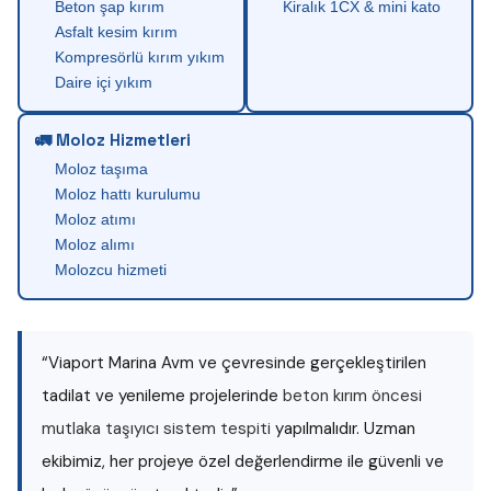
Beton şap kırım
Kiralık 1CX & mini kato
Asfalt kesim kırım
Kompresörlü kırım yıkım
Daire içi yıkım
🚛 Moloz Hizmetleri
Moloz taşıma
Moloz hattı kurulumu
Moloz atımı
Moloz alımı
Molozcu hizmeti
“Viaport Marina Avm ve çevresinde gerçekleştirilen
tadilat ve yenileme projelerinde
beton kırım öncesi
mutlaka taşıyıcı sistem tespiti
yapılmalıdır. Uzman
ekibimiz, her projeye özel değerlendirme ile güvenli ve