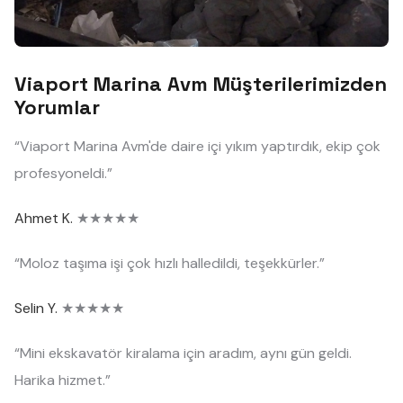
Viaport Marina Avm Müşterilerimizden
Yorumlar
“Viaport Marina Avm'de daire içi yıkım yaptırdık, ekip çok
profesyoneldi.”
Ahmet K.
★★★★★
“Moloz taşıma işi çok hızlı halledildi, teşekkürler.”
Selin Y.
★★★★★
“Mini ekskavatör kiralama için aradım, aynı gün geldi.
Harika hizmet.”