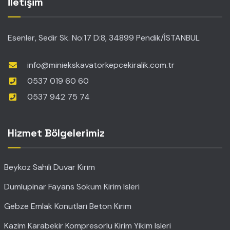
İletişim
Esenler, Sedir Sk. No:17 D:8, 34899 Pendik/İSTANBUL
info@miniekskavatorkepcekiralik.com.tr
0537 019 60 60
0537 942 75 74
Hizmet Bölgelerimiz
Beykoz Sahili Duvar Kirim
Dumlupinar Fayans Sokum Kirim Isleri
Gebze Emlak Konutlari Beton Kirim
Kazim Karabekir Kompresorlu Kirim Yikim Isleri