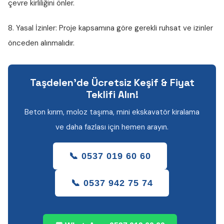
çevre kirliliğini önler.
8. Yasal İzinler:
Proje kapsamına göre gerekli ruhsat ve izinler
önceden alınmalıdır.
Taşdelen'de Ücretsiz Keşif & Fiyat
Teklifi Alın!
Beton kırım, moloz taşıma, mini ekskavatör kiralama
ve daha fazlası için hemen arayın.
📞 0537 019 60 60
📞 0537 942 75 74