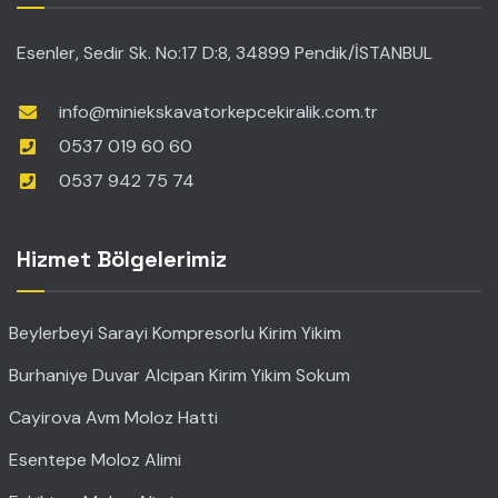
Esenler, Sedir Sk. No:17 D:8, 34899 Pendik/İSTANBUL
info@miniekskavatorkepcekiralik.com.tr
0537 019 60 60
0537 942 75 74
Hizmet Bölgelerimiz
Beylerbeyi Sarayi Kompresorlu Kirim Yikim
Burhaniye Duvar Alcipan Kirim Yikim Sokum
Cayirova Avm Moloz Hatti
Esentepe Moloz Alimi