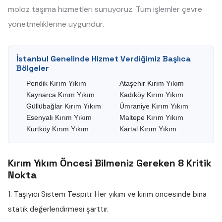
moloz taşıma hizmetleri sunuyoruz. Tüm işlemler çevre
yönetmeliklerine uygundur.
İstanbul Genelinde Hizmet Verdiğimiz Başlıca
Bölgeler
Pendik Kırım Yıkım
Ataşehir Kırım Yıkım
Kaynarca Kırım Yıkım
Kadıköy Kırım Yıkım
Güllübağlar Kırım Yıkım
Ümraniye Kırım Yıkım
Esenyalı Kırım Yıkım
Maltepe Kırım Yıkım
Kurtköy Kırım Yıkım
Kartal Kırım Yıkım
Kırım Yıkım Öncesi Bilmeniz Gereken 8 Kritik
Nokta
1. Taşıyıcı Sistem Tespiti:
Her yıkım ve kırım öncesinde bina
statik değerlendirmesi şarttır.