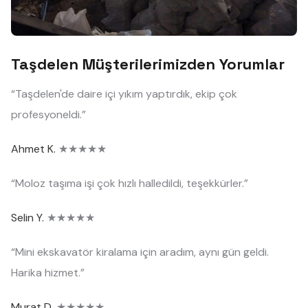
Taşdelen Müşterilerimizden Yorumlar
“Taşdelen'de daire içi yıkım yaptırdık, ekip çok
profesyoneldi.”
Ahmet K.
★★★★★
“Moloz taşıma işi çok hızlı halledildi, teşekkürler.”
Selin Y.
★★★★★
“Mini ekskavatör kiralama için aradım, aynı gün geldi.
Harika hizmet.”
Murat D.
★★★★★