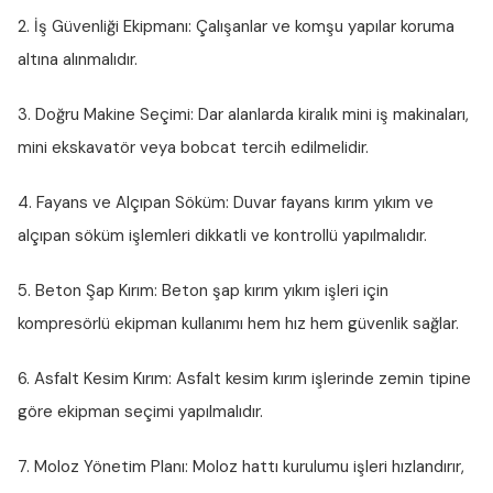
2. İş Güvenliği Ekipmanı:
Çalışanlar ve komşu yapılar koruma
altına alınmalıdır.
3. Doğru Makine Seçimi:
Dar alanlarda kiralık mini iş makinaları,
mini ekskavatör veya bobcat tercih edilmelidir.
4. Fayans ve Alçıpan Söküm:
Duvar fayans kırım yıkım ve
alçıpan söküm işlemleri dikkatli ve kontrollü yapılmalıdır.
5. Beton Şap Kırım:
Beton şap kırım yıkım işleri için
kompresörlü ekipman kullanımı hem hız hem güvenlik sağlar.
6. Asfalt Kesim Kırım:
Asfalt kesim kırım işlerinde zemin tipine
göre ekipman seçimi yapılmalıdır.
7. Moloz Yönetim Planı:
Moloz hattı kurulumu işleri hızlandırır,