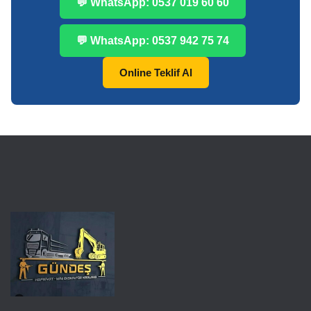
💬 WhatsApp: 0537 019 60 60
💬 WhatsApp: 0537 942 75 74
Online Teklif Al