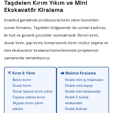
Taşdelen Kırım Yıkım ve Mini
Ekskavatör Kiralama
İstanbul genelinde profesyonel
kırım yıkım
hizmetleri
sunan firmamız,
Taşdelen
bölgesinde de uzman kadrosu
ile hızlı ve güvenli çözümler sunmaktadır.
Beton kırım
,
duvar kırım
,
şap kırımı
,
kompresörlü kırım
,
moloz taşıma
ve
mini ekskavatör kiralama
hizmetlerimizle projelerinizi
zamanında tamamlıyoruz.
⛏ Kırım & Yıkım
🚜 Makine Kiralama
Beton kırım
Kiralık mini iş makinaları
Duvar kırım
Kiralık mini kepçe
Duvar fayans kırım yıkım
Kiralık mini ekskavatör
Fayans söküm kırım
Kiralık 2 tonluk
Alçıpan kırım yıkım
ekskavatör
söküm
Kiralık bobcat