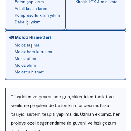
Beton şap kırım
Kiralık 1CX & mini kato
Asfalt kesim kırım
Kompresörlü kırım yıkım
Daire içi yıkım
🚛 Moloz Hizmetleri
Moloz taşıma
Moloz hattı kurulumu
Moloz atımı
Moloz alımı
Molozcu hizmeti
“Taşdelen ve çevresinde gerçekleştirilen tadilat ve
yenileme projelerinde
beton kırım öncesi mutlaka
taşıyıcı sistem tespiti
yapılmalıdır. Uzman ekibimiz, her
projeye özel değerlendirme ile güvenli ve hızlı çözüm