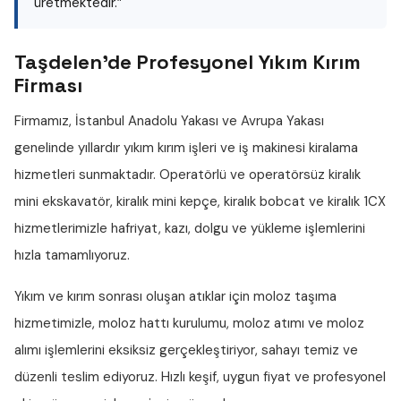
üretmektedir.”
Taşdelen'de Profesyonel Yıkım Kırım
Firması
Firmamız, İstanbul Anadolu Yakası ve Avrupa Yakası
genelinde yıllardır
yıkım kırım işleri
ve iş makinesi kiralama
hizmetleri sunmaktadır. Operatörlü ve operatörsüz
kiralık
mini ekskavatör
,
kiralık mini kepçe
,
kiralık bobcat
ve
kiralık 1CX
hizmetlerimizle hafriyat, kazı, dolgu ve yükleme işlemlerini
hızla tamamlıyoruz.
Yıkım ve kırım sonrası oluşan atıklar için
moloz taşıma
hizmetimizle,
moloz hattı
kurulumu,
moloz atımı
ve
moloz
alımı
işlemlerini eksiksiz gerçekleştiriyor, sahayı temiz ve
düzenli teslim ediyoruz. Hızlı keşif, uygun fiyat ve profesyonel