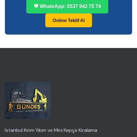
💬 WhatsApp: 0537 942 75 74
Online Teklif Al
İstanbul Kırım Yıkım ve Mini Kepçe Kiralama