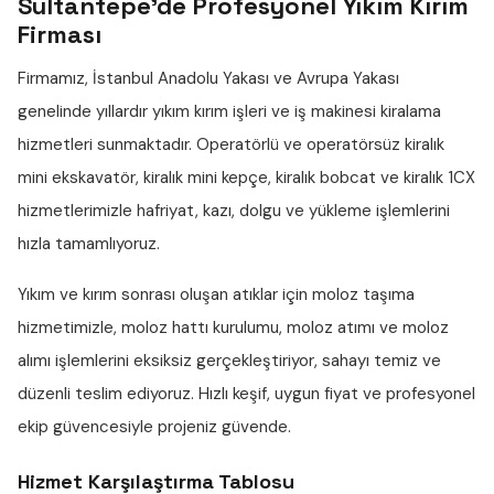
Sultantepe'de Profesyonel Yıkım Kırım
Firması
Firmamız, İstanbul Anadolu Yakası ve Avrupa Yakası
genelinde yıllardır
yıkım kırım işleri
ve iş makinesi kiralama
hizmetleri sunmaktadır. Operatörlü ve operatörsüz
kiralık
mini ekskavatör
,
kiralık mini kepçe
,
kiralık bobcat
ve
kiralık 1CX
hizmetlerimizle hafriyat, kazı, dolgu ve yükleme işlemlerini
hızla tamamlıyoruz.
Yıkım ve kırım sonrası oluşan atıklar için
moloz taşıma
hizmetimizle,
moloz hattı
kurulumu,
moloz atımı
ve
moloz
alımı
işlemlerini eksiksiz gerçekleştiriyor, sahayı temiz ve
düzenli teslim ediyoruz. Hızlı keşif, uygun fiyat ve profesyonel
ekip güvencesiyle projeniz güvende.
Hizmet Karşılaştırma Tablosu