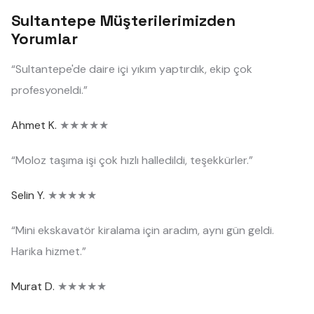
Sultantepe Müşterilerimizden
Yorumlar
“Sultantepe'de daire içi yıkım yaptırdık, ekip çok
profesyoneldi.”
Ahmet K.
★★★★★
“Moloz taşıma işi çok hızlı halledildi, teşekkürler.”
Selin Y.
★★★★★
“Mini ekskavatör kiralama için aradım, aynı gün geldi.
Harika hizmet.”
Murat D.
★★★★★