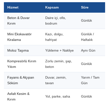
Hizmet
Kapsam
Süre
Beton & Duvar
Daire içi, ofis,
Günlük
Kırım
bodrum
Mini Ekskavatör
Kazı, dolgu,
Günlük /
Kiralama
hafriyat
Haftalık
Moloz Taşıma
Yükleme + Nakliye
Aynı Gün
Kompresörlü Kırım
Zorlu zemin, şap,
Günlük
Yıkım
beton
Fayans & Alçıpan
Duvar, zemin,
Yarım / Tam
Söküm
tavan
Gün
Asfalt Kesim &
Yol, parke, saha
Günlük
Kırım