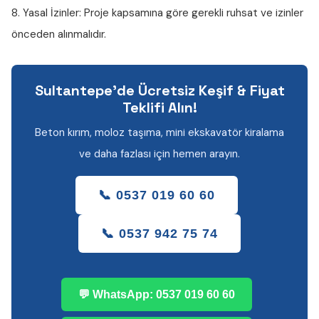
8. Yasal İzinler:
Proje kapsamına göre gerekli ruhsat ve izinler
önceden alınmalıdır.
Sultantepe'de Ücretsiz Keşif & Fiyat
Teklifi Alın!
Beton kırım, moloz taşıma, mini ekskavatör kiralama
ve daha fazlası için hemen arayın.
📞 0537 019 60 60
📞 0537 942 75 74
💬 WhatsApp: 0537 019 60 60