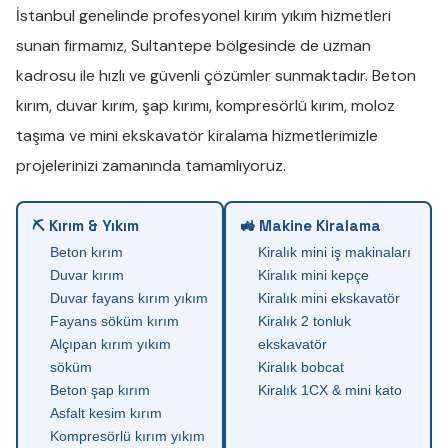
İstanbul genelinde profesyonel
kırım yıkım
hizmetleri
sunan firmamız,
Sultantepe
bölgesinde de uzman
kadrosu ile hızlı ve güvenli çözümler sunmaktadır.
Beton
kırım
,
duvar kırım
,
şap kırımı
,
kompresörlü kırım
,
moloz
taşıma
ve
mini ekskavatör kiralama
hizmetlerimizle
projelerinizi zamanında tamamlıyoruz.
⛏ Kırım & Yıkım
🚜 Makine Kiralama
Beton kırım
Kiralık mini iş makinaları
Duvar kırım
Kiralık mini kepçe
Duvar fayans kırım yıkım
Kiralık mini ekskavatör
Fayans söküm kırım
Kiralık 2 tonluk
Alçıpan kırım yıkım
ekskavatör
söküm
Kiralık bobcat
Beton şap kırım
Kiralık 1CX & mini kato
Asfalt kesim kırım
Kompresörlü kırım yıkım