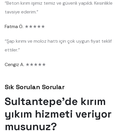
“Beton kırım işimiz temiz ve güvenli yapıldı. Kesinlikle
tavsiye ederim.”
Fatma Ö.
★★★★★
“Şap kırımı ve moloz hattı için çok uygun fiyat teklif
ettiler.”
Cengiz A.
★★★★★
Sık Sorulan Sorular
Sultantepe'de kırım
yıkım hizmeti veriyor
musunuz?