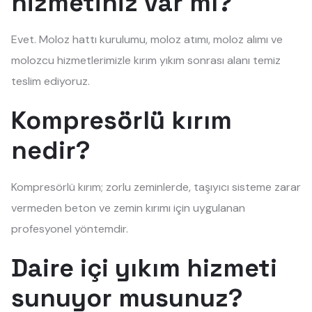
hizmetiniz var mı?
Evet. Moloz hattı kurulumu, moloz atımı, moloz alımı ve
molozcu hizmetlerimizle kırım yıkım sonrası alanı temiz
teslim ediyoruz.
Kompresörlü kırım
nedir?
Kompresörlü kırım; zorlu zeminlerde, taşıyıcı sisteme zarar
vermeden beton ve zemin kırımı için uygulanan
profesyonel yöntemdir.
Daire içi yıkım hizmeti
sunuyor musunuz?