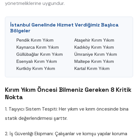
yönetmeliklerine uygundur.
İstanbul Genelinde Hizmet Verdiğimiz Başlıca
Bölgeler
Pendik Kırım Yıkım
Ataşehir Kırım Yıkım
Kaynarca Kırım Yıkım
Kadıköy Kırım Yıkım
Güllübağlar Kırım Yıkım
Ümraniye Kırım Yıkım
Esenyalı Kırım Yıkım
Maltepe Kırım Yıkım
Kurtköy Kırım Yıkım
Kartal Kırım Yıkım
Kırım Yıkım Öncesi Bilmeniz Gereken 8 Kritik
Nokta
1. Taşıyıcı Sistem Tespiti:
Her yıkım ve kırım öncesinde bina
statik değerlendirmesi şarttır.
2. İş Güvenliği Ekipmanı:
Çalışanlar ve komşu yapılar koruma