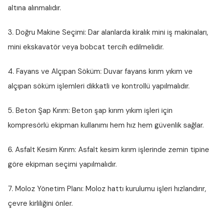
altına alınmalıdır.
3. Doğru Makine Seçimi:
Dar alanlarda kiralık mini iş makinaları,
mini ekskavatör veya bobcat tercih edilmelidir.
4. Fayans ve Alçıpan Söküm:
Duvar fayans kırım yıkım ve
alçıpan söküm işlemleri dikkatli ve kontrollü yapılmalıdır.
5. Beton Şap Kırım:
Beton şap kırım yıkım işleri için
kompresörlü ekipman kullanımı hem hız hem güvenlik sağlar.
6. Asfalt Kesim Kırım:
Asfalt kesim kırım işlerinde zemin tipine
göre ekipman seçimi yapılmalıdır.
7. Moloz Yönetim Planı:
Moloz hattı kurulumu işleri hızlandırır,
çevre kirliliğini önler.