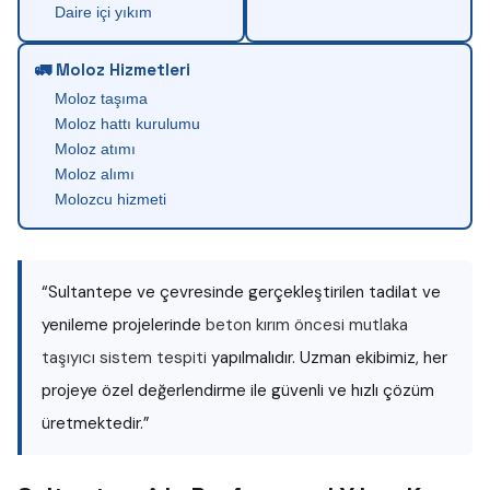
Daire içi yıkım
🚛 Moloz Hizmetleri
Moloz taşıma
Moloz hattı kurulumu
Moloz atımı
Moloz alımı
Molozcu hizmeti
“Sultantepe ve çevresinde gerçekleştirilen tadilat ve
yenileme projelerinde
beton kırım öncesi mutlaka
taşıyıcı sistem tespiti
yapılmalıdır. Uzman ekibimiz, her
projeye özel değerlendirme ile güvenli ve hızlı çözüm
üretmektedir.”