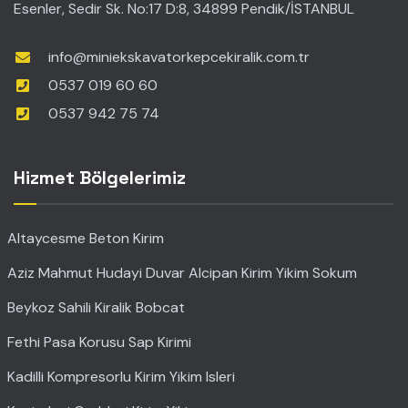
Esenler, Sedir Sk. No:17 D:8, 34899 Pendik/İSTANBUL
info@miniekskavatorkepcekiralik.com.tr
0537 019 60 60
0537 942 75 74
Hizmet Bölgelerimiz
Altaycesme Beton Kirim
Aziz Mahmut Hudayi Duvar Alcipan Kirim Yikim Sokum
Beykoz Sahili Kiralik Bobcat
Fethi Pasa Korusu Sap Kirimi
Kadilli Kompresorlu Kirim Yikim Isleri