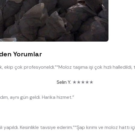
zden Yorumlar
ık, ekip çok profesyoneldi.”
“Moloz taşıma işi çok hızlı halledildi,
Selin Y.
★★★★★
dım, aynı gün geldi. Harika hizmet.”
i yapıldı. Kesinlikle tavsiye ederim.”
“Şap kırımı ve moloz hattı içi