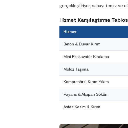
gerçekleştiriyor, sahayı temiz ve dü
Hizmet Karşılaştırma Tablo
Hizmet
Beton & Duvar Kırım
Mini Ekskavatör Kiralama
Moloz Taşıma
Kompresörlü Kırım Yıkım
Fayans & Alçıpan Söküm
Asfalt Kesim & Kırım