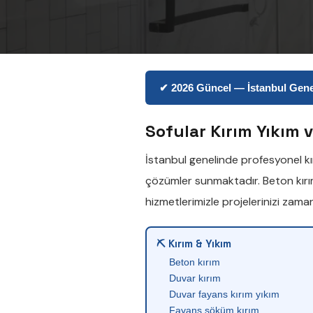
✔ 2026 Güncel — İstanbul Genel
Sofular Kırım Yıkım 
İstanbul genelinde profesyonel
k
çözümler sunmaktadır.
Beton kır
hizmetlerimizle projelerinizi zam
⛏ Kırım & Yıkım
Beton kırım
Duvar kırım
Duvar fayans kırım yıkım
Fayans söküm kırım