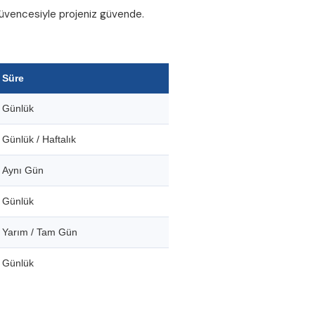
 güvencesiyle projeniz güvende.
Süre
Günlük
Günlük / Haftalık
Aynı Gün
Günlük
Yarım / Tam Gün
Günlük