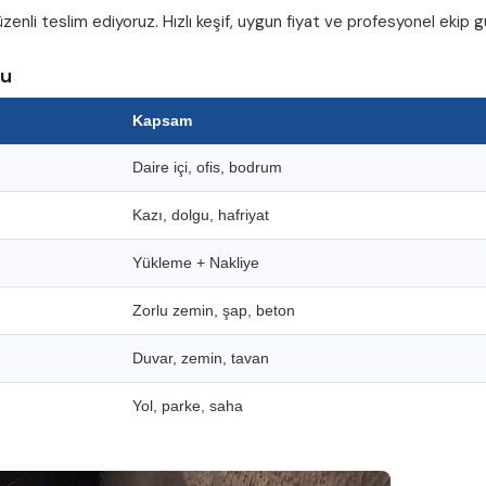
zenli teslim ediyoruz. Hızlı keşif, uygun fiyat ve profesyonel ekip
su
Kapsam
Daire içi, ofis, bodrum
Kazı, dolgu, hafriyat
Yükleme + Nakliye
Zorlu zemin, şap, beton
Duvar, zemin, tavan
Yol, parke, saha