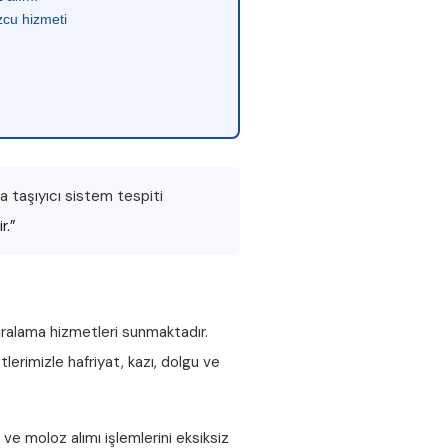
cu hizmeti
 taşıyıcı sistem tespiti
r.”
iralama hizmetleri sunmaktadır.
lerimizle hafriyat, kazı, dolgu ve
ve
moloz alımı
işlemlerini eksiksiz