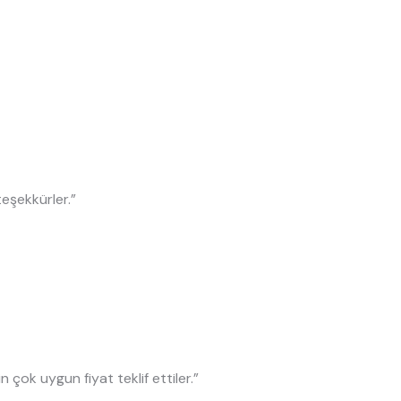
 teşekkürler.”
n çok uygun fiyat teklif ettiler.”