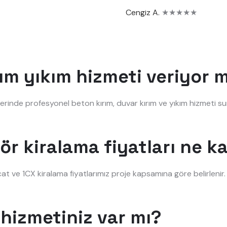
Cengiz A.
★★★★★
rım yıkım hizmeti veriyor
lerinde profesyonel beton kırım, duvar kırım ve yıkım hizmeti s
ör kiralama fiyatları ne k
at ve 1CX kiralama fiyatlarımız proje kapsamına göre belirleni
hizmetiniz var mı?