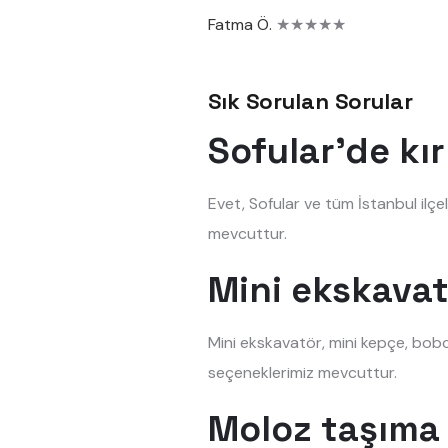
Fatma Ö.
★★★★★
Sık Sorulan Sorular
Sofular'de kı
Evet, Sofular ve tüm İstanbul ilçe
mevcuttur.
Mini ekskavat
Mini ekskavatör, mini kepçe, bobc
seçeneklerimiz mevcuttur.
Moloz taşıma 