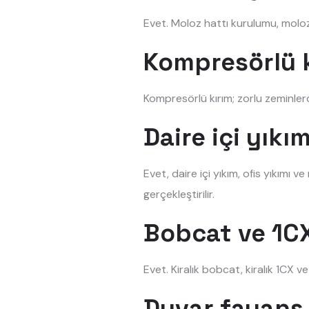
Evet. Moloz hattı kurulumu, moloz 
Kompresörlü k
Kompresörlü kırım; zorlu zeminler
Daire içi yık
Evet, daire içi yıkım, ofis yıkımı 
gerçekleştirilir.
Bobcat ve 1CX
Evet. Kiralık bobcat, kiralık 1CX v
Duvar fayans 