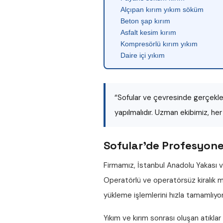
Alçıpan kırım yıkım söküm
Beton şap kırım
Asfalt kesim kırım
Kompresörlü kırım yıkım
Daire içi yıkım
“Sofular ve çevresinde gerçekleş
yapılmalıdır. Uzman ekibimiz, he
Sofular'de Profesyonel
Firmamız, İstanbul Anadolu Yakası v
Operatörlü ve operatörsüz
kiralık
yükleme işlemlerini hızla tamamlıyo
Yıkım ve kırım sonrası oluşan atıklar