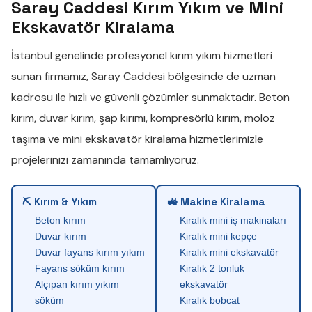
Saray Caddesi Kırım Yıkım ve Mini
Ekskavatör Kiralama
İstanbul genelinde profesyonel
kırım yıkım
hizmetleri
sunan firmamız,
Saray Caddesi
bölgesinde de uzman
kadrosu ile hızlı ve güvenli çözümler sunmaktadır.
Beton
kırım
,
duvar kırım
,
şap kırımı
,
kompresörlü kırım
,
moloz
taşıma
ve
mini ekskavatör kiralama
hizmetlerimizle
projelerinizi zamanında tamamlıyoruz.
⛏ Kırım & Yıkım
🚜 Makine Kiralama
Beton kırım
Kiralık mini iş makinaları
Duvar kırım
Kiralık mini kepçe
Duvar fayans kırım yıkım
Kiralık mini ekskavatör
Fayans söküm kırım
Kiralık 2 tonluk
Alçıpan kırım yıkım
ekskavatör
söküm
Kiralık bobcat