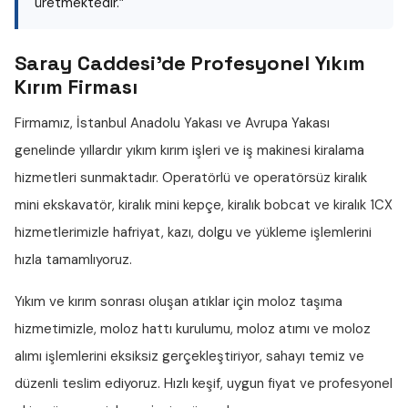
üretmektedir.”
Saray Caddesi'de Profesyonel Yıkım
Kırım Firması
Firmamız, İstanbul Anadolu Yakası ve Avrupa Yakası
genelinde yıllardır
yıkım kırım işleri
ve iş makinesi kiralama
hizmetleri sunmaktadır. Operatörlü ve operatörsüz
kiralık
mini ekskavatör
,
kiralık mini kepçe
,
kiralık bobcat
ve
kiralık 1CX
hizmetlerimizle hafriyat, kazı, dolgu ve yükleme işlemlerini
hızla tamamlıyoruz.
Yıkım ve kırım sonrası oluşan atıklar için
moloz taşıma
hizmetimizle,
moloz hattı
kurulumu,
moloz atımı
ve
moloz
alımı
işlemlerini eksiksiz gerçekleştiriyor, sahayı temiz ve
düzenli teslim ediyoruz. Hızlı keşif, uygun fiyat ve profesyonel