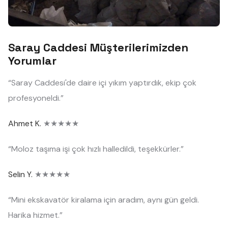
Saray Caddesi Müşterilerimizden
Yorumlar
“Saray Caddesi'de daire içi yıkım yaptırdık, ekip çok
profesyoneldi.”
Ahmet K.
★★★★★
“Moloz taşıma işi çok hızlı halledildi, teşekkürler.”
Selin Y.
★★★★★
“Mini ekskavatör kiralama için aradım, aynı gün geldi.
Harika hizmet.”