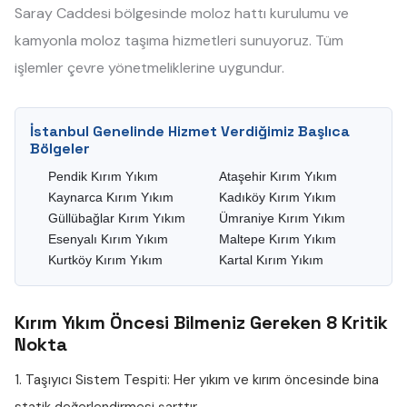
Saray Caddesi bölgesinde moloz hattı kurulumu ve
kamyonla moloz taşıma hizmetleri sunuyoruz. Tüm
işlemler çevre yönetmeliklerine uygundur.
İstanbul Genelinde Hizmet Verdiğimiz Başlıca
Bölgeler
Pendik Kırım Yıkım
Ataşehir Kırım Yıkım
Kaynarca Kırım Yıkım
Kadıköy Kırım Yıkım
Güllübağlar Kırım Yıkım
Ümraniye Kırım Yıkım
Esenyalı Kırım Yıkım
Maltepe Kırım Yıkım
Kurtköy Kırım Yıkım
Kartal Kırım Yıkım
Kırım Yıkım Öncesi Bilmeniz Gereken 8 Kritik
Nokta
1. Taşıyıcı Sistem Tespiti:
Her yıkım ve kırım öncesinde bina