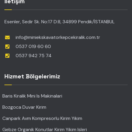
İletişim
Esenler, Sedir Sk. No:17 D:8, 34899 Pendik/İSTANBUL
info@miniekskavatorkepcekiralik.com.tr
0537 019 60 60
0537 942 75 74
Hizmet Bölgelerimiz
Baris Kiralik Mini Is Makinalari
Bozgoca Duvar Kirim
Canpark Avm Kompresorlu Kirim Yikim
Gebze Organik Konutlar Kirim Yikim Isleri