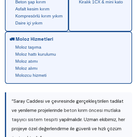
Beton şap kırım
Kiralık 1CX & mini kato
Asfalt kesim kırım
Kompresörlü kırım yıkım
Daire içi yıkım
🚛 Moloz Hizmetleri
Moloz taşıma
Moloz hattı kurulumu
Moloz atımı
Moloz alımı
Molozcu hizmeti
“Saray Caddesi ve çevresinde gerçekleştirilen tadilat
ve yenileme projelerinde
beton kırım öncesi mutlaka
taşıyıcı sistem tespiti
yapılmalıdır. Uzman ekibimiz, her
projeye özel değerlendirme ile güvenli ve hızlı çözüm