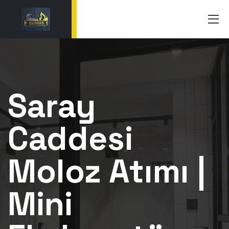
Saray
Caddesi
Moloz Atımı |
Mini