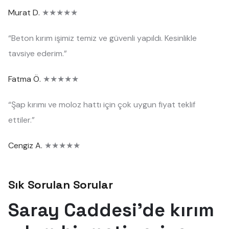
Murat D.
★★★★★
“Beton kırım işimiz temiz ve güvenli yapıldı. Kesinlikle
tavsiye ederim.”
Fatma Ö.
★★★★★
“Şap kırımı ve moloz hattı için çok uygun fiyat teklif
ettiler.”
Cengiz A.
★★★★★
Sık Sorulan Sorular
Saray Caddesi'de kırım