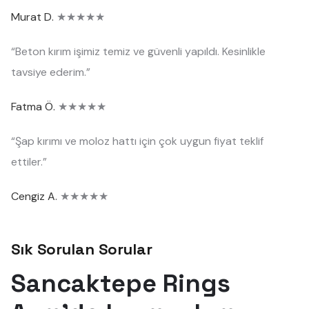
Murat D.
★★★★★
“Beton kırım işimiz temiz ve güvenli yapıldı. Kesinlikle
tavsiye ederim.”
Fatma Ö.
★★★★★
“Şap kırımı ve moloz hattı için çok uygun fiyat teklif
ettiler.”
Cengiz A.
★★★★★
Sık Sorulan Sorular
Sancaktepe Rings