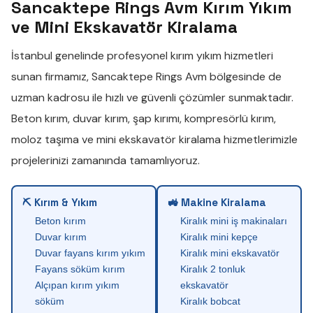
Sancaktepe Rings Avm Kırım Yıkım
ve Mini Ekskavatör Kiralama
İstanbul genelinde profesyonel
kırım yıkım
hizmetleri
sunan firmamız,
Sancaktepe Rings Avm
bölgesinde de
uzman kadrosu ile hızlı ve güvenli çözümler sunmaktadır.
Beton kırım
,
duvar kırım
,
şap kırımı
,
kompresörlü kırım
,
moloz taşıma
ve
mini ekskavatör kiralama
hizmetlerimizle
projelerinizi zamanında tamamlıyoruz.
⛏ Kırım & Yıkım
🚜 Makine Kiralama
Beton kırım
Kiralık mini iş makinaları
Duvar kırım
Kiralık mini kepçe
Duvar fayans kırım yıkım
Kiralık mini ekskavatör
Fayans söküm kırım
Kiralık 2 tonluk
Alçıpan kırım yıkım
ekskavatör
söküm
Kiralık bobcat