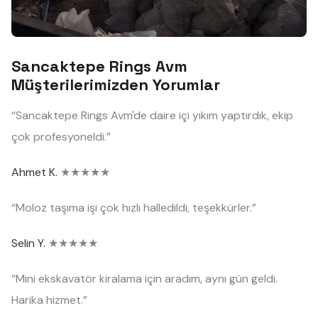
Sancaktepe Rings Avm
Müşterilerimizden Yorumlar
“Sancaktepe Rings Avm'de daire içi yıkım yaptırdık, ekip
çok profesyoneldi.”
Ahmet K.
★★★★★
“Moloz taşıma işi çok hızlı halledildi, teşekkürler.”
Selin Y.
★★★★★
“Mini ekskavatör kiralama için aradım, aynı gün geldi.
Harika hizmet.”