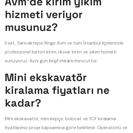
Avm'de kırım yıkım
hizmeti veriyor
musunuz?
Evet, Sancaktepe Rings Avm ve tüm İstanbul ilçelerinde
profesyonel beton kırım, duvar kırım ve yıkım hizmeti
sunuyoruz. Aynı gün keşif imkânı mevcuttur.
Mini ekskavatör
kiralama fiyatları ne
kadar?
Mini ekskavatör, mini kepçe, bobcat ve 1CX kiralama
fiyatlarımız proje kapsamına göre belirlenir. Operatörlü ve