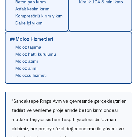
Beton şap kırım
Kiralık 1CX & mini kato
Asfalt kesim kırım
Kompresörlü kırım yıkım
Daire içi yıkım
🚛 Moloz Hizmetleri
Moloz taşıma
Moloz hattı kurulumu
Moloz atımı
Moloz alımı
Molozcu hizmeti
“Sancaktepe Rings Avm ve çevresinde gerçekleştirilen
tadilat ve yenileme projelerinde
beton kırım öncesi
mutlaka taşıyıcı sistem tespiti
yapılmalıdır. Uzman
ekibimiz, her projeye özel değerlendirme ile güvenli ve