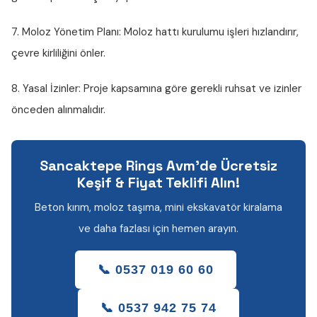
7. Moloz Yönetim Planı:
Moloz hattı kurulumu işleri hızlandırır,
çevre kirliliğini önler.
8. Yasal İzinler:
Proje kapsamına göre gerekli ruhsat ve izinler
önceden alınmalıdır.
Sancaktepe Rings Avm'de Ücretsiz
Keşif & Fiyat Teklifi Alın!
Beton kırım, moloz taşıma, mini ekskavatör kiralama
ve daha fazlası için hemen arayın.
📞 0537 019 60 60
📞 0537 942 75 74