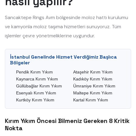
nasıl yapılır?
Sancaktepe Rings Avm bölgesinde moloz hattı kurulumu
ve kamyonla moloz taşıma hizmetleri sunuyoruz. Tüm
işlemler çevre yönetmeliklerine uygundur.
İstanbul Genelinde Hizmet Verdiğimiz Başlıca
Bölgeler
Pendik Kırım Yıkım
Ataşehir Kırım Yıkım
Kaynarca Kırım Yıkım
Kadıköy Kırım Yıkım
Güllübağlar Kırım Yıkım
Ümraniye Kırım Yıkım
Esenyalı Kırım Yıkım
Maltepe Kırım Yıkım
Kurtköy Kırım Yıkım
Kartal Kırım Yıkım
Kırım Yıkım Öncesi Bilmeniz Gereken 8 Kritik
Nokta