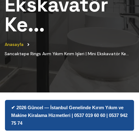
Ekskavatör
Ke...
Anasayfa
Sancaktepe Rings Avm Yıkım Kırım Işleri | Mini Ekskavatör Ke...
✔ 2026 Güncel — İstanbul Genelinde Kırım Yıkım ve
Makine Kiralama Hizmetleri | 0537 019 60 60 | 0537 942
75 74