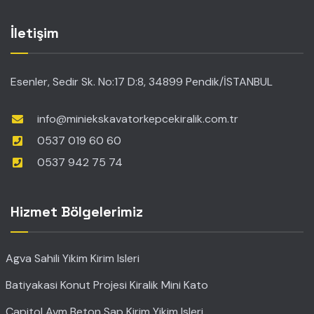
İletişim
Esenler, Sedir Sk. No:17 D:8, 34899 Pendik/İSTANBUL
info@miniekskavatorkepcekiralik.com.tr
0537 019 60 60
0537 942 75 74
Hizmet Bölgelerimiz
Agva Sahili Yikim Kirim Isleri
Batiyakasi Konut Projesi Kiralik Mini Kato
Capitol Avm Beton Sap Kirim Yikim Isleri