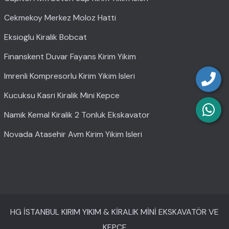
Cekmekoy Merkez Moloz Hatti
Eksioglu Kiralik Bobcat
Finanskent Duvar Fayans Kirim Yikim
Imrenli Kompresorlu Kirim Yikim Isleri
Kucuksu Kasri Kiralik Mini Kepce
Namik Kemal Kiralik 2 Tonluk Ekskavator
Novada Atasehir Avm Kirim Yikim Isleri
HG İSTANBUL KIRIM YIKIM & KİRALIK MİNİ EKSKAVATÖR VE
KEPÇE