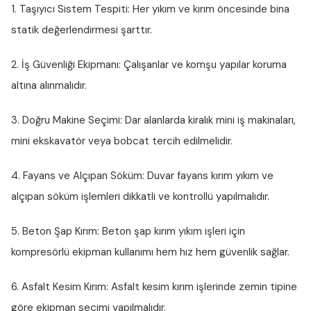
1. Taşıyıcı Sistem Tespiti:
Her yıkım ve kırım öncesinde bina
statik değerlendirmesi şarttır.
2. İş Güvenliği Ekipmanı:
Çalışanlar ve komşu yapılar koruma
altına alınmalıdır.
3. Doğru Makine Seçimi:
Dar alanlarda kiralık mini iş makinaları,
mini ekskavatör veya bobcat tercih edilmelidir.
4. Fayans ve Alçıpan Söküm:
Duvar fayans kırım yıkım ve
alçıpan söküm işlemleri dikkatli ve kontrollü yapılmalıdır.
5. Beton Şap Kırım:
Beton şap kırım yıkım işleri için
kompresörlü ekipman kullanımı hem hız hem güvenlik sağlar.
6. Asfalt Kesim Kırım:
Asfalt kesim kırım işlerinde zemin tipine
göre ekipman seçimi yapılmalıdır.