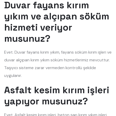
Duvar fayans kırım
yıkım ve alçıpan söküm
hizmeti veriyor
musunuz?
Evet. Duvar fayans kırım yıkım, fayans söküm kırım işleri ve
duvar alçıpan kırım yıkım söküm hizmetlerimiz mevcuttur.
Taşıyıcı sisteme zarar vermeden kontrollü şekilde
uygulanır.
Asfalt kesim kırım işleri
yapıyor musunuz?
Evet. Asfalt kesim kırım işleri, beton şap kırım yıkım işleri