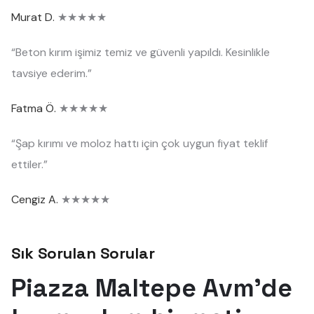
Murat D.
★★★★★
“Beton kırım işimiz temiz ve güvenli yapıldı. Kesinlikle
tavsiye ederim.”
Fatma Ö.
★★★★★
“Şap kırımı ve moloz hattı için çok uygun fiyat teklif
ettiler.”
Cengiz A.
★★★★★
Sık Sorulan Sorular
Piazza Maltepe Avm'de