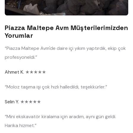
Piazza Maltepe Avm Müşterilerimizden
Yorumlar
“Piazza Maltepe Avm'de daire içi yıkım yaptırdık, ekip çok
profesyoneldi.”
Ahmet K.
★★★★★
“Moloz taşıma işi çok hızlı halledildi, teşekkürler.”
Selin Y.
★★★★★
“Mini ekskavatör kiralama için aradım, aynı gün geldi.
Harika hizmet.”