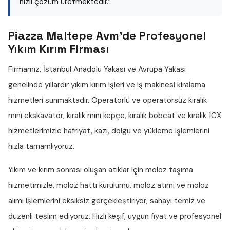
hızlı çözüm üretmektedir.”
Piazza Maltepe Avm'de Profesyonel
Yıkım Kırım Firması
Firmamız, İstanbul Anadolu Yakası ve Avrupa Yakası
genelinde yıllardır
yıkım kırım işleri
ve iş makinesi kiralama
hizmetleri sunmaktadır. Operatörlü ve operatörsüz
kiralık
mini ekskavatör
,
kiralık mini kepçe
,
kiralık bobcat
ve
kiralık 1CX
hizmetlerimizle hafriyat, kazı, dolgu ve yükleme işlemlerini
hızla tamamlıyoruz.
Yıkım ve kırım sonrası oluşan atıklar için
moloz taşıma
hizmetimizle,
moloz hattı
kurulumu,
moloz atımı
ve
moloz
alımı
işlemlerini eksiksiz gerçekleştiriyor, sahayı temiz ve
düzenli teslim ediyoruz. Hızlı keşif, uygun fiyat ve profesyonel