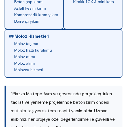
Beton şap kırım
Kiralık 1CX & mini kato
Asfalt kesim kırım
Kompresörlü kırım yıkım
Daire içi yıkım
🚛 Moloz Hizmetleri
Moloz taşıma
Moloz hattı kurulumu
Moloz atımı
Moloz alımı
Molozcu hizmeti
“Piazza Maltepe Avm ve çevresinde gerçekleştirilen
tadilat ve yenileme projelerinde
beton kırım öncesi
mutlaka taşıyıcı sistem tespiti
yapılmalıdır. Uzman
ekibimiz, her projeye özel değerlendirme ile güvenli ve