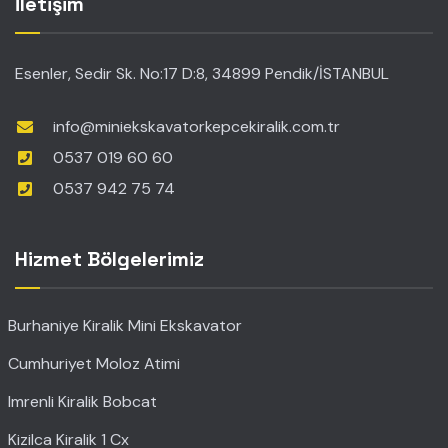
İletişim
Esenler, Sedir Sk. No:17 D:8, 34899 Pendik/İSTANBUL
info@miniekskavatorkepcekiralik.com.tr
0537 019 60 60
0537 942 75 74
Hizmet Bölgelerimiz
Burhaniye Kiralik Mini Ekskavator
Cumhuriyet Moloz Atimi
Imrenli Kiralik Bobcat
Kizilca Kiralik 1 Cx