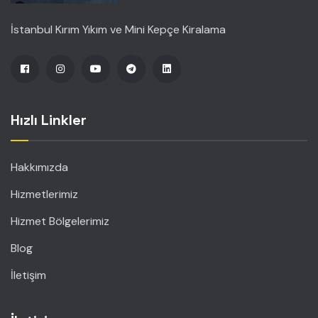
İstanbul Kırım Yıkım ve Mini Kepçe Kiralama
Hızlı Linkler
Hakkımızda
Hizmetlerimiz
Hizmet Bölgelerimiz
Blog
İletişim