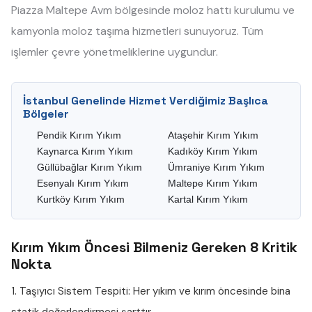
Piazza Maltepe Avm bölgesinde moloz hattı kurulumu ve
kamyonla moloz taşıma hizmetleri sunuyoruz. Tüm
işlemler çevre yönetmeliklerine uygundur.
İstanbul Genelinde Hizmet Verdiğimiz Başlıca
Bölgeler
Pendik Kırım Yıkım
Ataşehir Kırım Yıkım
Kaynarca Kırım Yıkım
Kadıköy Kırım Yıkım
Güllübağlar Kırım Yıkım
Ümraniye Kırım Yıkım
Esenyalı Kırım Yıkım
Maltepe Kırım Yıkım
Kurtköy Kırım Yıkım
Kartal Kırım Yıkım
Kırım Yıkım Öncesi Bilmeniz Gereken 8 Kritik
Nokta
1. Taşıyıcı Sistem Tespiti:
Her yıkım ve kırım öncesinde bina