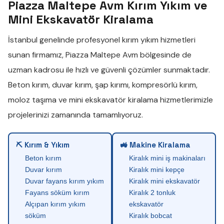
Piazza Maltepe Avm Kırım Yıkım ve
Mini Ekskavatör Kiralama
İstanbul genelinde profesyonel
kırım yıkım
hizmetleri
sunan firmamız,
Piazza Maltepe Avm
bölgesinde de
uzman kadrosu ile hızlı ve güvenli çözümler sunmaktadır.
Beton kırım
,
duvar kırım
,
şap kırımı
,
kompresörlü kırım
,
moloz taşıma
ve
mini ekskavatör kiralama
hizmetlerimizle
projelerinizi zamanında tamamlıyoruz.
⛏ Kırım & Yıkım
🚜 Makine Kiralama
Beton kırım
Kiralık mini iş makinaları
Duvar kırım
Kiralık mini kepçe
Duvar fayans kırım yıkım
Kiralık mini ekskavatör
Fayans söküm kırım
Kiralık 2 tonluk
Alçıpan kırım yıkım
ekskavatör
söküm
Kiralık bobcat