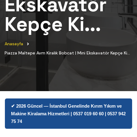
Ekskavatör
Kepçe Ki...
Anasayfa
Piazza Maltepe Avm Kiralık Bobcat | Mini Ekskavatör Kepçe Ki...
✔ 2026 Güncel — İstanbul Genelinde Kırım Yıkım ve
Makine Kiralama Hizmetleri | 0537 019 60 60 | 0537 942
75 74