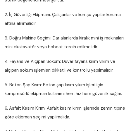
statik değerlendirmesi şarttır.
2. İş Güvenliği Ekipmanı:
Çalışanlar ve komşu yapılar koruma
altına alınmalıdır.
3. Doğru Makine Seçimi:
Dar alanlarda kiralık mini iş makinaları,
mini ekskavatör veya bobcat tercih edilmelidir.
4. Fayans ve Alçıpan Söküm:
Duvar fayans kırım yıkım ve
alçıpan söküm işlemleri dikkatli ve kontrollü yapılmalıdır.
5. Beton Şap Kırım:
Beton şap kırım yıkım işleri için
kompresörlü ekipman kullanımı hem hız hem güvenlik sağlar.
6. Asfalt Kesim Kırım:
Asfalt kesim kırım işlerinde zemin tipine
göre ekipman seçimi yapılmalıdır.