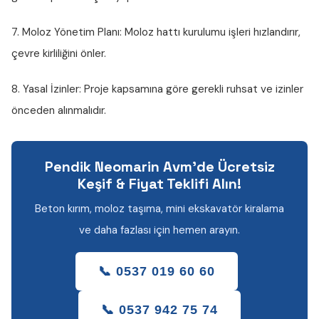
7. Moloz Yönetim Planı:
Moloz hattı kurulumu işleri hızlandırır,
çevre kirliliğini önler.
8. Yasal İzinler:
Proje kapsamına göre gerekli ruhsat ve izinler
önceden alınmalıdır.
Pendik Neomarin Avm'de Ücretsiz
Keşif & Fiyat Teklifi Alın!
Beton kırım, moloz taşıma, mini ekskavatör kiralama
ve daha fazlası için hemen arayın.
📞 0537 019 60 60
📞 0537 942 75 74