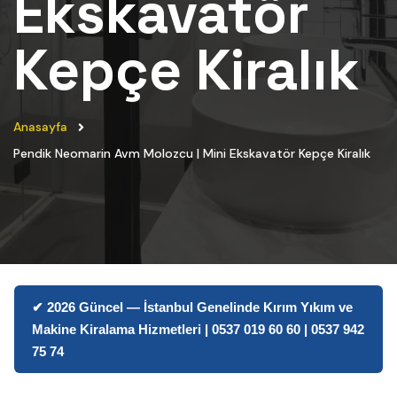
Ekskavatör
Kepçe Kiralık
Anasayfa
Pendik Neomarin Avm Molozcu | Mini Ekskavatör Kepçe Kiralık
✔ 2026 Güncel — İstanbul Genelinde Kırım Yıkım ve
Makine Kiralama Hizmetleri | 0537 019 60 60 | 0537 942
75 74