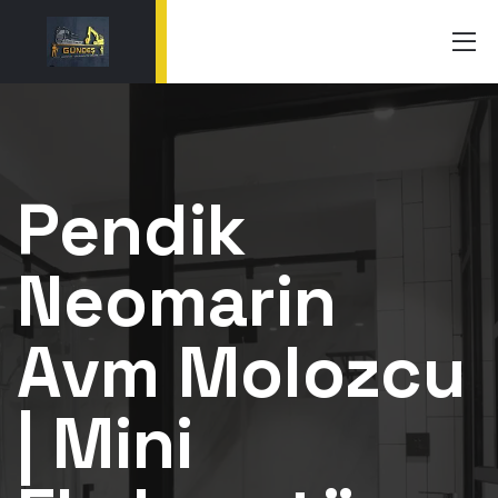
Pendik
Neomarin
Avm Molozcu
| Mini