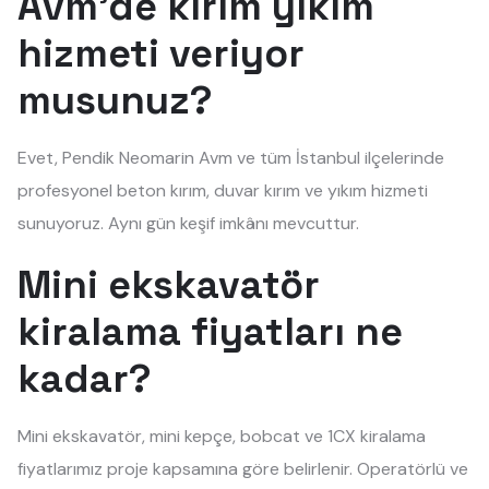
Avm'de kırım yıkım
hizmeti veriyor
musunuz?
Evet, Pendik Neomarin Avm ve tüm İstanbul ilçelerinde
profesyonel beton kırım, duvar kırım ve yıkım hizmeti
sunuyoruz. Aynı gün keşif imkânı mevcuttur.
Mini ekskavatör
kiralama fiyatları ne
kadar?
Mini ekskavatör, mini kepçe, bobcat ve 1CX kiralama
fiyatlarımız proje kapsamına göre belirlenir. Operatörlü ve