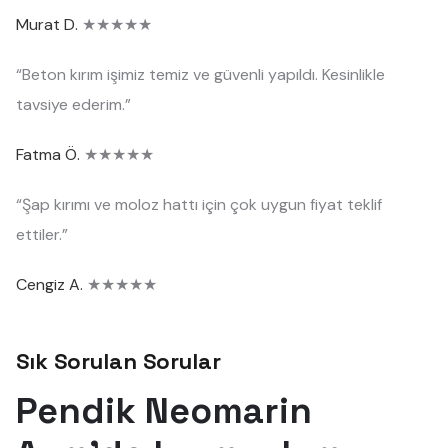
Murat D.
★★★★★
“Beton kırım işimiz temiz ve güvenli yapıldı. Kesinlikle
tavsiye ederim.”
Fatma Ö.
★★★★★
“Şap kırımı ve moloz hattı için çok uygun fiyat teklif
ettiler.”
Cengiz A.
★★★★★
Sık Sorulan Sorular
Pendik Neomarin