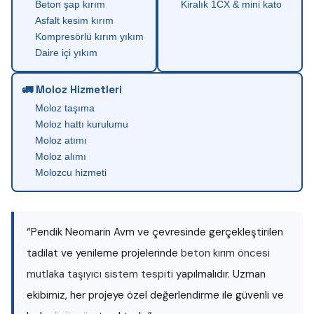
Beton şap kırım
Kiralık 1CX & mini kato
Asfalt kesim kırım
Kompresörlü kırım yıkım
Daire içi yıkım
🚛 Moloz Hizmetleri
Moloz taşıma
Moloz hattı kurulumu
Moloz atımı
Moloz alımı
Molozcu hizmeti
“Pendik Neomarin Avm ve çevresinde gerçekleştirilen
tadilat ve yenileme projelerinde
beton kırım öncesi
mutlaka taşıyıcı sistem tespiti
yapılmalıdır. Uzman
ekibimiz, her projeye özel değerlendirme ile güvenli ve