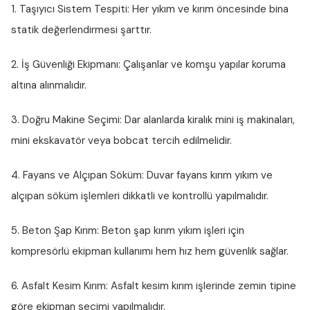
1. Taşıyıcı Sistem Tespiti:
Her yıkım ve kırım öncesinde bina
statik değerlendirmesi şarttır.
2. İş Güvenliği Ekipmanı:
Çalışanlar ve komşu yapılar koruma
altına alınmalıdır.
3. Doğru Makine Seçimi:
Dar alanlarda kiralık mini iş makinaları,
mini ekskavatör veya bobcat tercih edilmelidir.
4. Fayans ve Alçıpan Söküm:
Duvar fayans kırım yıkım ve
alçıpan söküm işlemleri dikkatli ve kontrollü yapılmalıdır.
5. Beton Şap Kırım:
Beton şap kırım yıkım işleri için
kompresörlü ekipman kullanımı hem hız hem güvenlik sağlar.
6. Asfalt Kesim Kırım:
Asfalt kesim kırım işlerinde zemin tipine
göre ekipman seçimi yapılmalıdır.