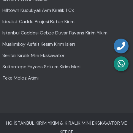
Hilltown Kucukyali Avm Kiralik 1 Cx
Idealist Cadde Projesi Beton Kirim
Istanbul Caddesi Gebze Duvar Fayans Kirim Yikim
Muallimkoy Asfalt Kesim Kirim Isleri
Serifali Kiralik Mini Ekskavator
Sultantepe Fayans Sokum Kirim Isleri
Teke Moloz Atimi
HG İSTANBUL KIRIM YIKIM & KİRALIK MİNİ EKSKAVATÖR VE
KEPÇE