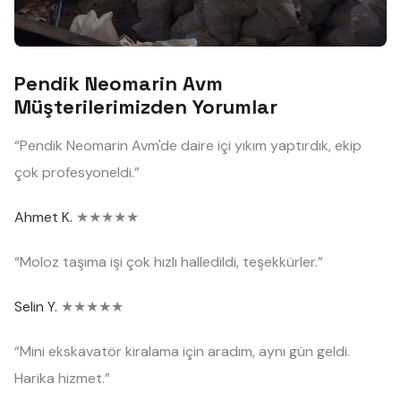
Pendik Neomarin Avm
Müşterilerimizden Yorumlar
“Pendik Neomarin Avm'de daire içi yıkım yaptırdık, ekip
çok profesyoneldi.”
Ahmet K.
★★★★★
“Moloz taşıma işi çok hızlı halledildi, teşekkürler.”
Selin Y.
★★★★★
“Mini ekskavatör kiralama için aradım, aynı gün geldi.
Harika hizmet.”