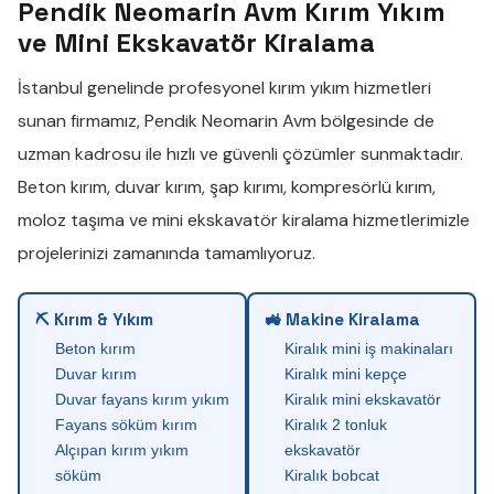
Pendik Neomarin Avm Kırım Yıkım
ve Mini Ekskavatör Kiralama
İstanbul genelinde profesyonel
kırım yıkım
hizmetleri
sunan firmamız,
Pendik Neomarin Avm
bölgesinde de
uzman kadrosu ile hızlı ve güvenli çözümler sunmaktadır.
Beton kırım
,
duvar kırım
,
şap kırımı
,
kompresörlü kırım
,
moloz taşıma
ve
mini ekskavatör kiralama
hizmetlerimizle
projelerinizi zamanında tamamlıyoruz.
⛏ Kırım & Yıkım
🚜 Makine Kiralama
Beton kırım
Kiralık mini iş makinaları
Duvar kırım
Kiralık mini kepçe
Duvar fayans kırım yıkım
Kiralık mini ekskavatör
Fayans söküm kırım
Kiralık 2 tonluk
Alçıpan kırım yıkım
ekskavatör
söküm
Kiralık bobcat