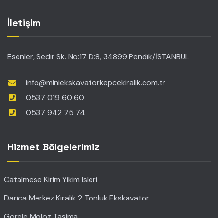
İletişim
Esenler, Sedir Sk. No:17 D:8, 34899 Pendik/İSTANBUL
info@miniekskavatorkepcekiralik.com.tr
0537 019 60 60
0537 942 75 74
Hizmet Bölgelerimiz
Catalmese Kirim Yikim Isleri
Darica Merkez Kiralik 2 Tonluk Ekskavator
Gorele Moloz Tasima