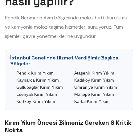
nasıl yapılır?
Pendik Neomarin Avm bölgesinde moloz hattı kurulumu
ve kamyonla moloz taşıma hizmetleri sunuyoruz. Tüm
işlemler çevre yönetmeliklerine uygundur.
İstanbul Genelinde Hizmet Verdiğimiz Başlıca
Bölgeler
Pendik Kırım Yıkım
Ataşehir Kırım Yıkım
Kaynarca Kırım Yıkım
Kadıköy Kırım Yıkım
Güllübağlar Kırım Yıkım
Ümraniye Kırım Yıkım
Esenyalı Kırım Yıkım
Maltepe Kırım Yıkım
Kurtköy Kırım Yıkım
Kartal Kırım Yıkım
Kırım Yıkım Öncesi Bilmeniz Gereken 8 Kritik
Nokta