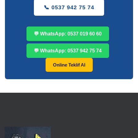
📞 0537 942 75 74
💬 WhatsApp: 0537 019 60 60
💬 WhatsApp: 0537 942 75 74
Online Teklif Al