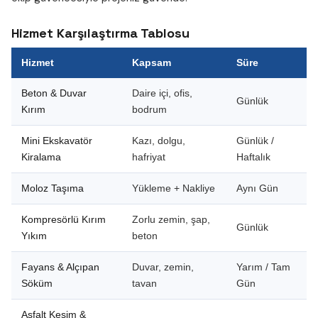
Hizmet Karşılaştırma Tablosu
Hizmet
Kapsam
Süre
Beton & Duvar
Daire içi, ofis,
Günlük
Kırım
bodrum
Mini Ekskavatör
Kazı, dolgu,
Günlük /
Kiralama
hafriyat
Haftalık
Moloz Taşıma
Yükleme + Nakliye
Aynı Gün
Kompresörlü Kırım
Zorlu zemin, şap,
Günlük
Yıkım
beton
Fayans & Alçıpan
Duvar, zemin,
Yarım / Tam
Söküm
tavan
Gün
Asfalt Kesim &