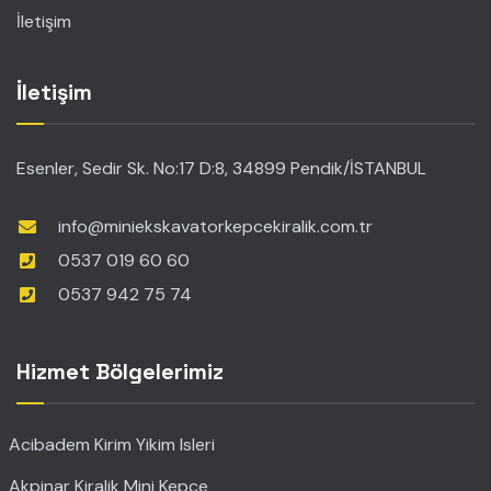
İletişim
İletişim
Esenler, Sedir Sk. No:17 D:8, 34899 Pendik/İSTANBUL
info@miniekskavatorkepcekiralik.com.tr
0537 019 60 60
0537 942 75 74
Hizmet Bölgelerimiz
Acibadem Kirim Yikim Isleri
Akpinar Kiralik Mini Kepce