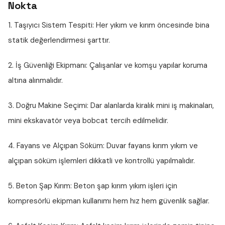
Nokta
1. Taşıyıcı Sistem Tespiti:
Her yıkım ve kırım öncesinde bina
statik değerlendirmesi şarttır.
2. İş Güvenliği Ekipmanı:
Çalışanlar ve komşu yapılar koruma
altına alınmalıdır.
3. Doğru Makine Seçimi:
Dar alanlarda kiralık mini iş makinaları,
mini ekskavatör veya bobcat tercih edilmelidir.
4. Fayans ve Alçıpan Söküm:
Duvar fayans kırım yıkım ve
alçıpan söküm işlemleri dikkatli ve kontrollü yapılmalıdır.
5. Beton Şap Kırım:
Beton şap kırım yıkım işleri için
kompresörlü ekipman kullanımı hem hız hem güvenlik sağlar.