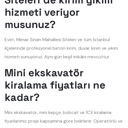
Siteleri'de kırım yıkım
hizmeti veriyor
musunuz?
Evet, Mimar Sinan Mahallesi Siteleri ve tüm İstanbul
ilçelerinde profesyonel beton kırım, duvar kırım ve yıkım
hizmeti sunuyoruz. Aynı gün keşif imkânı mevcuttur.
Mini ekskavatör
kiralama fiyatları ne
kadar?
Mini ekskavatör, mini kepçe, bobcat ve 1CX kiralama
fiyatlarımız proje kapsamına göre belirlenir. Operatörlü ve