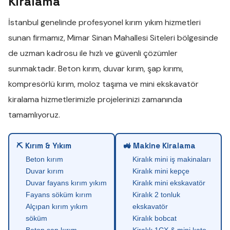
Kiralama
İstanbul genelinde profesyonel
kırım yıkım
hizmetleri
sunan firmamız,
Mimar Sinan Mahallesi Siteleri
bölgesinde
de uzman kadrosu ile hızlı ve güvenli çözümler
sunmaktadır.
Beton kırım
,
duvar kırım
,
şap kırımı
,
kompresörlü kırım
,
moloz taşıma
ve
mini ekskavatör
kiralama
hizmetlerimizle projelerinizi zamanında
tamamlıyoruz.
⛏ Kırım & Yıkım
🚜 Makine Kiralama
Beton kırım
Kiralık mini iş makinaları
Duvar kırım
Kiralık mini kepçe
Duvar fayans kırım yıkım
Kiralık mini ekskavatör
Fayans söküm kırım
Kiralık 2 tonluk
Alçıpan kırım yıkım
ekskavatör
söküm
Kiralık bobcat