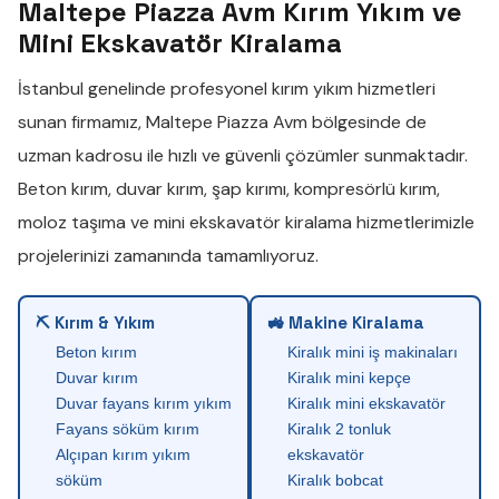
Maltepe Piazza Avm Kırım Yıkım ve
Mini Ekskavatör Kiralama
İstanbul genelinde profesyonel
kırım yıkım
hizmetleri
sunan firmamız,
Maltepe Piazza Avm
bölgesinde de
uzman kadrosu ile hızlı ve güvenli çözümler sunmaktadır.
Beton kırım
,
duvar kırım
,
şap kırımı
,
kompresörlü kırım
,
moloz taşıma
ve
mini ekskavatör kiralama
hizmetlerimizle
projelerinizi zamanında tamamlıyoruz.
⛏ Kırım & Yıkım
🚜 Makine Kiralama
Beton kırım
Kiralık mini iş makinaları
Duvar kırım
Kiralık mini kepçe
Duvar fayans kırım yıkım
Kiralık mini ekskavatör
Fayans söküm kırım
Kiralık 2 tonluk
Alçıpan kırım yıkım
ekskavatör
söküm
Kiralık bobcat