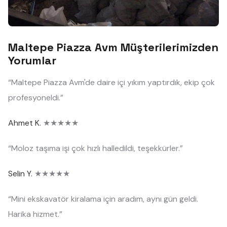
Maltepe Piazza Avm Müşterilerimizden
Yorumlar
“Maltepe Piazza Avm'de daire içi yıkım yaptırdık, ekip çok
profesyoneldi.”
Ahmet K.
★★★★★
“Moloz taşıma işi çok hızlı halledildi, teşekkürler.”
Selin Y.
★★★★★
“Mini ekskavatör kiralama için aradım, aynı gün geldi.
Harika hizmet.”