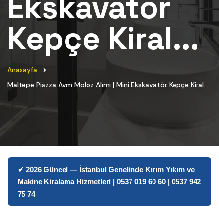
Ekskavatör
Kepçe Kiral...
Anasayfa
Maltepe Piazza Avm Moloz Alımı | Mini Ekskavatör Kepçe Kiral...
✔ 2026 Güncel — İstanbul Genelinde Kırım Yıkım ve
Makine Kiralama Hizmetleri | 0537 019 60 60 | 0537 942
75 74