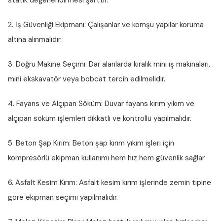
statik değerlendirmesi şarttır.
2. İş Güvenliği Ekipmanı:
Çalışanlar ve komşu yapılar koruma
altına alınmalıdır.
3. Doğru Makine Seçimi:
Dar alanlarda kiralık mini iş makinaları,
mini ekskavatör veya bobcat tercih edilmelidir.
4. Fayans ve Alçıpan Söküm:
Duvar fayans kırım yıkım ve
alçıpan söküm işlemleri dikkatli ve kontrollü yapılmalıdır.
5. Beton Şap Kırım:
Beton şap kırım yıkım işleri için
kompresörlü ekipman kullanımı hem hız hem güvenlik sağlar.
6. Asfalt Kesim Kırım:
Asfalt kesim kırım işlerinde zemin tipine
göre ekipman seçimi yapılmalıdır.