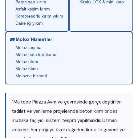
Beton şap kırım
Kiralık 1CX & mini kato
Asfalt kesim kırım
Kompresörlü kırım yıkım
Daire içi yıkım
🚛 Moloz Hizmetleri
Moloz taşıma
Moloz hattı kurulumu
Moloz atımı
Moloz alımı
Molozcu hizmeti
“Maltepe Piazza Avm ve çevresinde gerçekleştirilen
tadilat ve yenileme projelerinde
beton kırım öncesi
mutlaka taşıyıcı sistem tespiti
yapılmalıdır. Uzman
ekibimiz, her projeye özel değerlendirme ile güvenli ve