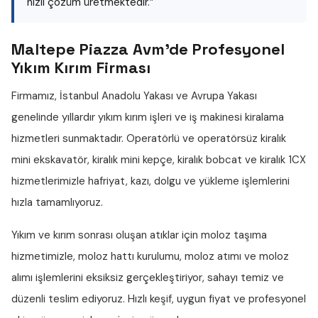
hızlı çözüm üretmektedir.”
Maltepe Piazza Avm'de Profesyonel
Yıkım Kırım Firması
Firmamız, İstanbul Anadolu Yakası ve Avrupa Yakası
genelinde yıllardır
yıkım kırım işleri
ve iş makinesi kiralama
hizmetleri sunmaktadır. Operatörlü ve operatörsüz
kiralık
mini ekskavatör
,
kiralık mini kepçe
,
kiralık bobcat
ve
kiralık 1CX
hizmetlerimizle hafriyat, kazı, dolgu ve yükleme işlemlerini
hızla tamamlıyoruz.
Yıkım ve kırım sonrası oluşan atıklar için
moloz taşıma
hizmetimizle,
moloz hattı
kurulumu,
moloz atımı
ve
moloz
alımı
işlemlerini eksiksiz gerçekleştiriyor, sahayı temiz ve
düzenli teslim ediyoruz. Hızlı keşif, uygun fiyat ve profesyonel