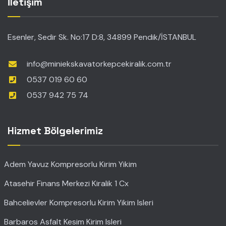
İletişim
Esenler, Sedir Sk. No:17 D:8, 34899 Pendik/İSTANBUL
info@miniekskavatorkepcekiralik.com.tr
0537 019 60 60
0537 942 75 74
Hizmet Bölgelerimiz
Adem Yavuz Kompresorlu Kirim Yikim
Atasehir Finans Merkezi Kiralik 1 Cx
Bahcelievler Kompresorlu Kirim Yikim Isleri
Barbaros Asfalt Kesim Kirim Isleri