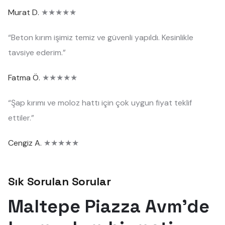
Murat D.
★★★★★
“Beton kırım işimiz temiz ve güvenli yapıldı. Kesinlikle
tavsiye ederim.”
Fatma Ö.
★★★★★
“Şap kırımı ve moloz hattı için çok uygun fiyat teklif
ettiler.”
Cengiz A.
★★★★★
Sık Sorulan Sorular
Maltepe Piazza Avm'de