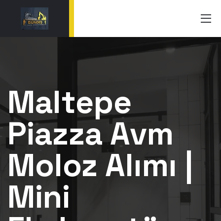
Maltepe
Piazza Avm
Moloz Alımı |
Mini