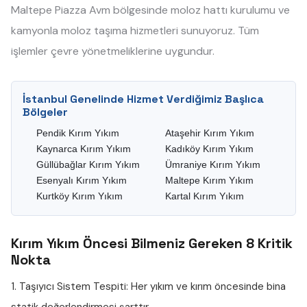
Maltepe Piazza Avm bölgesinde moloz hattı kurulumu ve
kamyonla moloz taşıma hizmetleri sunuyoruz. Tüm
işlemler çevre yönetmeliklerine uygundur.
İstanbul Genelinde Hizmet Verdiğimiz Başlıca
Bölgeler
Pendik Kırım Yıkım
Ataşehir Kırım Yıkım
Kaynarca Kırım Yıkım
Kadıköy Kırım Yıkım
Güllübağlar Kırım Yıkım
Ümraniye Kırım Yıkım
Esenyalı Kırım Yıkım
Maltepe Kırım Yıkım
Kurtköy Kırım Yıkım
Kartal Kırım Yıkım
Kırım Yıkım Öncesi Bilmeniz Gereken 8 Kritik
Nokta
1. Taşıyıcı Sistem Tespiti:
Her yıkım ve kırım öncesinde bina