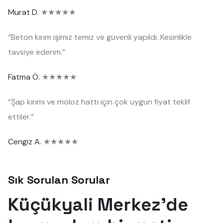
Murat D.
★★★★★
“Beton kırım işimiz temiz ve güvenli yapıldı. Kesinlikle
tavsiye ederim.”
Fatma Ö.
★★★★★
“Şap kırımı ve moloz hattı için çok uygun fiyat teklif
ettiler.”
Cengiz A.
★★★★★
Sık Sorulan Sorular
Küçükyali Merkez'de