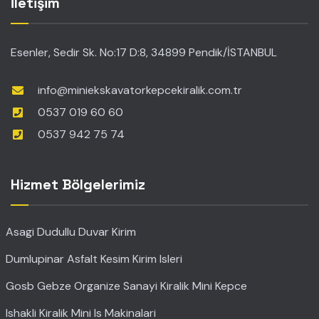
İletişim
Esenler, Sedir Sk. No:17 D:8, 34899 Pendik/İSTANBUL
info@miniekskavatorkepcekiralik.com.tr
0537 019 60 60
0537 942 75 74
Hizmet Bölgelerimiz
Asagi Dudullu Duvar Kirim
Dumlupinar Asfalt Kesim Kirim Isleri
Gosb Gebze Organize Sanayi Kiralik Mini Kepce
Ishakli Kiralik Mini Is Makinalari