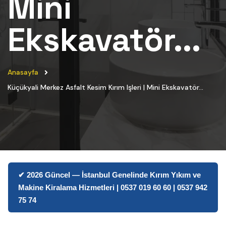
Mini
Ekskavatör...
Anasayfa
Küçükyali Merkez Asfalt Kesim Kırım Işleri | Mini Ekskavatör...
✔ 2026 Güncel — İstanbul Genelinde Kırım Yıkım ve
Makine Kiralama Hizmetleri | 0537 019 60 60 | 0537 942
75 74