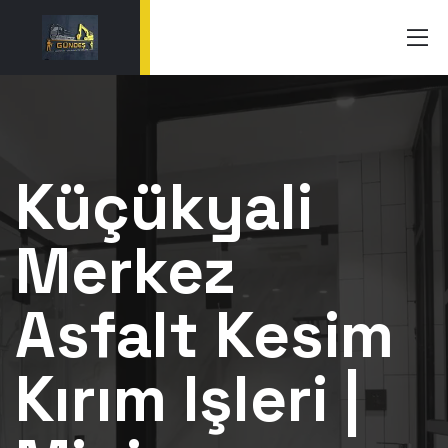
Küçükyali
Merkez
Asfalt Kesim
Kırım Işleri |