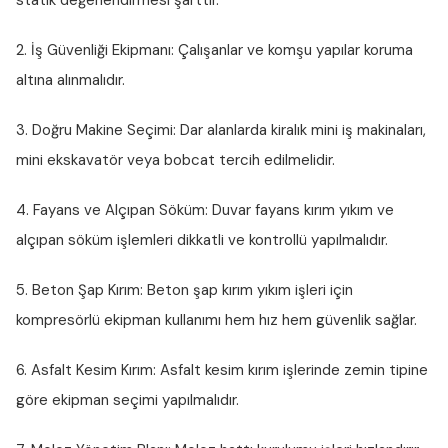
statik değerlendirmesi şarttır.
2. İş Güvenliği Ekipmanı:
Çalışanlar ve komşu yapılar koruma
altına alınmalıdır.
3. Doğru Makine Seçimi:
Dar alanlarda kiralık mini iş makinaları,
mini ekskavatör veya bobcat tercih edilmelidir.
4. Fayans ve Alçıpan Söküm:
Duvar fayans kırım yıkım ve
alçıpan söküm işlemleri dikkatli ve kontrollü yapılmalıdır.
5. Beton Şap Kırım:
Beton şap kırım yıkım işleri için
kompresörlü ekipman kullanımı hem hız hem güvenlik sağlar.
6. Asfalt Kesim Kırım:
Asfalt kesim kırım işlerinde zemin tipine
göre ekipman seçimi yapılmalıdır.