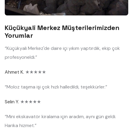
Küçükyali Merkez Müşterilerimizden
Yorumlar
“Küçükyali Merkez'de daire içi yıkım yaptırdık, ekip çok
profesyoneldi.”
Ahmet K.
★★★★★
“Moloz taşıma işi çok hızlı halledildi, teşekkürler.”
Selin Y.
★★★★★
“Mini ekskavatör kiralama için aradım, aynı gün geldi.
Harika hizmet.”