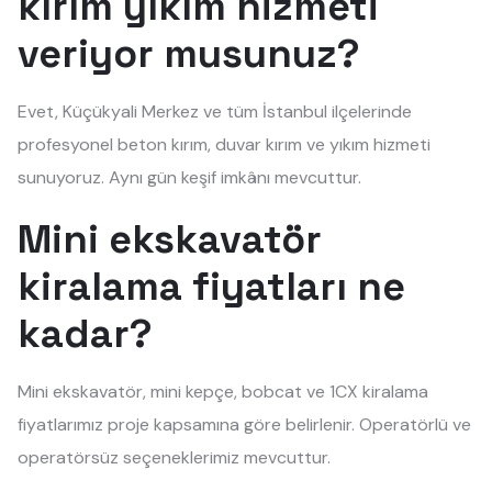
kırım yıkım hizmeti
veriyor musunuz?
Evet, Küçükyali Merkez ve tüm İstanbul ilçelerinde
profesyonel beton kırım, duvar kırım ve yıkım hizmeti
sunuyoruz. Aynı gün keşif imkânı mevcuttur.
Mini ekskavatör
kiralama fiyatları ne
kadar?
Mini ekskavatör, mini kepçe, bobcat ve 1CX kiralama
fiyatlarımız proje kapsamına göre belirlenir. Operatörlü ve
operatörsüz seçeneklerimiz mevcuttur.