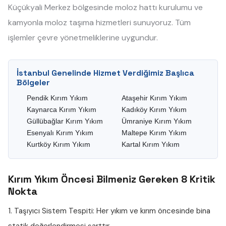
Küçükyali Merkez bölgesinde moloz hattı kurulumu ve
kamyonla moloz taşıma hizmetleri sunuyoruz. Tüm
işlemler çevre yönetmeliklerine uygundur.
İstanbul Genelinde Hizmet Verdiğimiz Başlıca
Bölgeler
Pendik Kırım Yıkım
Ataşehir Kırım Yıkım
Kaynarca Kırım Yıkım
Kadıköy Kırım Yıkım
Güllübağlar Kırım Yıkım
Ümraniye Kırım Yıkım
Esenyalı Kırım Yıkım
Maltepe Kırım Yıkım
Kurtköy Kırım Yıkım
Kartal Kırım Yıkım
Kırım Yıkım Öncesi Bilmeniz Gereken 8 Kritik
Nokta
1. Taşıyıcı Sistem Tespiti:
Her yıkım ve kırım öncesinde bina