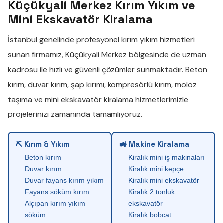
Küçükyali Merkez Kırım Yıkım ve
Mini Ekskavatör Kiralama
İstanbul genelinde profesyonel
kırım yıkım
hizmetleri
sunan firmamız,
Küçükyali Merkez
bölgesinde de uzman
kadrosu ile hızlı ve güvenli çözümler sunmaktadır.
Beton
kırım
,
duvar kırım
,
şap kırımı
,
kompresörlü kırım
,
moloz
taşıma
ve
mini ekskavatör kiralama
hizmetlerimizle
projelerinizi zamanında tamamlıyoruz.
⛏ Kırım & Yıkım
🚜 Makine Kiralama
Beton kırım
Kiralık mini iş makinaları
Duvar kırım
Kiralık mini kepçe
Duvar fayans kırım yıkım
Kiralık mini ekskavatör
Fayans söküm kırım
Kiralık 2 tonluk
Alçıpan kırım yıkım
ekskavatör
söküm
Kiralık bobcat