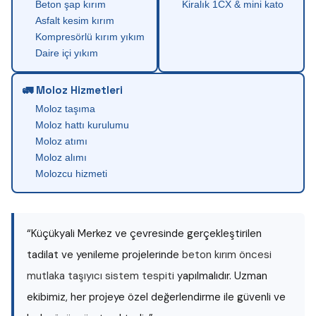
Beton şap kırım
Kiralık 1CX & mini kato
Asfalt kesim kırım
Kompresörlü kırım yıkım
Daire içi yıkım
🚛 Moloz Hizmetleri
Moloz taşıma
Moloz hattı kurulumu
Moloz atımı
Moloz alımı
Molozcu hizmeti
“Küçükyali Merkez ve çevresinde gerçekleştirilen
tadilat ve yenileme projelerinde
beton kırım öncesi
mutlaka taşıyıcı sistem tespiti
yapılmalıdır. Uzman
ekibimiz, her projeye özel değerlendirme ile güvenli ve