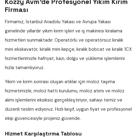
Kozzy Avm'de Profesyonel Yıkım Kırım
Firması
Firmamız, İstanbul Anadolu Yakası ve Avrupa Yakası
genelinde yıllardır
yıkım kırım işleri
ve iş makinesi kiralama
hizmetleri sunmaktadır. Operatörlü ve operatörsüz
kiralık
mini ekskavatör
,
kiralık mini kepçe
,
kiralık bobcat
ve
kiralık 1CX
hizmetlerimizle hafriyat, kazı, dolgu ve yükleme işlemlerini
hızla tamamlıyoruz.
Yıkım ve kırım sonrası oluşan atıklar için
moloz taşıma
hizmetimizle,
moloz hattı
kurulumu,
moloz atımı
ve
moloz
alımı
işlemlerini eksiksiz gerçekleştiriyor, sahayı temiz ve
düzenli teslim ediyoruz. Hızlı keşif, uygun fiyat ve profesyonel
ekip güvencesiyle projeniz güvende.
Hizmet Karşılaştırma Tablosu