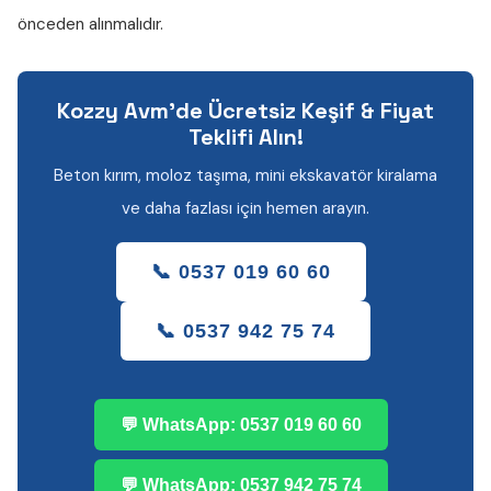
önceden alınmalıdır.
Kozzy Avm'de Ücretsiz Keşif & Fiyat
Teklifi Alın!
Beton kırım, moloz taşıma, mini ekskavatör kiralama
ve daha fazlası için hemen arayın.
📞 0537 019 60 60
📞 0537 942 75 74
💬 WhatsApp: 0537 019 60 60
💬 WhatsApp: 0537 942 75 74