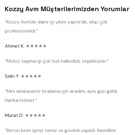
Kozzy Avm Müşterilerimizden Yorumlar
“Kozzy Avm'de daire içi yıkım yaptırdık, ekip çok
profesyoneldi.”
Ahmet K.
★★★★★
“Moloz taşıma işi çok hızlı halledildi, teşekkürler.”
Selin Y.
★★★★★
“Mini ekskavatör kiralama için aradım, aynı gün geldi.
Harika hizmet.”
Murat D.
★★★★★
“Beton kırım işimiz temiz ve güvenli yapıldı. Kesinlikle