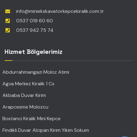
info@miniekskavatorkepcekiralik.com.tr
0537 019 60 60
0537 942 75 74
Hizmet Bölgelerimiz
Abdurrahmangazi Moloz Atimi
Agva Merkez Kiralik 1 Cx
Akbaba Duvar Kirim
Arapcesme Molozcu
Bostanci Kiralik Mini Kepce
Findikli Duvar Alcipan Kirim Yikim Sokum