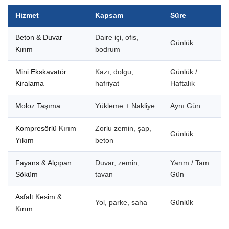
Hizmet
Kapsam
Süre
Beton & Duvar
Daire içi, ofis,
Günlük
Kırım
bodrum
Mini Ekskavatör
Kazı, dolgu,
Günlük /
Kiralama
hafriyat
Haftalık
Moloz Taşıma
Yükleme + Nakliye
Aynı Gün
Kompresörlü Kırım
Zorlu zemin, şap,
Günlük
Yıkım
beton
Fayans & Alçıpan
Duvar, zemin,
Yarım / Tam
Söküm
tavan
Gün
Asfalt Kesim &
Yol, parke, saha
Günlük
Kırım