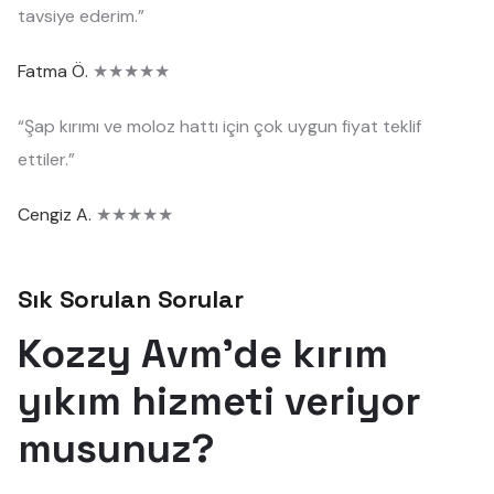
tavsiye ederim.”
Fatma Ö.
★★★★★
“Şap kırımı ve moloz hattı için çok uygun fiyat teklif
ettiler.”
Cengiz A.
★★★★★
Sık Sorulan Sorular
Kozzy Avm'de kırım
yıkım hizmeti veriyor
musunuz?