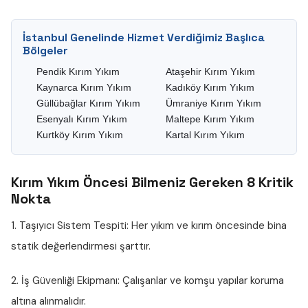
İstanbul Genelinde Hizmet Verdiğimiz Başlıca
Bölgeler
Pendik Kırım Yıkım
Ataşehir Kırım Yıkım
Kaynarca Kırım Yıkım
Kadıköy Kırım Yıkım
Güllübağlar Kırım Yıkım
Ümraniye Kırım Yıkım
Esenyalı Kırım Yıkım
Maltepe Kırım Yıkım
Kurtköy Kırım Yıkım
Kartal Kırım Yıkım
Kırım Yıkım Öncesi Bilmeniz Gereken 8 Kritik
Nokta
1. Taşıyıcı Sistem Tespiti:
Her yıkım ve kırım öncesinde bina
statik değerlendirmesi şarttır.
2. İş Güvenliği Ekipmanı:
Çalışanlar ve komşu yapılar koruma
altına alınmalıdır.