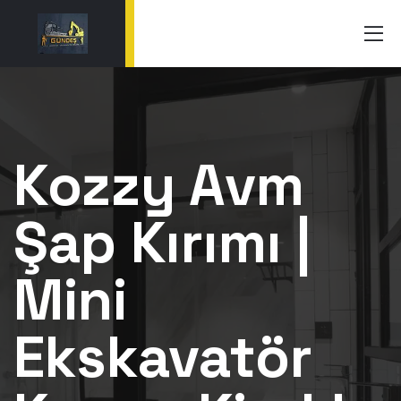
Kozzy Avm
Şap Kırımı |
Mini
Ekskavatör