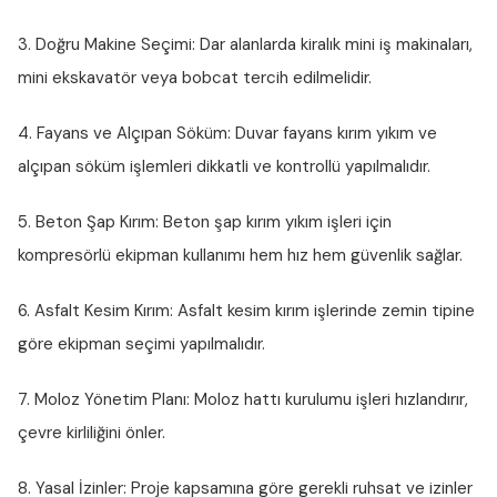
3. Doğru Makine Seçimi:
Dar alanlarda kiralık mini iş makinaları,
mini ekskavatör veya bobcat tercih edilmelidir.
4. Fayans ve Alçıpan Söküm:
Duvar fayans kırım yıkım ve
alçıpan söküm işlemleri dikkatli ve kontrollü yapılmalıdır.
5. Beton Şap Kırım:
Beton şap kırım yıkım işleri için
kompresörlü ekipman kullanımı hem hız hem güvenlik sağlar.
6. Asfalt Kesim Kırım:
Asfalt kesim kırım işlerinde zemin tipine
göre ekipman seçimi yapılmalıdır.
7. Moloz Yönetim Planı:
Moloz hattı kurulumu işleri hızlandırır,
çevre kirliliğini önler.
8. Yasal İzinler:
Proje kapsamına göre gerekli ruhsat ve izinler