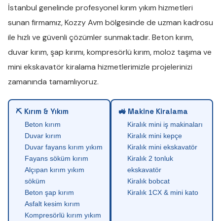
İstanbul genelinde profesyonel
kırım yıkım
hizmetleri
sunan firmamız,
Kozzy Avm
bölgesinde de uzman kadrosu
ile hızlı ve güvenli çözümler sunmaktadır.
Beton kırım
,
duvar kırım
,
şap kırımı
,
kompresörlü kırım
,
moloz taşıma
ve
mini ekskavatör kiralama
hizmetlerimizle projelerinizi
zamanında tamamlıyoruz.
⛏ Kırım & Yıkım
🚜 Makine Kiralama
Beton kırım
Kiralık mini iş makinaları
Duvar kırım
Kiralık mini kepçe
Duvar fayans kırım yıkım
Kiralık mini ekskavatör
Fayans söküm kırım
Kiralık 2 tonluk
Alçıpan kırım yıkım
ekskavatör
söküm
Kiralık bobcat
Beton şap kırım
Kiralık 1CX & mini kato
Asfalt kesim kırım
Kompresörlü kırım yıkım