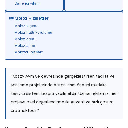
Daire içi yıkım
🚛 Moloz Hizmetleri
Moloz taşıma
Moloz hattı kurulumu
Moloz atımı
Moloz alımı
Molozcu hizmeti
“Kozzy Avm ve çevresinde gerçekleştirilen tadilat ve
yenileme projelerinde
beton kırım öncesi mutlaka
taşıyıcı sistem tespiti
yapılmalıdır. Uzman ekibimiz, her
projeye özel değerlendirme ile güvenli ve hızlı çözüm
üretmektedir.”