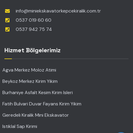
info@miniekskavatorkepcekiralik.com.tr
0537 019 60 60
0537 942 75 74
Hizmet Bölgelerimiz
Agva Merkez Moloz Atimi
Beykoz Merkez Kirim Yikim
Burhaniye Asfalt Kesim Kirim Isleri
Fatih Bulvari Duvar Fayans Kirim Yikim
Geredeli Kiralik Mini Ekskavator
Istiklal Sap Kirimi