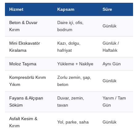
Hizmet
Kapsam
Süre
Beton & Duvar
Daire içi, ofis,
Günlük
Kırım
bodrum
Mini Ekskavatör
Kazı, dolgu,
Günlük /
Kiralama
hafriyat
Haftalık
Moloz Taşıma
Yükleme + Nakliye
Aynı Gün
Kompresörlü Kırım
Zorlu zemin, şap,
Günlük
Yıkım
beton
Fayans & Alçıpan
Duvar, zemin,
Yarım / Tam
Söküm
tavan
Gün
Asfalt Kesim &
Yol, parke, saha
Günlük
Kırım