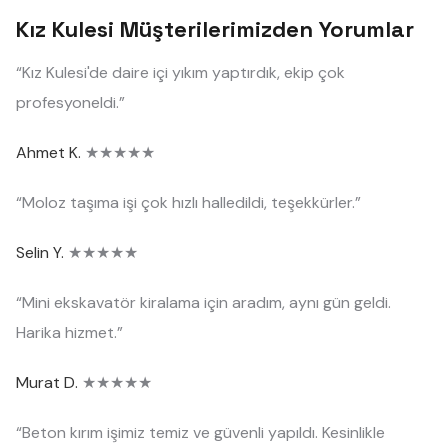
Kız Kulesi Müşterilerimizden Yorumlar
“Kız Kulesi'de daire içi yıkım yaptırdık, ekip çok
profesyoneldi.”
Ahmet K.
★★★★★
“Moloz taşıma işi çok hızlı halledildi, teşekkürler.”
Selin Y.
★★★★★
“Mini ekskavatör kiralama için aradım, aynı gün geldi.
Harika hizmet.”
Murat D.
★★★★★
“Beton kırım işimiz temiz ve güvenli yapıldı. Kesinlikle