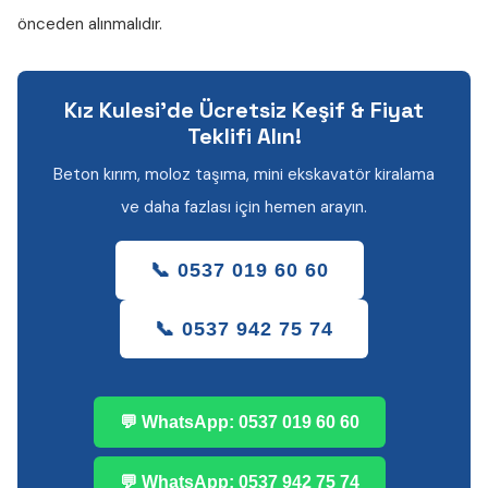
önceden alınmalıdır.
Kız Kulesi'de Ücretsiz Keşif & Fiyat
Teklifi Alın!
Beton kırım, moloz taşıma, mini ekskavatör kiralama
ve daha fazlası için hemen arayın.
📞 0537 019 60 60
📞 0537 942 75 74
💬 WhatsApp: 0537 019 60 60
💬 WhatsApp: 0537 942 75 74