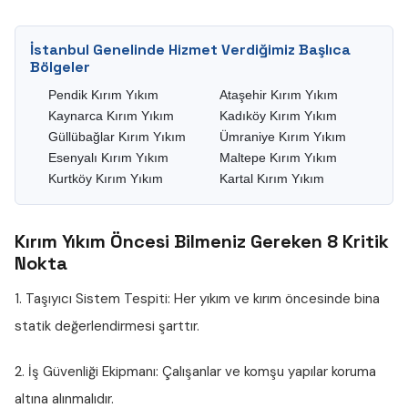
İstanbul Genelinde Hizmet Verdiğimiz Başlıca
Bölgeler
Pendik Kırım Yıkım
Ataşehir Kırım Yıkım
Kaynarca Kırım Yıkım
Kadıköy Kırım Yıkım
Güllübağlar Kırım Yıkım
Ümraniye Kırım Yıkım
Esenyalı Kırım Yıkım
Maltepe Kırım Yıkım
Kurtköy Kırım Yıkım
Kartal Kırım Yıkım
Kırım Yıkım Öncesi Bilmeniz Gereken 8 Kritik
Nokta
1. Taşıyıcı Sistem Tespiti:
Her yıkım ve kırım öncesinde bina
statik değerlendirmesi şarttır.
2. İş Güvenliği Ekipmanı:
Çalışanlar ve komşu yapılar koruma
altına alınmalıdır.