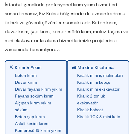
İstanbul genelinde profesyonel
kırım yıkım
hizmetleri
sunan firmamız,
Kız Kulesi
bölgesinde de uzman kadrosu
ile hızlı ve güvenli çözümler sunmaktadır.
Beton kırım
,
duvar kırım
,
şap kırımı
,
kompresörlü kırım
,
moloz taşıma
ve
mini ekskavatör kiralama
hizmetlerimizle projelerinizi
zamanında tamamlıyoruz.
⛏ Kırım & Yıkım
🚜 Makine Kiralama
Beton kırım
Kiralık mini iş makinaları
Duvar kırım
Kiralık mini kepçe
Duvar fayans kırım yıkım
Kiralık mini ekskavatör
Fayans söküm kırım
Kiralık 2 tonluk
Alçıpan kırım yıkım
ekskavatör
söküm
Kiralık bobcat
Beton şap kırım
Kiralık 1CX & mini kato
Asfalt kesim kırım
Kompresörlü kırım yıkım