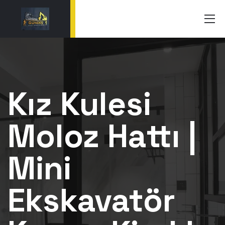
Kız Kulesi
Moloz Hattı |
Mini
Ekskavatör