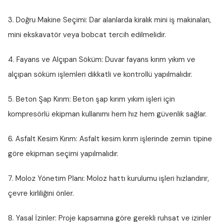
3. Doğru Makine Seçimi:
Dar alanlarda kiralık mini iş makinaları,
mini ekskavatör veya bobcat tercih edilmelidir.
4. Fayans ve Alçıpan Söküm:
Duvar fayans kırım yıkım ve
alçıpan söküm işlemleri dikkatli ve kontrollü yapılmalıdır.
5. Beton Şap Kırım:
Beton şap kırım yıkım işleri için
kompresörlü ekipman kullanımı hem hız hem güvenlik sağlar.
6. Asfalt Kesim Kırım:
Asfalt kesim kırım işlerinde zemin tipine
göre ekipman seçimi yapılmalıdır.
7. Moloz Yönetim Planı:
Moloz hattı kurulumu işleri hızlandırır,
çevre kirliliğini önler.
8. Yasal İzinler:
Proje kapsamına göre gerekli ruhsat ve izinler