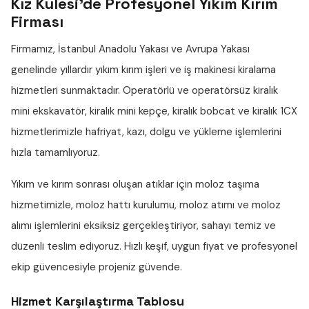
Kız Kulesi'de Profesyonel Yıkım Kırım
Firması
Firmamız, İstanbul Anadolu Yakası ve Avrupa Yakası
genelinde yıllardır
yıkım kırım işleri
ve iş makinesi kiralama
hizmetleri sunmaktadır. Operatörlü ve operatörsüz
kiralık
mini ekskavatör
,
kiralık mini kepçe
,
kiralık bobcat
ve
kiralık 1CX
hizmetlerimizle hafriyat, kazı, dolgu ve yükleme işlemlerini
hızla tamamlıyoruz.
Yıkım ve kırım sonrası oluşan atıklar için
moloz taşıma
hizmetimizle,
moloz hattı
kurulumu,
moloz atımı
ve
moloz
alımı
işlemlerini eksiksiz gerçekleştiriyor, sahayı temiz ve
düzenli teslim ediyoruz. Hızlı keşif, uygun fiyat ve profesyonel
ekip güvencesiyle projeniz güvende.
Hizmet Karşılaştırma Tablosu