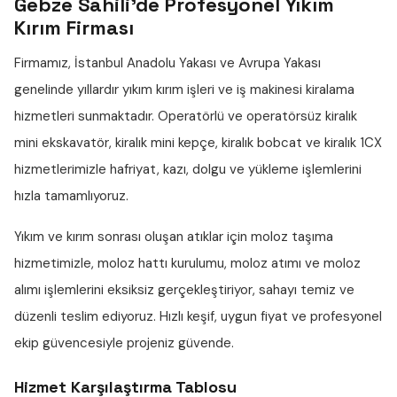
Gebze Sahili'de Profesyonel Yıkım
Kırım Firması
Firmamız, İstanbul Anadolu Yakası ve Avrupa Yakası
genelinde yıllardır
yıkım kırım işleri
ve iş makinesi kiralama
hizmetleri sunmaktadır. Operatörlü ve operatörsüz
kiralık
mini ekskavatör
,
kiralık mini kepçe
,
kiralık bobcat
ve
kiralık 1CX
hizmetlerimizle hafriyat, kazı, dolgu ve yükleme işlemlerini
hızla tamamlıyoruz.
Yıkım ve kırım sonrası oluşan atıklar için
moloz taşıma
hizmetimizle,
moloz hattı
kurulumu,
moloz atımı
ve
moloz
alımı
işlemlerini eksiksiz gerçekleştiriyor, sahayı temiz ve
düzenli teslim ediyoruz. Hızlı keşif, uygun fiyat ve profesyonel
ekip güvencesiyle projeniz güvende.
Hizmet Karşılaştırma Tablosu