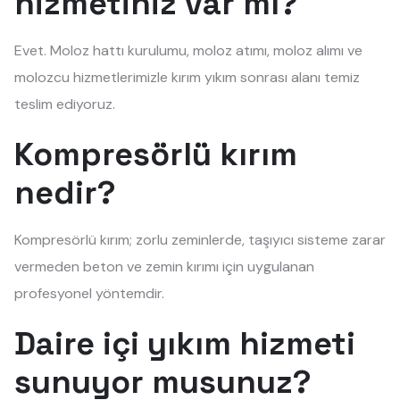
hizmetiniz var mı?
Evet. Moloz hattı kurulumu, moloz atımı, moloz alımı ve
molozcu hizmetlerimizle kırım yıkım sonrası alanı temiz
teslim ediyoruz.
Kompresörlü kırım
nedir?
Kompresörlü kırım; zorlu zeminlerde, taşıyıcı sisteme zarar
vermeden beton ve zemin kırımı için uygulanan
profesyonel yöntemdir.
Daire içi yıkım hizmeti
sunuyor musunuz?