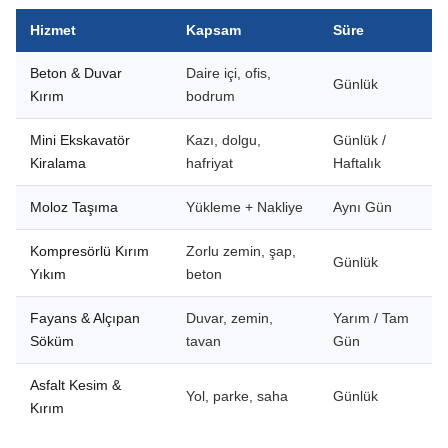
Hizmet
Kapsam
Süre
Beton & Duvar
Daire içi, ofis,
Günlük
Kırım
bodrum
Mini Ekskavatör
Kazı, dolgu,
Günlük /
Kiralama
hafriyat
Haftalık
Moloz Taşıma
Yükleme + Nakliye
Aynı Gün
Kompresörlü Kırım
Zorlu zemin, şap,
Günlük
Yıkım
beton
Fayans & Alçıpan
Duvar, zemin,
Yarım / Tam
Söküm
tavan
Gün
Asfalt Kesim &
Yol, parke, saha
Günlük
Kırım