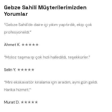
Gebze Sahili Müşterilerimizden
Yorumlar
“Gebze Sahili'de daire içi yıkım yaptırdık, ekip çok
profesyoneldi.”
Ahmet K.
★★★★★
“Moloz taşıma işi çok hızlı halledildi, teşekkürler.”
Selin Y.
★★★★★
“Mini ekskavatör kiralama için aradım, aynı gün geldi.
Harika hizmet.”
Murat D.
★★★★★