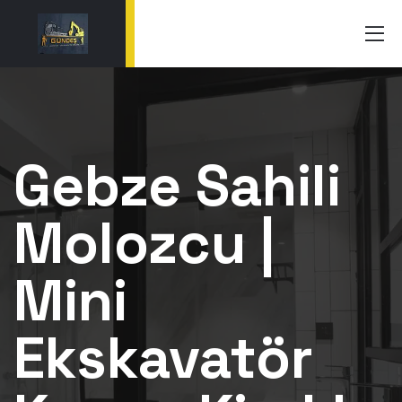
Gebze Sahili
Molozcu |
Mini
Ekskavatör