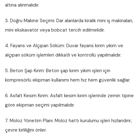
altına alınmalıdır.
3. Doğru Makine Seçimi:
Dar alanlarda kiralık mini iş makinaları,
mini ekskavatör veya bobcat tercih edilmelidir.
4. Fayans ve Alçıpan Söküm:
Duvar fayans kırım yıkım ve
alçıpan söküm işlemleri dikkatli ve kontrollü yapılmalıdır.
5. Beton Şap Kırım:
Beton şap kırım yıkım işleri için
kompresörlü ekipman kullanımı hem hız hem güvenlik sağlar.
6. Asfalt Kesim Kırım:
Asfalt kesim kırım işlerinde zemin tipine
göre ekipman seçimi yapılmalıdır.
7. Moloz Yönetim Planı:
Moloz hattı kurulumu işleri hızlandırır,
çevre kirliliğini önler.