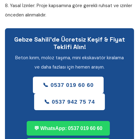
8. Yasal İzinler:
Proje kapsamına göre gerekli ruhsat ve izinler
önceden alınmalıdır.
Gebze Sahili'de Ücretsiz Keşif & Fiyat
Teklifi Alın!
Beton kırım, moloz taşıma, mini ekskavatör kiralama
ve daha fazlası için hemen arayın.
📞 0537 019 60 60
📞 0537 942 75 74
💬 WhatsApp: 0537 019 60 60