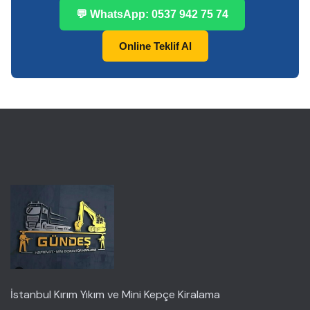
💬 WhatsApp: 0537 942 75 74
Online Teklif Al
İstanbul Kırım Yıkım ve Mini Kepçe Kiralama