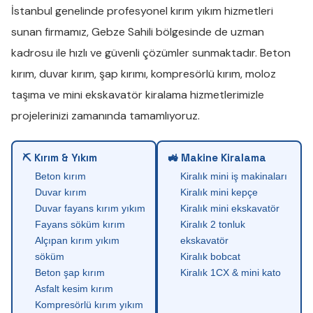
İstanbul genelinde profesyonel
kırım yıkım
hizmetleri
sunan firmamız,
Gebze Sahili
bölgesinde de uzman
kadrosu ile hızlı ve güvenli çözümler sunmaktadır.
Beton
kırım
,
duvar kırım
,
şap kırımı
,
kompresörlü kırım
,
moloz
taşıma
ve
mini ekskavatör kiralama
hizmetlerimizle
projelerinizi zamanında tamamlıyoruz.
⛏ Kırım & Yıkım
🚜 Makine Kiralama
Beton kırım
Kiralık mini iş makinaları
Duvar kırım
Kiralık mini kepçe
Duvar fayans kırım yıkım
Kiralık mini ekskavatör
Fayans söküm kırım
Kiralık 2 tonluk
Alçıpan kırım yıkım
ekskavatör
söküm
Kiralık bobcat
Beton şap kırım
Kiralık 1CX & mini kato
Asfalt kesim kırım
Kompresörlü kırım yıkım