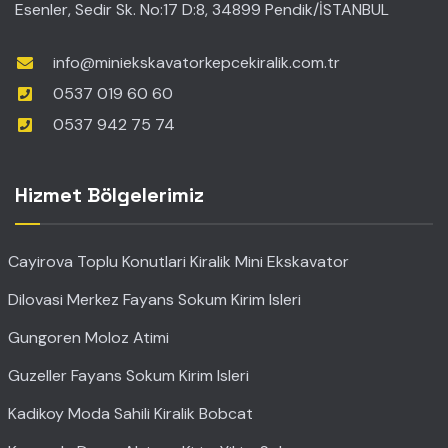
Esenler, Sedir Sk. No:17 D:8, 34899 Pendik/İSTANBUL
info@miniekskavatorkepcekiralik.com.tr
0537 019 60 60
0537 942 75 74
Hizmet Bölgelerimiz
Cayirova Toplu Konutlari Kiralik Mini Ekskavator
Dilovasi Merkez Fayans Sokum Kirim Isleri
Gungoren Moloz Atimi
Guzeller Fayans Sokum Kirim Isleri
Kadikoy Moda Sahili Kiralik Bobcat