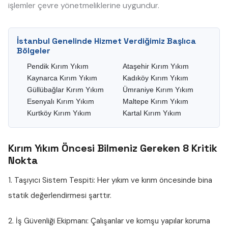
işlemler çevre yönetmeliklerine uygundur.
İstanbul Genelinde Hizmet Verdiğimiz Başlıca
Bölgeler
Pendik Kırım Yıkım
Ataşehir Kırım Yıkım
Kaynarca Kırım Yıkım
Kadıköy Kırım Yıkım
Güllübağlar Kırım Yıkım
Ümraniye Kırım Yıkım
Esenyalı Kırım Yıkım
Maltepe Kırım Yıkım
Kurtköy Kırım Yıkım
Kartal Kırım Yıkım
Kırım Yıkım Öncesi Bilmeniz Gereken 8 Kritik
Nokta
1. Taşıyıcı Sistem Tespiti:
Her yıkım ve kırım öncesinde bina
statik değerlendirmesi şarttır.
2. İş Güvenliği Ekipmanı:
Çalışanlar ve komşu yapılar koruma