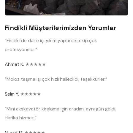
Findikli Müşterilerimizden Yorumlar
“Findikli'de daire içi yıkım yaptırdık, ekip çok
profesyoneldi.”
Ahmet K.
★★★★★
“Moloz taşıma işi çok hızlı halledildi, teşekkürler.”
Selin Y.
★★★★★
“Mini ekskavatör kiralama için aradım, aynı gün geldi.
Harika hizmet.”
Murat D.
★★★★★