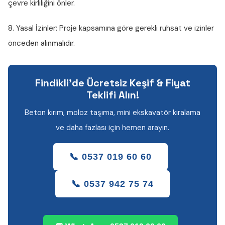
çevre kirliliğini önler.
8. Yasal İzinler:
Proje kapsamına göre gerekli ruhsat ve izinler
önceden alınmalıdır.
Findikli'de Ücretsiz Keşif & Fiyat
Teklifi Alın!
Beton kırım, moloz taşıma, mini ekskavatör kiralama
ve daha fazlası için hemen arayın.
📞 0537 019 60 60
📞 0537 942 75 74