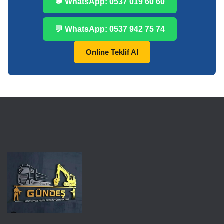
💬 WhatsApp: 0537 019 60 60
💬 WhatsApp: 0537 942 75 74
Online Teklif Al