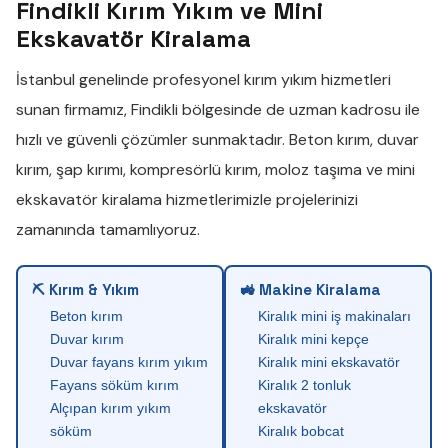
Findikli Kırım Yıkım ve Mini
Ekskavatör Kiralama
İstanbul genelinde profesyonel
kırım yıkım
hizmetleri
sunan firmamız,
Findikli
bölgesinde de uzman kadrosu ile
hızlı ve güvenli çözümler sunmaktadır.
Beton kırım
,
duvar
kırım
,
şap kırımı
,
kompresörlü kırım
,
moloz taşıma
ve
mini
ekskavatör kiralama
hizmetlerimizle projelerinizi
zamanında tamamlıyoruz.
⛏ Kırım & Yıkım
🚜 Makine Kiralama
Beton kırım
Kiralık mini iş makinaları
Duvar kırım
Kiralık mini kepçe
Duvar fayans kırım yıkım
Kiralık mini ekskavatör
Fayans söküm kırım
Kiralık 2 tonluk
Alçıpan kırım yıkım
ekskavatör
söküm
Kiralık bobcat