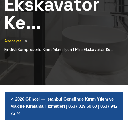
Ekskavatör
Ke...
Anasayfa
Findikli Kompresörlü Kırım Yıkım Işleri | Mini Ekskavatör Ke...
✔ 2026 Güncel — İstanbul Genelinde Kırım Yıkım ve
Makine Kiralama Hizmetleri | 0537 019 60 60 | 0537 942
75 74