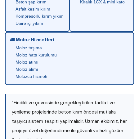
Beton şap kırım
Kiralık 1CX & mini kato
Asfalt kesim kırım
Kompresörlü kırım yıkım
Daire içi yıkım
🚛 Moloz Hizmetleri
Moloz taşıma
Moloz hattı kurulumu
Moloz atımı
Moloz alımı
Molozcu hizmeti
“Findikli ve çevresinde gerçekleştirilen tadilat ve
yenileme projelerinde
beton kırım öncesi mutlaka
taşıyıcı sistem tespiti
yapılmalıdır. Uzman ekibimiz, her
projeye özel değerlendirme ile güvenli ve hızlı çözüm