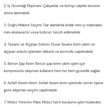
2. İş Güvenliği Ekipmanı:
Çalışanlar ve komşu yapılar koruma
altına alınmalıdır.
3. Doğru Makine Seçimi:
Dar alanlarda kiralık mini iş makinaları,
mini ekskavatör veya bobcat tercih edilmelidir.
4. Fayans ve Alçıpan Söküm:
Duvar fayans kırım yıkım ve
alçıpan söküm işlemleri dikkatli ve kontrollü yapılmalıdır.
5. Beton Şap Kırım:
Beton şap kırım yıkım işleri için
kompresörlü ekipman kullanımı hem hız hem güvenlik sağlar.
6. Asfalt Kesim Kırım:
Asfalt kesim kırım işlerinde zemin tipine
göre ekipman seçimi yapılmalıdır.
7. Moloz Yönetim Planı:
Moloz hattı kurulumu işleri hızlandırır,