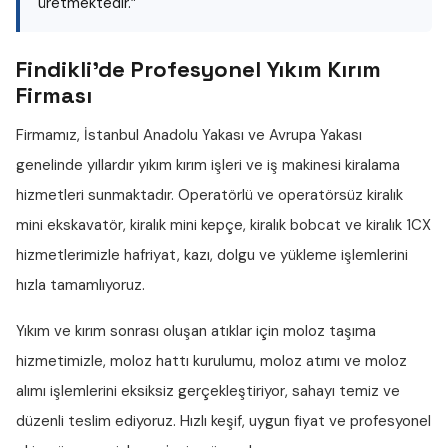
üretmektedir.”
Findikli'de Profesyonel Yıkım Kırım
Firması
Firmamız, İstanbul Anadolu Yakası ve Avrupa Yakası
genelinde yıllardır
yıkım kırım işleri
ve iş makinesi kiralama
hizmetleri sunmaktadır. Operatörlü ve operatörsüz
kiralık
mini ekskavatör
,
kiralık mini kepçe
,
kiralık bobcat
ve
kiralık 1CX
hizmetlerimizle hafriyat, kazı, dolgu ve yükleme işlemlerini
hızla tamamlıyoruz.
Yıkım ve kırım sonrası oluşan atıklar için
moloz taşıma
hizmetimizle,
moloz hattı
kurulumu,
moloz atımı
ve
moloz
alımı
işlemlerini eksiksiz gerçekleştiriyor, sahayı temiz ve
düzenli teslim ediyoruz. Hızlı keşif, uygun fiyat ve profesyonel