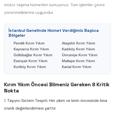
moloz taşıma hizmetleri sunuyoruz. Tüm işlemler çevre
yönetmeliklerine uygundur.
İstanbul Genelinde Hizmet Verdiğimiz Başlıca
Bölgeler
Pendik Kırım Yıkım
Ataşehir Kırım Yıkım
Kaynarca Kırım Yıkım
Kadıköy Kırım Yıkım
Güllübağlar Kırım Yıkım
Ümraniye Kırım Yıkım
Esenyalı Kırım Yıkım
Maltepe Kırım Yıkım
Kurtköy Kırım Yıkım
Kartal Kırım Yıkım
Kırım Yıkım Öncesi Bilmeniz Gereken 8 Kritik
Nokta
1. Taşıyıcı Sistem Tespiti:
Her yıkım ve kırım öncesinde bina
statik değerlendirmesi şarttır.