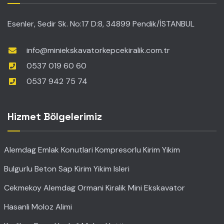
Esenler, Sedir Sk. No:17 D:8, 34899 Pendik/İSTANBUL
info@miniekskavatorkepcekiralik.com.tr
0537 019 60 60
0537 942 75 74
Hizmet Bölgelerimiz
Alemdag Emlak Konutlari Kompresorlu Kirim Yikim
Bulgurlu Beton Sap Kirim Yikim Isleri
Cekmekoy Alemdag Ormani Kiralik Mini Ekskavator
Hasanli Moloz Alimi