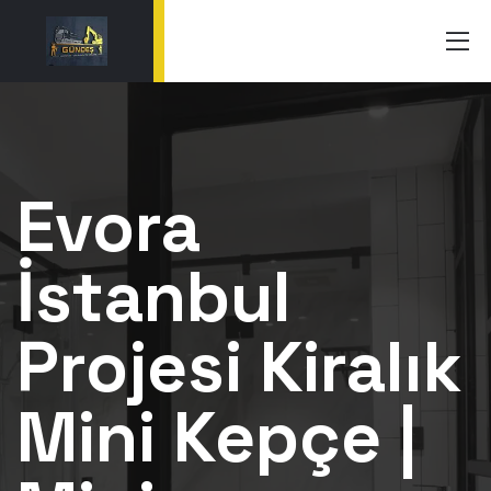
Evora
İstanbul
Projesi Kiralık
Mini Kepçe |