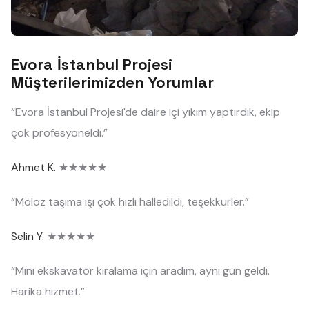
Evora İstanbul Projesi
Müşterilerimizden Yorumlar
“Evora İstanbul Projesi'de daire içi yıkım yaptırdık, ekip
çok profesyoneldi.”
Ahmet K.
★★★★★
“Moloz taşıma işi çok hızlı halledildi, teşekkürler.”
Selin Y.
★★★★★
“Mini ekskavatör kiralama için aradım, aynı gün geldi.
Harika hizmet.”