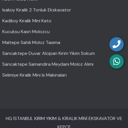
Isakoy Kiralik 2 Tonluk Ekskavator
Kadikoy Kiralik Mini Kato
Kucuksu Kasri Molozcu
Maltepe Sahili Moloz Tasima
Sancaktepe Duvar Alcipan Kirim Yikim Sokum
Sancaktepe Samandira Meydani Moloz Alimi
Selimiye Kiralik Mini Is Makinalari
HG İSTANBUL KIRIM YIKIM & KİRALIK MİNİ EKSKAVATÖR VE
KEPÇE