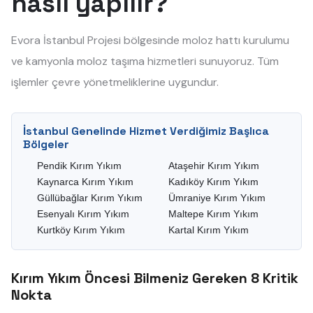
nasıl yapılır?
Evora İstanbul Projesi bölgesinde moloz hattı kurulumu
ve kamyonla moloz taşıma hizmetleri sunuyoruz. Tüm
işlemler çevre yönetmeliklerine uygundur.
İstanbul Genelinde Hizmet Verdiğimiz Başlıca
Bölgeler
Pendik Kırım Yıkım
Ataşehir Kırım Yıkım
Kaynarca Kırım Yıkım
Kadıköy Kırım Yıkım
Güllübağlar Kırım Yıkım
Ümraniye Kırım Yıkım
Esenyalı Kırım Yıkım
Maltepe Kırım Yıkım
Kurtköy Kırım Yıkım
Kartal Kırım Yıkım
Kırım Yıkım Öncesi Bilmeniz Gereken 8 Kritik
Nokta