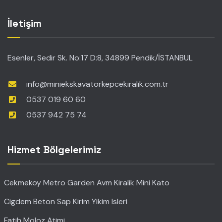
İletişim
Esenler, Sedir Sk. No:17 D:8, 34899 Pendik/İSTANBUL
info@miniekskavatorkepcekiralik.com.tr
0537 019 60 60
0537 942 75 74
Hizmet Bölgelerimiz
Cekmekoy Metro Garden Avm Kiralik Mini Kato
Cigdem Beton Sap Kirim Yikim Isleri
Fatih Moloz Atimi