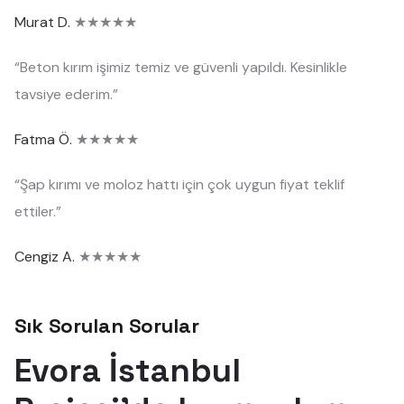
Murat D.
★★★★★
“Beton kırım işimiz temiz ve güvenli yapıldı. Kesinlikle
tavsiye ederim.”
Fatma Ö.
★★★★★
“Şap kırımı ve moloz hattı için çok uygun fiyat teklif
ettiler.”
Cengiz A.
★★★★★
Sık Sorulan Sorular
Evora İstanbul