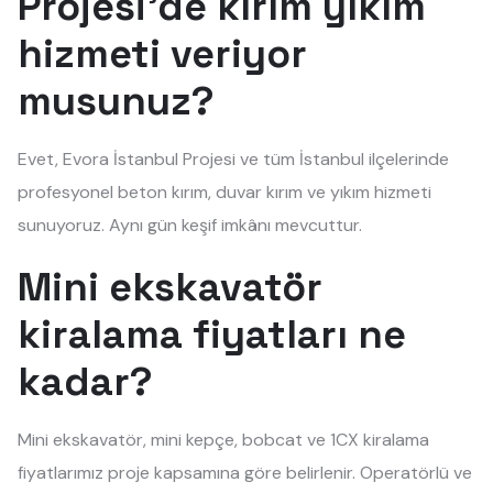
Projesi'de kırım yıkım
hizmeti veriyor
musunuz?
Evet, Evora İstanbul Projesi ve tüm İstanbul ilçelerinde
profesyonel beton kırım, duvar kırım ve yıkım hizmeti
sunuyoruz. Aynı gün keşif imkânı mevcuttur.
Mini ekskavatör
kiralama fiyatları ne
kadar?
Mini ekskavatör, mini kepçe, bobcat ve 1CX kiralama
fiyatlarımız proje kapsamına göre belirlenir. Operatörlü ve