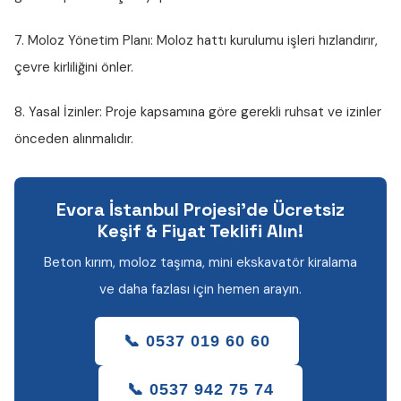
7. Moloz Yönetim Planı:
Moloz hattı kurulumu işleri hızlandırır,
çevre kirliliğini önler.
8. Yasal İzinler:
Proje kapsamına göre gerekli ruhsat ve izinler
önceden alınmalıdır.
Evora İstanbul Projesi'de Ücretsiz
Keşif & Fiyat Teklifi Alın!
Beton kırım, moloz taşıma, mini ekskavatör kiralama
ve daha fazlası için hemen arayın.
📞 0537 019 60 60
📞 0537 942 75 74