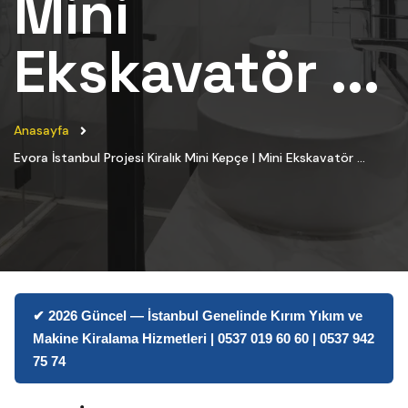
Mini
Ekskavatör ...
Anasayfa
Evora İstanbul Projesi Kiralık Mini Kepçe | Mini Ekskavatör ...
✔ 2026 Güncel — İstanbul Genelinde Kırım Yıkım ve
Makine Kiralama Hizmetleri | 0537 019 60 60 | 0537 942
75 74