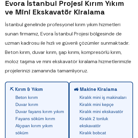
Evora İstanbul Projesi Kırım Yıkım
ve Mini Ekskavatör Kiralama
İstanbul genelinde profesyonel
kırım yıkım
hizmetleri
sunan firmamız,
Evora İstanbul Projesi
bölgesinde de
uzman kadrosu ile hızlı ve güvenli çözümler sunmaktadır.
Beton kırım
,
duvar kırım
,
şap kırımı
,
kompresörlü kırım
,
moloz taşıma
ve
mini ekskavatör kiralama
hizmetlerimizle
projelerinizi zamanında tamamlıyoruz.
⛏ Kırım & Yıkım
🚜 Makine Kiralama
Beton kırım
Kiralık mini iş makinaları
Duvar kırım
Kiralık mini kepçe
Duvar fayans kırım yıkım
Kiralık mini ekskavatör
Fayans söküm kırım
Kiralık 2 tonluk
Alçıpan kırım yıkım
ekskavatör
söküm
Kiralık bobcat