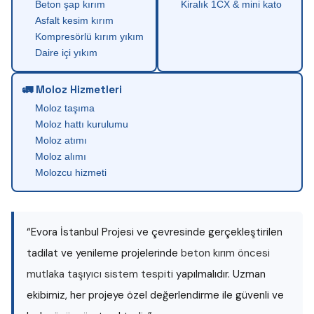
Beton şap kırım
Kiralık 1CX & mini kato
Asfalt kesim kırım
Kompresörlü kırım yıkım
Daire içi yıkım
🚛 Moloz Hizmetleri
Moloz taşıma
Moloz hattı kurulumu
Moloz atımı
Moloz alımı
Molozcu hizmeti
“Evora İstanbul Projesi ve çevresinde gerçekleştirilen
tadilat ve yenileme projelerinde
beton kırım öncesi
mutlaka taşıyıcı sistem tespiti
yapılmalıdır. Uzman
ekibimiz, her projeye özel değerlendirme ile güvenli ve