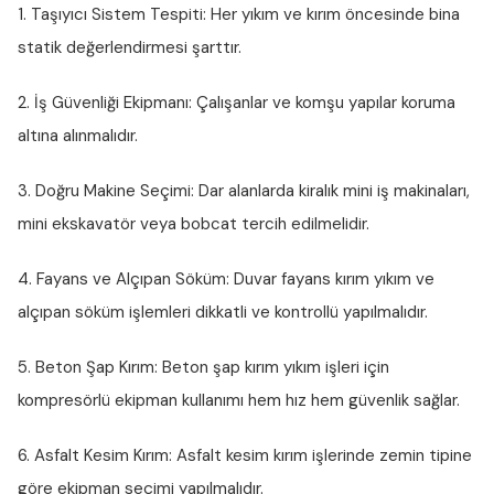
1. Taşıyıcı Sistem Tespiti:
Her yıkım ve kırım öncesinde bina
statik değerlendirmesi şarttır.
2. İş Güvenliği Ekipmanı:
Çalışanlar ve komşu yapılar koruma
altına alınmalıdır.
3. Doğru Makine Seçimi:
Dar alanlarda kiralık mini iş makinaları,
mini ekskavatör veya bobcat tercih edilmelidir.
4. Fayans ve Alçıpan Söküm:
Duvar fayans kırım yıkım ve
alçıpan söküm işlemleri dikkatli ve kontrollü yapılmalıdır.
5. Beton Şap Kırım:
Beton şap kırım yıkım işleri için
kompresörlü ekipman kullanımı hem hız hem güvenlik sağlar.
6. Asfalt Kesim Kırım:
Asfalt kesim kırım işlerinde zemin tipine
göre ekipman seçimi yapılmalıdır.