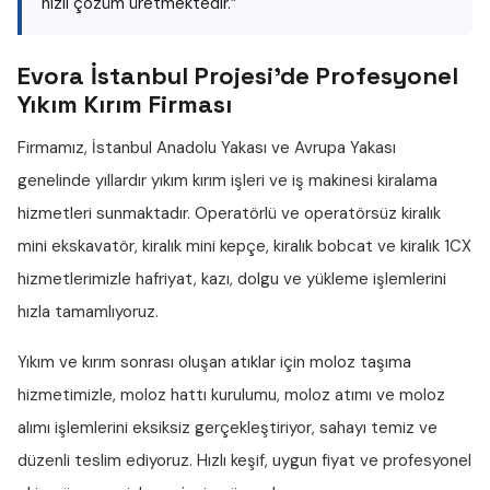
hızlı çözüm üretmektedir.”
Evora İstanbul Projesi'de Profesyonel
Yıkım Kırım Firması
Firmamız, İstanbul Anadolu Yakası ve Avrupa Yakası
genelinde yıllardır
yıkım kırım işleri
ve iş makinesi kiralama
hizmetleri sunmaktadır. Operatörlü ve operatörsüz
kiralık
mini ekskavatör
,
kiralık mini kepçe
,
kiralık bobcat
ve
kiralık 1CX
hizmetlerimizle hafriyat, kazı, dolgu ve yükleme işlemlerini
hızla tamamlıyoruz.
Yıkım ve kırım sonrası oluşan atıklar için
moloz taşıma
hizmetimizle,
moloz hattı
kurulumu,
moloz atımı
ve
moloz
alımı
işlemlerini eksiksiz gerçekleştiriyor, sahayı temiz ve
düzenli teslim ediyoruz. Hızlı keşif, uygun fiyat ve profesyonel