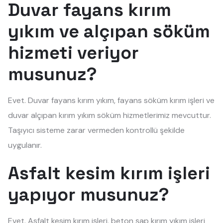
Duvar fayans kırım
yıkım ve alçıpan söküm
hizmeti veriyor
musunuz?
Evet. Duvar fayans kırım yıkım, fayans söküm kırım işleri ve
duvar alçıpan kırım yıkım söküm hizmetlerimiz mevcuttur.
Taşıyıcı sisteme zarar vermeden kontrollü şekilde
uygulanır.
Asfalt kesim kırım işleri
yapıyor musunuz?
Evet. Asfalt kesim kırım işleri, beton şap kırım yıkım işleri