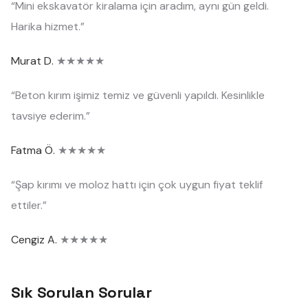
“Mini ekskavatör kiralama için aradım, aynı gün geldi.
Harika hizmet.”
Murat D.
★★★★★
“Beton kırım işimiz temiz ve güvenli yapıldı. Kesinlikle
tavsiye ederim.”
Fatma Ö.
★★★★★
“Şap kırımı ve moloz hattı için çok uygun fiyat teklif
ettiler.”
Cengiz A.
★★★★★
Sık Sorulan Sorular