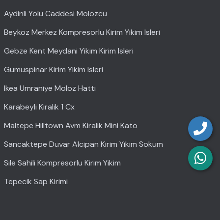
Aydinli Yolu Caddesi Molozcu
Beykoz Merkez Kompresorlu Kirim Yikim Isleri
Gebze Kent Meydani Yikim Kirim Isleri
Gumuspinar Kirim Yikim Isleri
Ikea Umraniye Moloz Hatti
Karabeyli Kiralik 1 Cx
Maltepe Hilltown Avm Kiralik Mini Kato
Sancaktepe Duvar Alcipan Kirim Yikim Sokum
Sile Sahili Kompresorlu Kirim Yikim
Tepecik Sap Kirimi