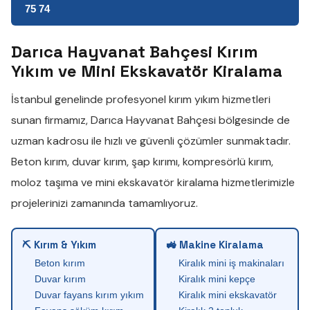
75 74
Darıca Hayvanat Bahçesi Kırım
Yıkım ve Mini Ekskavatör Kiralama
İstanbul genelinde profesyonel
kırım yıkım
hizmetleri
sunan firmamız,
Darıca Hayvanat Bahçesi
bölgesinde de
uzman kadrosu ile hızlı ve güvenli çözümler sunmaktadır.
Beton kırım
,
duvar kırım
,
şap kırımı
,
kompresörlü kırım
,
moloz taşıma
ve
mini ekskavatör kiralama
hizmetlerimizle
projelerinizi zamanında tamamlıyoruz.
⛏ Kırım & Yıkım
🚜 Makine Kiralama
Beton kırım
Kiralık mini iş makinaları
Duvar kırım
Kiralık mini kepçe
Duvar fayans kırım yıkım
Kiralık mini ekskavatör