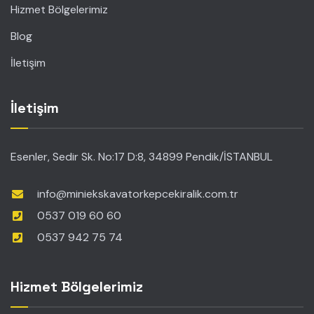
Hizmet Bölgelerimiz
Blog
İletişim
İletişim
Esenler, Sedir Sk. No:17 D:8, 34899 Pendik/İSTANBUL
info@miniekskavatorkepcekiralik.com.tr
0537 019 60 60
0537 942 75 74
Hizmet Bölgelerimiz