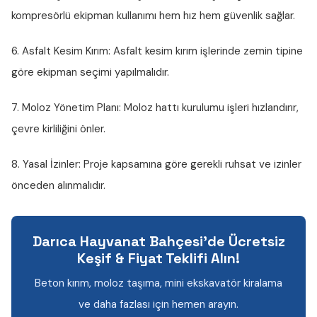
kompresörlü ekipman kullanımı hem hız hem güvenlik sağlar.
6. Asfalt Kesim Kırım:
Asfalt kesim kırım işlerinde zemin tipine
göre ekipman seçimi yapılmalıdır.
7. Moloz Yönetim Planı:
Moloz hattı kurulumu işleri hızlandırır,
çevre kirliliğini önler.
8. Yasal İzinler:
Proje kapsamına göre gerekli ruhsat ve izinler
önceden alınmalıdır.
Darıca Hayvanat Bahçesi'de Ücretsiz
Keşif & Fiyat Teklifi Alın!
Beton kırım, moloz taşıma, mini ekskavatör kiralama
ve daha fazlası için hemen arayın.