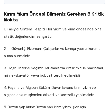
Kırım Yıkım Öncesi Bilmeniz Gereken 8 Kritik
Nokta
1. Taşıyıcı Sistem Tespiti:
Her yıkım ve kırım öncesinde bina
statik değerlendirmesi şarttır.
2. İş Güvenliği Ekipmanı:
Çalışanlar ve komşu yapılar koruma
altına alınmalıdır.
3. Doğru Makine Seçimi:
Dar alanlarda kiralık mini iş makinaları,
mini ekskavatör veya bobcat tercih edilmelidir.
4. Fayans ve Alçıpan Söküm:
Duvar fayans kırım yıkım ve
alçıpan söküm işlemleri dikkatli ve kontrollü yapılmalıdır.
5. Beton Şap Kırım:
Beton şap kırım yıkım işleri için