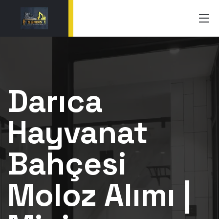
Darıca
Hayvanat
Bahçesi
Moloz Alımı |