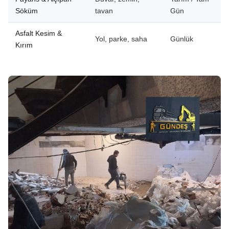
Söküm
tavan
Gün
Asfalt Kesim &
Yol, parke, saha
Günlük
Kırım