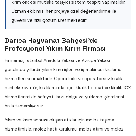
kırım öncesi mutlaka taşıyıcı sistem tespiti
yapılmalıdır.
Uzman ekibimiz, her projeye özel değerlendirme ile
güvenli ve hızlı çözüm üretmektedir.”
Darıca Hayvanat Bahçesi'de
Profesyonel Yıkım Kırım Firması
Firmamız, İstanbul Anadolu Yakası ve Avrupa Yakası
genelinde yıllardır
yıkım kırım işleri
ve iş makinesi kiralama
hizmetleri sunmaktadır. Operatörlü ve operatörsüz
kiralık
mini ekskavatör
,
kiralık mini kepçe
,
kiralık bobcat
ve
kiralık 1CX
hizmetlerimizle hafriyat, kazı, dolgu ve yükleme işlemlerini
hızla tamamlıyoruz.
Yıkım ve kırım sonrası oluşan atıklar için
moloz taşıma
hizmetimizle,
moloz hattı
kurulumu,
moloz atımı
ve
moloz