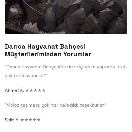
Darıca Hayvanat Bahçesi
Müşterilerimizden Yorumlar
“Darıca Hayvanat Bahçesi'de daire içi yıkım yaptırdık, ekip
çok profesyoneldi.”
Ahmet K.
★★★★★
“Moloz taşıma işi çok hızlı halledildi, teşekkürler.”
Selin Y.
★★★★★