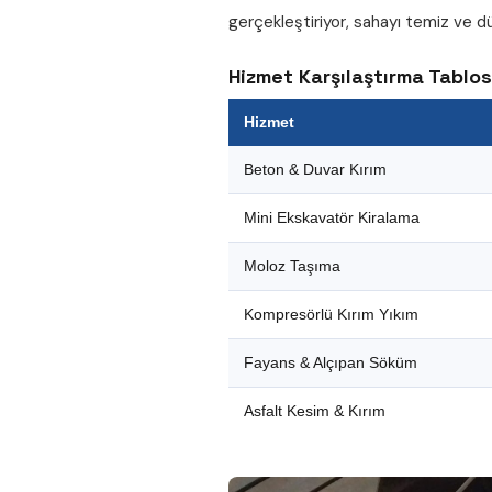
gerçekleştiriyor, sahayı temiz ve dü
Hizmet Karşılaştırma Tablo
Hizmet
Beton & Duvar Kırım
Mini Ekskavatör Kiralama
Moloz Taşıma
Kompresörlü Kırım Yıkım
Fayans & Alçıpan Söküm
Asfalt Kesim & Kırım