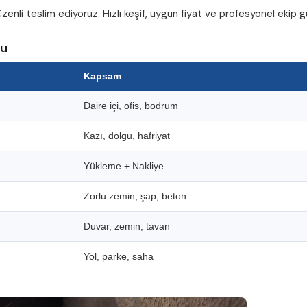
zenli teslim ediyoruz. Hızlı keşif, uygun fiyat ve profesyonel ekip
su
Kapsam
Daire içi, ofis, bodrum
Kazı, dolgu, hafriyat
Yükleme + Nakliye
Zorlu zemin, şap, beton
Duvar, zemin, tavan
Yol, parke, saha