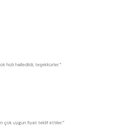
k hızlı halledildi, teşekkürler.”
n çok uygun fiyat teklif ettiler.”