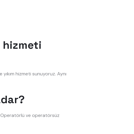
 hizmeti
e yıkım hizmeti sunuyoruz. Aynı
adar?
r. Operatörlü ve operatörsüz