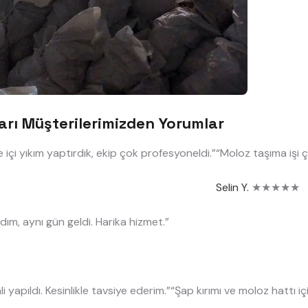
rı Müşterilerimizden Yorumlar
içi yıkım yaptırdık, ekip çok profesyoneldi.”
“Moloz taşıma işi ço
Selin Y.
★★★★★
dım, aynı gün geldi. Harika hizmet.”
i yapıldı. Kesinlikle tavsiye ederim.”
“Şap kırımı ve moloz hattı içi