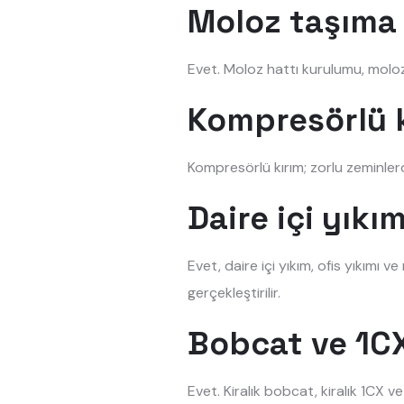
Moloz taşıma 
Evet. Moloz hattı kurulumu, moloz 
Kompresörlü k
Kompresörlü kırım; zorlu zeminler
Daire içi yık
Evet, daire içi yıkım, ofis yıkımı 
gerçekleştirilir.
Bobcat ve 1CX
Evet. Kiralık bobcat, kiralık 1CX v