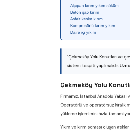
Alçıpan kırım yıkım söküm
Beton şap kırım
Asfalt kesim kırım
Kompresörlü kırım yıkım
Daire içi yıkım
“Çekmeköy Yolu Konutları ve çev
sistem tespiti
yapılmalıdır. Uzm
Çekmeköy Yolu Konutla
Firmamız, İstanbul Anadolu Yakası v
Operatörlü ve operatörsüz
kiralık
yükleme işlemlerini hızla tamamlıyo
Yıkım ve kırım sonrası oluşan atıklar