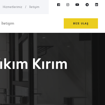
Hizmetlerimiz
İletişim
İletişim
BIZE ULAŞ
ıkım Kırım