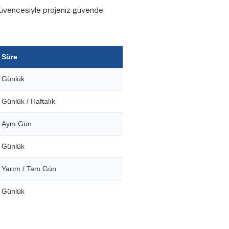
 güvencesiyle projeniz güvende.
Süre
Günlük
Günlük / Haftalık
Aynı Gün
Günlük
Yarım / Tam Gün
Günlük