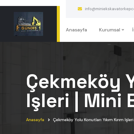
info@miniekskavatorkepcek
Anasayfa
Kurumsal
Çekmeköy Yo
Işleri | Mini
Anasayfa
Çekmeköy Yolu Konutları Yıkım Kırım Işleri 