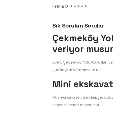
Fatma Ö.
★★★★★
Sık Sorulan Sorular
Çekmeköy Yolu
veriyor musu
Evet, Çekmeköy Yolu Konutları ve 
gün keşif imkânı mevcuttur.
Mini ekskavat
Mini ekskavatör, mini kepçe, bobc
seçeneklerimiz mevcuttur.