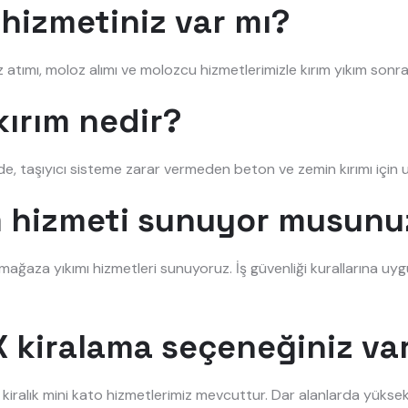
hizmetiniz var mı?
atımı, moloz alımı ve molozcu hizmetlerimizle kırım yıkım sonras
ırım nedir?
de, taşıyıcı sisteme zarar vermeden beton ve zemin kırımı içi
ım hizmeti sunuyor musunu
ve mağaza yıkımı hizmetleri sunuyoruz. İş güvenliği kurallarına uyg
 kiralama seçeneğiniz va
e kiralık mini kato hizmetlerimiz mevcuttur. Dar alanlarda yüksek 