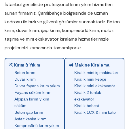
İstanbul genelinde profesyonel
kırım yıkım
hizmetleri
sunan firmamız,
Çamlibahçe
bölgesinde de uzman
kadrosu ile hızlı ve güvenli çözümler sunmaktadır.
Beton
kırım
,
duvar kırım
,
şap kırımı
,
kompresörlü kırım
,
moloz
taşıma
ve
mini ekskavatör kiralama
hizmetlerimizle
projelerinizi zamanında tamamlıyoruz.
⛏ Kırım & Yıkım
🚜 Makine Kiralama
Beton kırım
Kiralık mini iş makinaları
Duvar kırım
Kiralık mini kepçe
Duvar fayans kırım yıkım
Kiralık mini ekskavatör
Fayans söküm kırım
Kiralık 2 tonluk
Alçıpan kırım yıkım
ekskavatör
söküm
Kiralık bobcat
Beton şap kırım
Kiralık 1CX & mini kato
Asfalt kesim kırım
Kompresörlü kırım yıkım