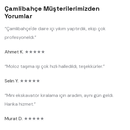
Çamlibahçe Müşterilerimizden
Yorumlar
“Çamlibahçe'de daire içi yıkım yaptırdık, ekip çok
profesyoneldi.”
Ahmet K.
★★★★★
“Moloz taşıma işi çok hızlı halledildi, teşekkürler.”
Selin Y.
★★★★★
“Mini ekskavatör kiralama için aradım, aynı gün geldi.
Harika hizmet.”
Murat D.
★★★★★