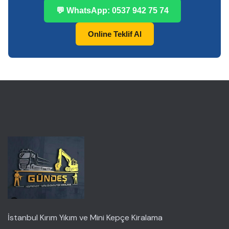
💬 WhatsApp: 0537 942 75 74
Online Teklif Al
İstanbul Kırım Yıkım ve Mini Kepçe Kiralama