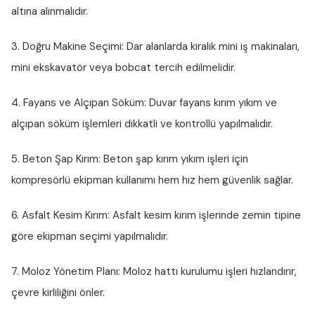
altına alınmalıdır.
3. Doğru Makine Seçimi:
Dar alanlarda kiralık mini iş makinaları,
mini ekskavatör veya bobcat tercih edilmelidir.
4. Fayans ve Alçıpan Söküm:
Duvar fayans kırım yıkım ve
alçıpan söküm işlemleri dikkatli ve kontrollü yapılmalıdır.
5. Beton Şap Kırım:
Beton şap kırım yıkım işleri için
kompresörlü ekipman kullanımı hem hız hem güvenlik sağlar.
6. Asfalt Kesim Kırım:
Asfalt kesim kırım işlerinde zemin tipine
göre ekipman seçimi yapılmalıdır.
7. Moloz Yönetim Planı:
Moloz hattı kurulumu işleri hızlandırır,
çevre kirliliğini önler.