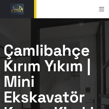
Çamlibahçe
Kırım Yıkım |
Mini
Ekskavatör