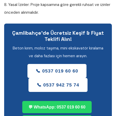
8. Yasal İzinler:
Proje kapsamına göre gerekli ruhsat ve izinler
önceden alınmalıdır.
Çamlibahçe'de Ücretsiz Keşif & Fiyat
Teklifi Alın!
Beton kırım, moloz taşıma, mini ekskavatör kiralama
ve daha fazlası için hemen arayın.
📞 0537 019 60 60
📞 0537 942 75 74
💬 WhatsApp: 0537 019 60 60