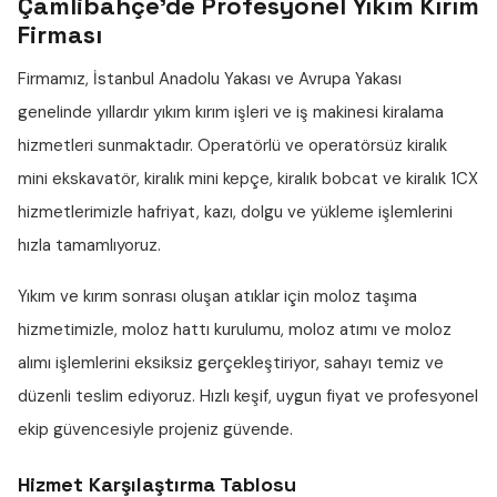
Çamlibahçe'de Profesyonel Yıkım Kırım
Firması
Firmamız, İstanbul Anadolu Yakası ve Avrupa Yakası
genelinde yıllardır
yıkım kırım işleri
ve iş makinesi kiralama
hizmetleri sunmaktadır. Operatörlü ve operatörsüz
kiralık
mini ekskavatör
,
kiralık mini kepçe
,
kiralık bobcat
ve
kiralık 1CX
hizmetlerimizle hafriyat, kazı, dolgu ve yükleme işlemlerini
hızla tamamlıyoruz.
Yıkım ve kırım sonrası oluşan atıklar için
moloz taşıma
hizmetimizle,
moloz hattı
kurulumu,
moloz atımı
ve
moloz
alımı
işlemlerini eksiksiz gerçekleştiriyor, sahayı temiz ve
düzenli teslim ediyoruz. Hızlı keşif, uygun fiyat ve profesyonel
ekip güvencesiyle projeniz güvende.
Hizmet Karşılaştırma Tablosu