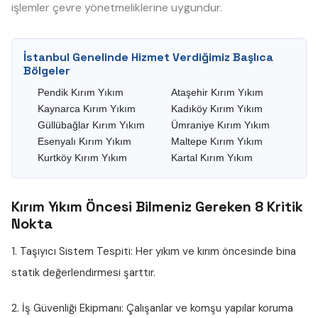
işlemler çevre yönetmeliklerine uygundur.
İstanbul Genelinde Hizmet Verdiğimiz Başlıca
Bölgeler
Pendik Kırım Yıkım
Ataşehir Kırım Yıkım
Kaynarca Kırım Yıkım
Kadıköy Kırım Yıkım
Güllübağlar Kırım Yıkım
Ümraniye Kırım Yıkım
Esenyalı Kırım Yıkım
Maltepe Kırım Yıkım
Kurtköy Kırım Yıkım
Kartal Kırım Yıkım
Kırım Yıkım Öncesi Bilmeniz Gereken 8 Kritik
Nokta
1. Taşıyıcı Sistem Tespiti:
Her yıkım ve kırım öncesinde bina
statik değerlendirmesi şarttır.
2. İş Güvenliği Ekipmanı:
Çalışanlar ve komşu yapılar koruma