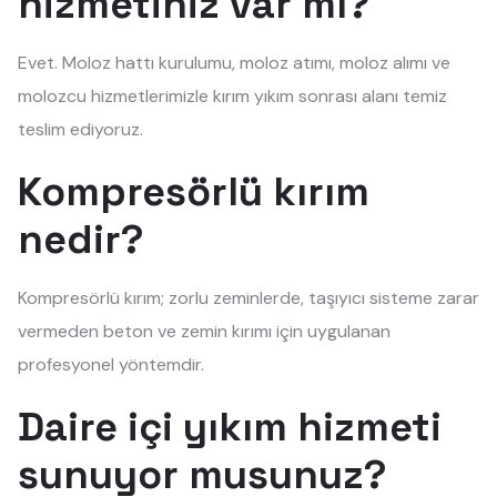
hizmetiniz var mı?
Evet. Moloz hattı kurulumu, moloz atımı, moloz alımı ve
molozcu hizmetlerimizle kırım yıkım sonrası alanı temiz
teslim ediyoruz.
Kompresörlü kırım
nedir?
Kompresörlü kırım; zorlu zeminlerde, taşıyıcı sisteme zarar
vermeden beton ve zemin kırımı için uygulanan
profesyonel yöntemdir.
Daire içi yıkım hizmeti
sunuyor musunuz?