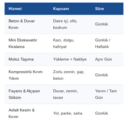
Hizmet
Kapsam
Süre
Beton & Duvar
Daire içi, ofis,
Günlük
Kırım
bodrum
Mini Ekskavatör
Kazı, dolgu,
Günlük /
Kiralama
hafriyat
Haftalık
Moloz Taşıma
Yükleme + Nakliye
Aynı Gün
Kompresörlü Kırım
Zorlu zemin, şap,
Günlük
Yıkım
beton
Fayans & Alçıpan
Duvar, zemin,
Yarım / Tam
Söküm
tavan
Gün
Asfalt Kesim &
Yol, parke, saha
Günlük
Kırım