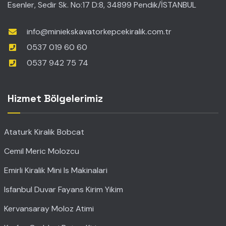
Esenler, Sedir Sk. No:17 D:8, 34899 Pendik/İSTANBUL
info@miniekskavatorkepcekiralik.com.tr
0537 019 60 60
0537 942 75 74
Hizmet Bölgelerimiz
Ataturk Kiralik Bobcat
Cemil Meric Molozcu
Emirli Kiralik Mini Is Makinalari
Isfanbul Duvar Fayans Kirim Yikim
Kervansaray Moloz Atimi