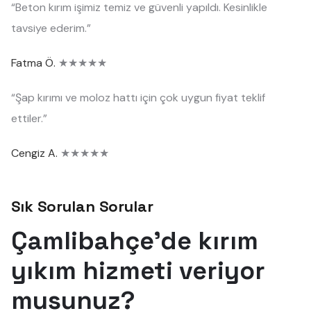
“Beton kırım işimiz temiz ve güvenli yapıldı. Kesinlikle
tavsiye ederim.”
Fatma Ö.
★★★★★
“Şap kırımı ve moloz hattı için çok uygun fiyat teklif
ettiler.”
Cengiz A.
★★★★★
Sık Sorulan Sorular
Çamlibahçe'de kırım
yıkım hizmeti veriyor
musunuz?