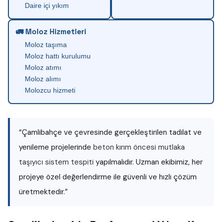
Daire içi yıkım
🚛 Moloz Hizmetleri
Moloz taşıma
Moloz hattı kurulumu
Moloz atımı
Moloz alımı
Molozcu hizmeti
“Çamlibahçe ve çevresinde gerçekleştirilen tadilat ve
yenileme projelerinde
beton kırım öncesi mutlaka
taşıyıcı sistem tespiti
yapılmalıdır. Uzman ekibimiz, her
projeye özel değerlendirme ile güvenli ve hızlı çözüm
üretmektedir.”