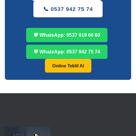
📞 0537 942 75 74
💬 WhatsApp: 0537 019 60 60
💬 WhatsApp: 0537 942 75 74
Online Teklif Al