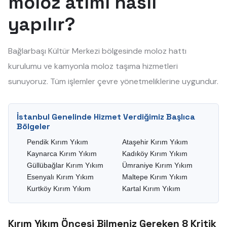
moloz atımı nasıl
yapılır?
Bağlarbaşı Kültür Merkezi bölgesinde moloz hattı
kurulumu ve kamyonla moloz taşıma hizmetleri
sunuyoruz. Tüm işlemler çevre yönetmeliklerine uygundur.
İstanbul Genelinde Hizmet Verdiğimiz Başlıca
Bölgeler
Pendik Kırım Yıkım
Ataşehir Kırım Yıkım
Kaynarca Kırım Yıkım
Kadıköy Kırım Yıkım
Güllübağlar Kırım Yıkım
Ümraniye Kırım Yıkım
Esenyalı Kırım Yıkım
Maltepe Kırım Yıkım
Kurtköy Kırım Yıkım
Kartal Kırım Yıkım
Kırım Yıkım Öncesi Bilmeniz Gereken 8 Kritik