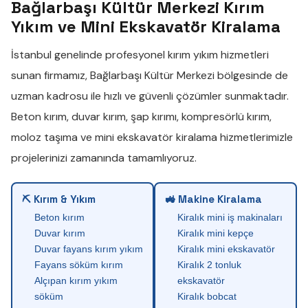
Bağlarbaşı Kültür Merkezi Kırım
Yıkım ve Mini Ekskavatör Kiralama
İstanbul genelinde profesyonel
kırım yıkım
hizmetleri
sunan firmamız,
Bağlarbaşı Kültür Merkezi
bölgesinde de
uzman kadrosu ile hızlı ve güvenli çözümler sunmaktadır.
Beton kırım
,
duvar kırım
,
şap kırımı
,
kompresörlü kırım
,
moloz taşıma
ve
mini ekskavatör kiralama
hizmetlerimizle
projelerinizi zamanında tamamlıyoruz.
⛏ Kırım & Yıkım
🚜 Makine Kiralama
Beton kırım
Kiralık mini iş makinaları
Duvar kırım
Kiralık mini kepçe
Duvar fayans kırım yıkım
Kiralık mini ekskavatör
Fayans söküm kırım
Kiralık 2 tonluk
Alçıpan kırım yıkım
ekskavatör
söküm
Kiralık bobcat