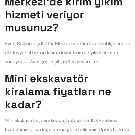
Merkezi'de kırım yıkım
hizmeti veriyor
musunuz?
Evet, Bağlarbaşı Kültür Merkezi ve tüm İstanbul ilçelerinde
profesyonel beton kırım, duvar kırım ve yıkım hizmeti
sunuyoruz. Aynı gün keşif imkânı mevcuttur.
Mini ekskavatör
kiralama fiyatları ne
kadar?
Mini ekskavatör, mini kepçe, bobcat ve 1CX kiralama
fiyatlarımız proje kapsamına göre belirlenir. Operatörlü ve