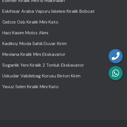
Esenler Kiralik Mini Is Makinalari
Eskihisar Araba Vapuru Iskelesi Kiralik Bobcat
Gebze Osb Kiralik Mini Kato
Haci Kasim Moloz Alimi
Kadikoy Moda Sahili Duvar Kirim
Mevlana Kiralik Mini Ekskavator
Soganlik Yeni Kiralik 2 Tonluk Ekskavator
Uskudar Validebag Korusu Beton Kirim
Yavuz Selim Kiralik Mini Kato