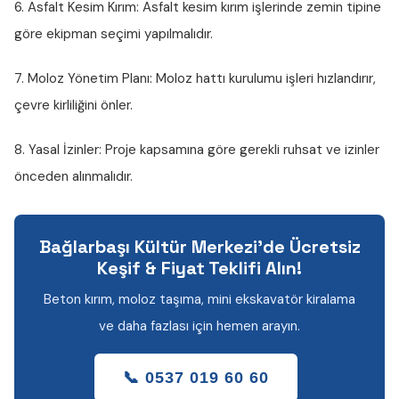
6. Asfalt Kesim Kırım:
Asfalt kesim kırım işlerinde zemin tipine
göre ekipman seçimi yapılmalıdır.
7. Moloz Yönetim Planı:
Moloz hattı kurulumu işleri hızlandırır,
çevre kirliliğini önler.
8. Yasal İzinler:
Proje kapsamına göre gerekli ruhsat ve izinler
önceden alınmalıdır.
Bağlarbaşı Kültür Merkezi'de Ücretsiz
Keşif & Fiyat Teklifi Alın!
Beton kırım, moloz taşıma, mini ekskavatör kiralama
ve daha fazlası için hemen arayın.
📞 0537 019 60 60