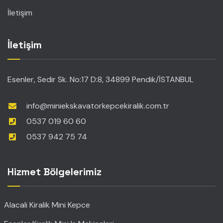
İletişim
İletişim
Esenler, Sedir Sk. No:17 D:8, 34899 Pendik/İSTANBUL
info@miniekskavatorkepcekiralik.com.tr
0537 019 60 60
0537 942 75 74
Hizmet Bölgelerimiz
Alacali Kiralik Mini Kepce