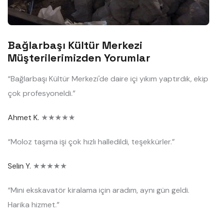
Bağlarbaşı Kültür Merkezi
Müşterilerimizden Yorumlar
“Bağlarbaşı Kültür Merkezi'de daire içi yıkım yaptırdık, ekip
çok profesyoneldi.”
Ahmet K.
★★★★★
“Moloz taşıma işi çok hızlı halledildi, teşekkürler.”
Selin Y.
★★★★★
“Mini ekskavatör kiralama için aradım, aynı gün geldi.
Harika hizmet.”