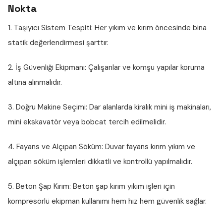
Nokta
1. Taşıyıcı Sistem Tespiti:
Her yıkım ve kırım öncesinde bina
statik değerlendirmesi şarttır.
2. İş Güvenliği Ekipmanı:
Çalışanlar ve komşu yapılar koruma
altına alınmalıdır.
3. Doğru Makine Seçimi:
Dar alanlarda kiralık mini iş makinaları,
mini ekskavatör veya bobcat tercih edilmelidir.
4. Fayans ve Alçıpan Söküm:
Duvar fayans kırım yıkım ve
alçıpan söküm işlemleri dikkatli ve kontrollü yapılmalıdır.
5. Beton Şap Kırım:
Beton şap kırım yıkım işleri için
kompresörlü ekipman kullanımı hem hız hem güvenlik sağlar.