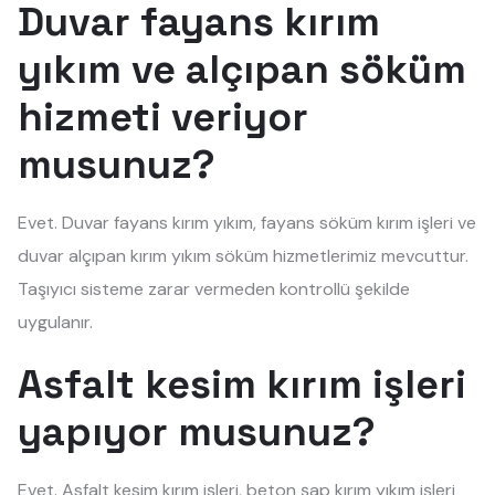
Duvar fayans kırım
yıkım ve alçıpan söküm
hizmeti veriyor
musunuz?
Evet. Duvar fayans kırım yıkım, fayans söküm kırım işleri ve
duvar alçıpan kırım yıkım söküm hizmetlerimiz mevcuttur.
Taşıyıcı sisteme zarar vermeden kontrollü şekilde
uygulanır.
Asfalt kesim kırım işleri
yapıyor musunuz?
Evet. Asfalt kesim kırım işleri, beton şap kırım yıkım işleri