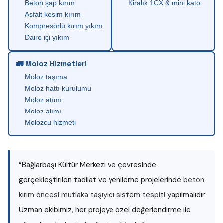
Beton şap kırım
Kiralık 1CX & mini kato
Asfalt kesim kırım
Kompresörlü kırım yıkım
Daire içi yıkım
🚛 Moloz Hizmetleri
Moloz taşıma
Moloz hattı kurulumu
Moloz atımı
Moloz alımı
Molozcu hizmeti
“Bağlarbaşı Kültür Merkezi ve çevresinde
gerçekleştirilen tadilat ve yenileme projelerinde
beton
kırım öncesi mutlaka taşıyıcı sistem tespiti
yapılmalıdır.
Uzman ekibimiz, her projeye özel değerlendirme ile