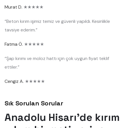
Murat D.
★★★★★
“Beton kırım işimiz temiz ve güvenli yapıldı. Kesinlikle
tavsiye ederim.”
Fatma Ö.
★★★★★
“Şap kırımı ve moloz hattı için çok uygun fiyat teklif
ettiler.”
Cengiz A.
★★★★★
Sık Sorulan Sorular
Anadolu Hisarı'de kırım