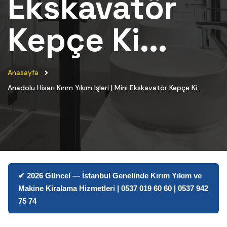
Ekskavatör
Kepçe Ki...
Anasayfa
Anadolu Hisarı Kırım Yıkım Işleri | Mini Ekskavatör Kepçe Ki...
✔ 2026 Güncel — İstanbul Genelinde Kırım Yıkım ve
Makine Kiralama Hizmetleri | 0537 019 60 60 | 0537 942
75 74