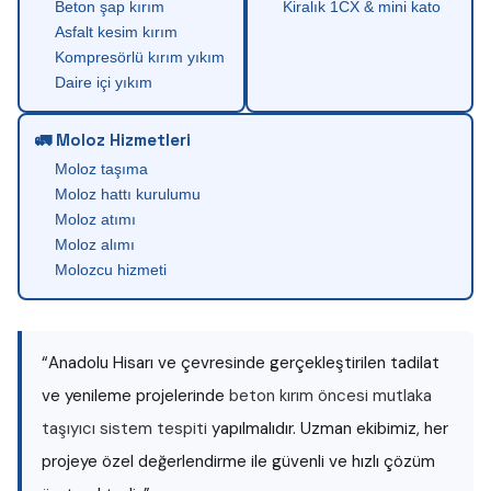
Beton şap kırım
Kiralık 1CX & mini kato
Asfalt kesim kırım
Kompresörlü kırım yıkım
Daire içi yıkım
🚛 Moloz Hizmetleri
Moloz taşıma
Moloz hattı kurulumu
Moloz atımı
Moloz alımı
Molozcu hizmeti
“Anadolu Hisarı ve çevresinde gerçekleştirilen tadilat
ve yenileme projelerinde
beton kırım öncesi mutlaka
taşıyıcı sistem tespiti
yapılmalıdır. Uzman ekibimiz, her
projeye özel değerlendirme ile güvenli ve hızlı çözüm