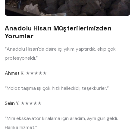
Anadolu Hisarı Müşterilerimizden
Yorumlar
“Anadolu Hisarı'de daire içi yıkım yaptırdık, ekip çok
profesyoneldi.”
Ahmet K.
★★★★★
“Moloz taşıma işi çok hızlı halledildi, teşekkürler.”
Selin Y.
★★★★★
“Mini ekskavatör kiralama için aradım, aynı gün geldi.
Harika hizmet.”