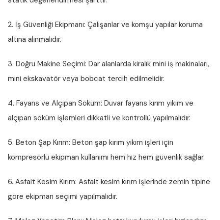
statik değerlendirmesi şarttır.
2. İş Güvenliği Ekipmanı:
Çalışanlar ve komşu yapılar koruma
altına alınmalıdır.
3. Doğru Makine Seçimi:
Dar alanlarda kiralık mini iş makinaları,
mini ekskavatör veya bobcat tercih edilmelidir.
4. Fayans ve Alçıpan Söküm:
Duvar fayans kırım yıkım ve
alçıpan söküm işlemleri dikkatli ve kontrollü yapılmalıdır.
5. Beton Şap Kırım:
Beton şap kırım yıkım işleri için
kompresörlü ekipman kullanımı hem hız hem güvenlik sağlar.
6. Asfalt Kesim Kırım:
Asfalt kesim kırım işlerinde zemin tipine
göre ekipman seçimi yapılmalıdır.