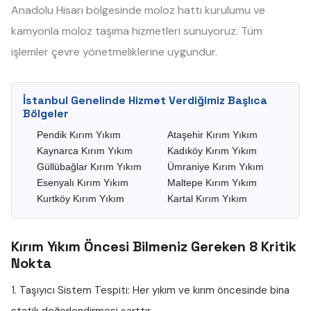
Anadolu Hisarı bölgesinde moloz hattı kurulumu ve
kamyonla moloz taşıma hizmetleri sunuyoruz. Tüm
işlemler çevre yönetmeliklerine uygundur.
İstanbul Genelinde Hizmet Verdiğimiz Başlıca
Bölgeler
Pendik Kırım Yıkım
Ataşehir Kırım Yıkım
Kaynarca Kırım Yıkım
Kadıköy Kırım Yıkım
Güllübağlar Kırım Yıkım
Ümraniye Kırım Yıkım
Esenyalı Kırım Yıkım
Maltepe Kırım Yıkım
Kurtköy Kırım Yıkım
Kartal Kırım Yıkım
Kırım Yıkım Öncesi Bilmeniz Gereken 8 Kritik
Nokta
1. Taşıyıcı Sistem Tespiti:
Her yıkım ve kırım öncesinde bina