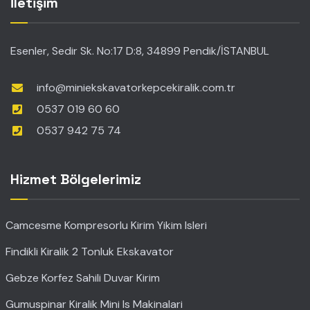
İletişim
Esenler, Sedir Sk. No:17 D:8, 34899 Pendik/İSTANBUL
info@miniekskavatorkepcekiralik.com.tr
0537 019 60 60
0537 942 75 74
Hizmet Bölgelerimiz
Camcesme Kompresorlu Kirim Yikim Isleri
Findikli Kiralik 2 Tonluk Ekskavator
Gebze Korfez Sahili Duvar Kirim
Gumuspinar Kiralik Mini Is Makinalari