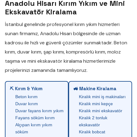
Anadolu Hisarı Kırım Yıkım ve Mini
Ekskavatör Kiralama
İstanbul genelinde profesyonel
kırım yıkım
hizmetleri
sunan firmamız,
Anadolu Hisarı
bölgesinde de uzman
kadrosu ile hızlı ve güvenli çözümler sunmaktadır.
Beton
kırım
,
duvar kırım
,
şap kırımı
,
kompresörlü kırım
,
moloz
taşıma
ve
mini ekskavatör kiralama
hizmetlerimizle
projelerinizi zamanında tamamlıyoruz.
⛏ Kırım & Yıkım
🚜 Makine Kiralama
Beton kırım
Kiralık mini iş makinaları
Duvar kırım
Kiralık mini kepçe
Duvar fayans kırım yıkım
Kiralık mini ekskavatör
Fayans söküm kırım
Kiralık 2 tonluk
Alçıpan kırım yıkım
ekskavatör
söküm
Kiralık bobcat