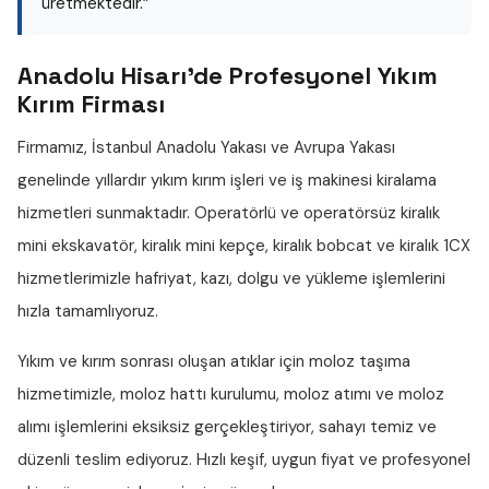
üretmektedir.”
Anadolu Hisarı'de Profesyonel Yıkım
Kırım Firması
Firmamız, İstanbul Anadolu Yakası ve Avrupa Yakası
genelinde yıllardır
yıkım kırım işleri
ve iş makinesi kiralama
hizmetleri sunmaktadır. Operatörlü ve operatörsüz
kiralık
mini ekskavatör
,
kiralık mini kepçe
,
kiralık bobcat
ve
kiralık 1CX
hizmetlerimizle hafriyat, kazı, dolgu ve yükleme işlemlerini
hızla tamamlıyoruz.
Yıkım ve kırım sonrası oluşan atıklar için
moloz taşıma
hizmetimizle,
moloz hattı
kurulumu,
moloz atımı
ve
moloz
alımı
işlemlerini eksiksiz gerçekleştiriyor, sahayı temiz ve
düzenli teslim ediyoruz. Hızlı keşif, uygun fiyat ve profesyonel