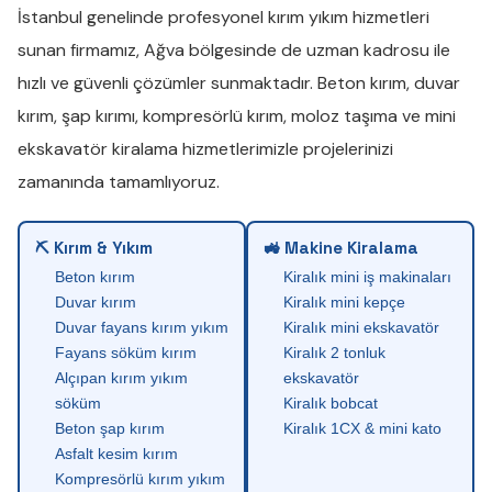
İstanbul genelinde profesyonel
kırım yıkım
hizmetleri
sunan firmamız,
Ağva
bölgesinde de uzman kadrosu ile
hızlı ve güvenli çözümler sunmaktadır.
Beton kırım
,
duvar
kırım
,
şap kırımı
,
kompresörlü kırım
,
moloz taşıma
ve
mini
ekskavatör kiralama
hizmetlerimizle projelerinizi
zamanında tamamlıyoruz.
⛏ Kırım & Yıkım
🚜 Makine Kiralama
Beton kırım
Kiralık mini iş makinaları
Duvar kırım
Kiralık mini kepçe
Duvar fayans kırım yıkım
Kiralık mini ekskavatör
Fayans söküm kırım
Kiralık 2 tonluk
Alçıpan kırım yıkım
ekskavatör
söküm
Kiralık bobcat
Beton şap kırım
Kiralık 1CX & mini kato
Asfalt kesim kırım
Kompresörlü kırım yıkım