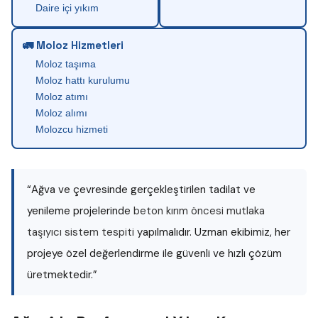
Daire içi yıkım
🚛 Moloz Hizmetleri
Moloz taşıma
Moloz hattı kurulumu
Moloz atımı
Moloz alımı
Molozcu hizmeti
“Ağva ve çevresinde gerçekleştirilen tadilat ve
yenileme projelerinde
beton kırım öncesi mutlaka
taşıyıcı sistem tespiti
yapılmalıdır. Uzman ekibimiz, her
projeye özel değerlendirme ile güvenli ve hızlı çözüm
üretmektedir.”