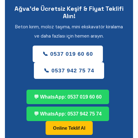
Ağva'de Ücretsiz Keşif & Fiyat Teklifi
Alın!
Beton kırım, moloz taşıma, mini ekskavatör kiralama
ve daha fazlası için hemen arayın.
📞 0537 019 60 60
📞 0537 942 75 74
💬 WhatsApp: 0537 019 60 60
💬 WhatsApp: 0537 942 75 74
Online Teklif Al