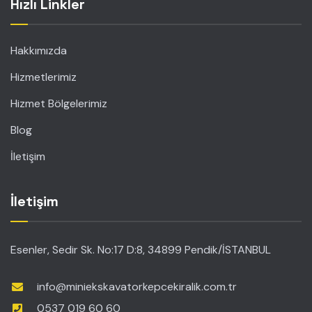
Hızlı Linkler
Hakkımızda
Hizmetlerimiz
Hizmet Bölgelerimiz
Blog
İletişim
İletişim
Esenler, Sedir Sk. No:17 D:8, 34899 Pendik/İSTANBUL
info@miniekskavatorkepcekiralik.com.tr
0537 019 60 60