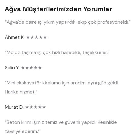
Ağva Müşterilerimizden Yorumlar
“Ağva'de daire içi yıkım yaptırdık, ekip çok profesyoneldi.”
Ahmet K.
★★★★★
“Moloz taşıma işi çok hızlı halledildi, teşekkürler.”
Selin Y.
★★★★★
“Mini ekskavatör kiralama için aradım, aynı gün geldi.
Harika hizmet.”
Murat D.
★★★★★
“Beton kırım işimiz temiz ve güvenli yapıldı. Kesinlikle
tavsiye ederim.”