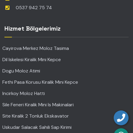
0537 942 75 74
Hizmet Bölgelerimiz
Cayirova Merkez Moloz Tasima
Dil Iskelesi Kiralik Mini Kepce
Dogu Moloz Atimi
Fethi Pasa Korusu Kiralik Mini Kepce
Incirkoy Moloz Hatti
Sile Feneri Kiralik Mini Is Makinalari
Site Kiralik 2 Tonluk Ekskavator
Uskudar Salacak Sahili Sap Kirimi