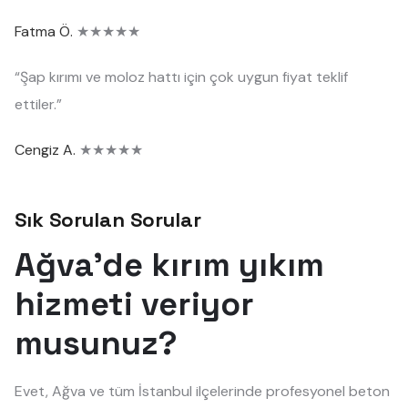
Fatma Ö.
★★★★★
“Şap kırımı ve moloz hattı için çok uygun fiyat teklif
ettiler.”
Cengiz A.
★★★★★
Sık Sorulan Sorular
Ağva'de kırım yıkım
hizmeti veriyor
musunuz?
Evet, Ağva ve tüm İstanbul ilçelerinde profesyonel beton