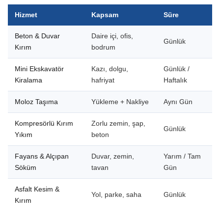
Hizmet
Kapsam
Süre
Beton & Duvar
Daire içi, ofis,
Günlük
Kırım
bodrum
Mini Ekskavatör
Kazı, dolgu,
Günlük /
Kiralama
hafriyat
Haftalık
Moloz Taşıma
Yükleme + Nakliye
Aynı Gün
Kompresörlü Kırım
Zorlu zemin, şap,
Günlük
Yıkım
beton
Fayans & Alçıpan
Duvar, zemin,
Yarım / Tam
Söküm
tavan
Gün
Asfalt Kesim &
Yol, parke, saha
Günlük
Kırım