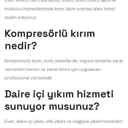
Evet. Moloz hattı kurulumu, moloz atımı, moloz alımı ve
molozcu hizmetlerimizle kırım yıkım sonrası alanı temiz
teslim ediyoruz.
Kompresörlü kırım
nedir?
Kompresörlü kırım; zorlu zeminlerde, taşıyıcı sisteme zarar
vermeden beton ve zemin kırımı için uygulanan
profesyonel yöntemdir.
Daire içi yıkım hizmeti
sunuyor musunuz?
Evet, daire içi yıkım, ofis yıkımı ve mağaza yıkımı hizmetleri