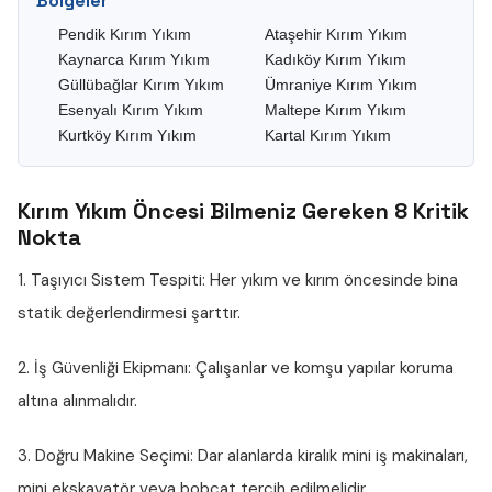
Bölgeler
Pendik Kırım Yıkım
Ataşehir Kırım Yıkım
Kaynarca Kırım Yıkım
Kadıköy Kırım Yıkım
Güllübağlar Kırım Yıkım
Ümraniye Kırım Yıkım
Esenyalı Kırım Yıkım
Maltepe Kırım Yıkım
Kurtköy Kırım Yıkım
Kartal Kırım Yıkım
Kırım Yıkım Öncesi Bilmeniz Gereken 8 Kritik
Nokta
1. Taşıyıcı Sistem Tespiti:
Her yıkım ve kırım öncesinde bina
statik değerlendirmesi şarttır.
2. İş Güvenliği Ekipmanı:
Çalışanlar ve komşu yapılar koruma
altına alınmalıdır.
3. Doğru Makine Seçimi:
Dar alanlarda kiralık mini iş makinaları,
mini ekskavatör veya bobcat tercih edilmelidir.