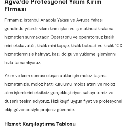
Ağva'de Profesyonel Yıkım Kırım
Firması
Firmamız, İstanbul Anadolu Yakası ve Avrupa Yakası
genelinde yıllardır
yıkım kırım işleri
ve iş makinesi kiralama
hizmetleri sunmaktadır. Operatörlü ve operatörsüz
kiralık
mini ekskavatör
,
kiralık mini kepçe
,
kiralık bobcat
ve
kiralık 1CX
hizmetlerimizle hafriyat, kazı, dolgu ve yükleme işlemlerini
hızla tamamlıyoruz.
Yıkım ve kırım sonrası oluşan atıklar için
moloz taşıma
hizmetimizle,
moloz hattı
kurulumu,
moloz atımı
ve
moloz
alımı
işlemlerini eksiksiz gerçekleştiriyor, sahayı temiz ve
düzenli teslim ediyoruz. Hızlı keşif, uygun fiyat ve profesyonel
ekip güvencesiyle projeniz güvende.
Hizmet Karşılaştırma Tablosu