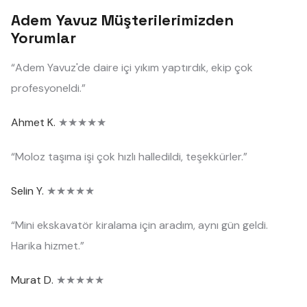
Adem Yavuz Müşterilerimizden
Yorumlar
“Adem Yavuz'de daire içi yıkım yaptırdık, ekip çok
profesyoneldi.”
Ahmet K.
★★★★★
“Moloz taşıma işi çok hızlı halledildi, teşekkürler.”
Selin Y.
★★★★★
“Mini ekskavatör kiralama için aradım, aynı gün geldi.
Harika hizmet.”
Murat D.
★★★★★