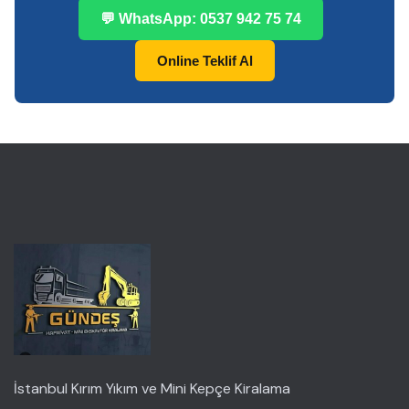
💬 WhatsApp: 0537 942 75 74
Online Teklif Al
İstanbul Kırım Yıkım ve Mini Kepçe Kiralama