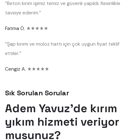
“Beton kırım işimiz temiz ve güvenli yapıldı. Kesinlikle
tavsiye ederim.”
Fatma Ö.
★★★★★
“Şap kırımı ve moloz hattı için çok uygun fiyat teklif
ettiler.”
Cengiz A.
★★★★★
Sık Sorulan Sorular
Adem Yavuz'de kırım
yıkım hizmeti veriyor
musunuz?