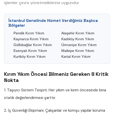
işlemler çevre yönetmeliklerine uygundur.
İstanbul Genelinde Hizmet Verdiğimiz Başlıca
Bölgeler
Pendik Kırım Yıkım
Ataşehir Kırım Yıkım
Kaynarca Kırım Yıkım
Kadıköy Kırım Yıkım
Güllübağlar Kırım Yıkım
Ümraniye Kırım Yıkım
Esenyalı Kırım Yıkım
Maltepe Kırım Yıkım
Kurtköy Kırım Yıkım
Kartal Kırım Yıkım
Kırım Yıkım Öncesi Bilmeniz Gereken 8 Kritik
Nokta
1. Taşıyıcı Sistem Tespiti:
Her yıkım ve kırım öncesinde bina
statik değerlendirmesi şarttır.
2. İş Güvenliği Ekipmanı:
Çalışanlar ve komşu yapılar koruma