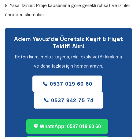
8. Yasal İzinler:
Proje kapsamına göre gerekli ruhsat ve izinler
önceden alınmalıdır.
Adem Yavuz'de Ücretsiz Keşif & Fiyat
Teklifi Alın!
Beton kırım, moloz taşıma, mini ekskavatör kiralama
ve daha fazlası için hemen arayın.
📞 0537 019 60 60
📞 0537 942 75 74
💬 WhatsApp: 0537 019 60 60