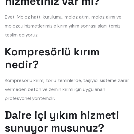
hizmetiniz var mı?
Evet. Moloz hattı kurulumu, moloz atımı, moloz alımı ve
molozcu hizmetlerimizle kırım yıkım sonrası alanı temiz
teslim ediyoruz.
Kompresörlü kırım
nedir?
Kompresörlü kırım; zorlu zeminlerde, taşıyıcı sisteme zarar
vermeden beton ve zemin kırımı için uygulanan
profesyonel yöntemdir.
Daire içi yıkım hizmeti
sunuyor musunuz?