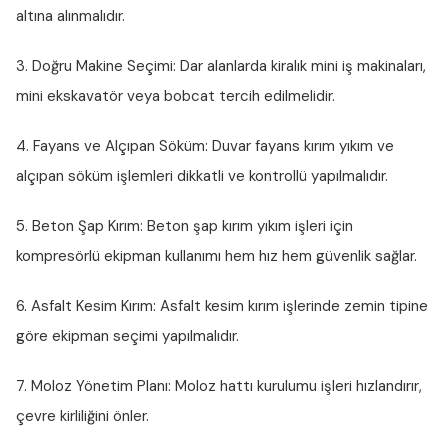
altına alınmalıdır.
3. Doğru Makine Seçimi:
Dar alanlarda kiralık mini iş makinaları,
mini ekskavatör veya bobcat tercih edilmelidir.
4. Fayans ve Alçıpan Söküm:
Duvar fayans kırım yıkım ve
alçıpan söküm işlemleri dikkatli ve kontrollü yapılmalıdır.
5. Beton Şap Kırım:
Beton şap kırım yıkım işleri için
kompresörlü ekipman kullanımı hem hız hem güvenlik sağlar.
6. Asfalt Kesim Kırım:
Asfalt kesim kırım işlerinde zemin tipine
göre ekipman seçimi yapılmalıdır.
7. Moloz Yönetim Planı:
Moloz hattı kurulumu işleri hızlandırır,
çevre kirliliğini önler.