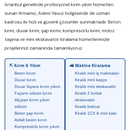
İstanbul genelinde profesyonel
kırım yıkım
hizmetleri
sunan firmamız,
Adem Yavuz
bölgesinde de uzman
kadrosu ile hızlı ve güvenli çözümler sunmaktadır.
Beton
kırım
,
duvar kırım
,
şap kırımı
,
kompresörlü kırım
,
moloz
taşıma
ve
mini ekskavatör kiralama
hizmetlerimizle
projelerinizi zamanında tamamlıyoruz.
⛏ Kırım & Yıkım
🚜 Makine Kiralama
Beton kırım
Kiralık mini iş makinaları
Duvar kırım
Kiralık mini kepçe
Duvar fayans kırım yıkım
Kiralık mini ekskavatör
Fayans söküm kırım
Kiralık 2 tonluk
Alçıpan kırım yıkım
ekskavatör
söküm
Kiralık bobcat
Beton şap kırım
Kiralık 1CX & mini kato
Asfalt kesim kırım
Kompresörlü kırım yıkım