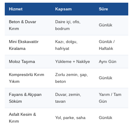
Hizmet
Kapsam
Süre
Beton & Duvar
Daire içi, ofis,
Günlük
Kırım
bodrum
Mini Ekskavatör
Kazı, dolgu,
Günlük /
Kiralama
hafriyat
Haftalık
Moloz Taşıma
Yükleme + Nakliye
Aynı Gün
Kompresörlü Kırım
Zorlu zemin, şap,
Günlük
Yıkım
beton
Fayans & Alçıpan
Duvar, zemin,
Yarım / Tam
Söküm
tavan
Gün
Asfalt Kesim &
Yol, parke, saha
Günlük
Kırım