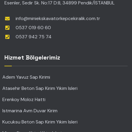
Esenler, Sedir Sk. No:17 D:8, 34899 Pendik/İSTANBUL
info@miniekskavatorkepcekiralik.com.tr
0537 019 60 60
0537 942 75 74
Hizmet Bölgelerimiz
Adem Yavuz Sap Kirimi
Atasehir Beton Sap Kirim Yikim Isleri
Erenkoy Moloz Hatti
Istmarina Avm Duvar Kirim
Kucuksu Beton Sap Kirim Yikim Isleri