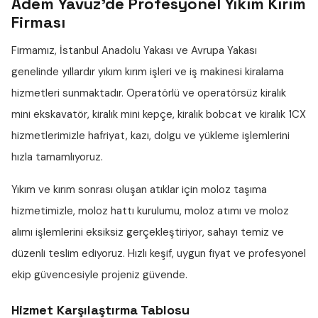
Adem Yavuz'de Profesyonel Yıkım Kırım
Firması
Firmamız, İstanbul Anadolu Yakası ve Avrupa Yakası
genelinde yıllardır
yıkım kırım işleri
ve iş makinesi kiralama
hizmetleri sunmaktadır. Operatörlü ve operatörsüz
kiralık
mini ekskavatör
,
kiralık mini kepçe
,
kiralık bobcat
ve
kiralık 1CX
hizmetlerimizle hafriyat, kazı, dolgu ve yükleme işlemlerini
hızla tamamlıyoruz.
Yıkım ve kırım sonrası oluşan atıklar için
moloz taşıma
hizmetimizle,
moloz hattı
kurulumu,
moloz atımı
ve
moloz
alımı
işlemlerini eksiksiz gerçekleştiriyor, sahayı temiz ve
düzenli teslim ediyoruz. Hızlı keşif, uygun fiyat ve profesyonel
ekip güvencesiyle projeniz güvende.
Hizmet Karşılaştırma Tablosu